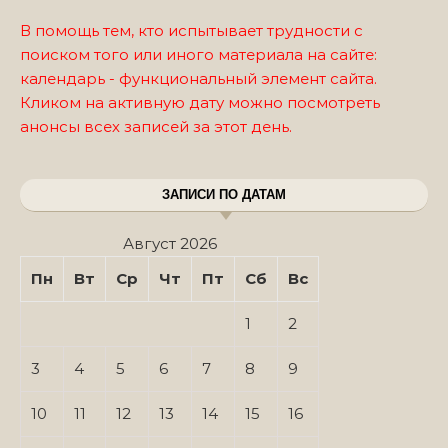
В помощь тем, кто испытывает трудности с
поиском того или иного материала на сайте:
календарь - функциональный элемент сайта.
Кликом на активную дату можно посмотреть
анонсы всех записей за этот день.
ЗАПИСИ ПО ДАТАМ
Август 2026
Пн
Вт
Ср
Чт
Пт
Сб
Вс
1
2
3
4
5
6
7
8
9
10
11
12
13
14
15
16