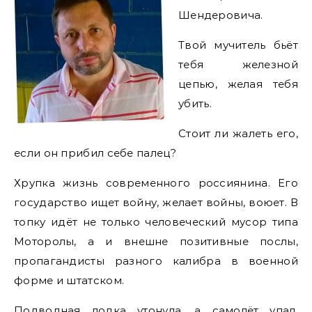
Шендеровича.
Твой мучитель бьёт
тебя железной
цепью, желая тебя
убить.
Стоит ли жалеть его,
если он прибил себе палец?
Хрупка жизнь современного россиянина. Его
государство ищет войну, желает войны, воюет. В
топку идёт не только человеческий мусор типа
Моторолы, а и внешне позитивные послы,
пропагандисты разного калибра в военной
форме и штатском.
Подводная лодка утонула, а самолёт упал.