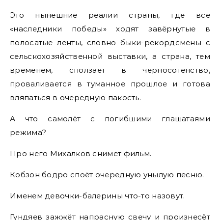
Это нынешние реалии страны, где все
«наследники победы» ходят завёрнутые в
полосатые ленты, словно быки-рекордсмены с
сельскохозяйственной выставки, а страна, тем
временем, сползает в черносотенство,
проваливается в туманное прошлое и готова
вляпаться в очередную пакость.
А что самолёт с погибшими глашатаями
режима?
Про него Михалков снимет фильм.
Кобзон бодро споёт очередную унылую песню.
Именем девочки-балерины что-то назовут.
Гундяев зажжёт напрасную свечу и произнесёт