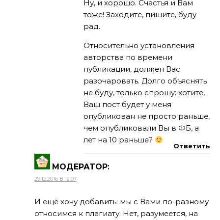
Ну, и хорошо. Счастья и Вам
тоже! Заходите, пишите, буду
рад.
Относительно установления
авторства по времени
публикации, должен Вас
разочаровать. Долго объяснять
не буду, только спрошу: хотите,
Ваш пост будет у меня
опубликован не просто раньше,
чем опубликовали Вы в ФБ, а
лет на 10 раньше?
Ответить
МОДЕРАТОР
:
29.12.2016 В 12:07
И ещё хочу добавить: мы с Вами по-разному
относимся к плагиату. Нет, разумеется, на