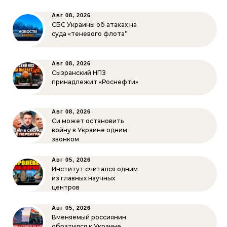
Авг 08, 2026
СБС Украины об атаках на
суда «теневого флота”
Авг 08, 2026
Сызранский НПЗ
принадлежит «Роснефти»
Авг 08, 2026
Си может остановить
войну в Украине одним
звонком
Авг 05, 2026
Институт считался одним
из главных научных
центров
Авг 05, 2026
Вменяемый россиянин
обратился к Украине