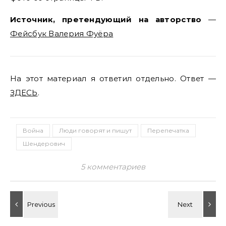
Источник, претендующий на авторство
—
Фейсбук Валерия Фуёра
На этот материал я ответил отдельно. Ответ —
ЗДЕСЬ
.
Война
Люди говорят и пишут
Перепечатка
Шендерович
5 комментариев