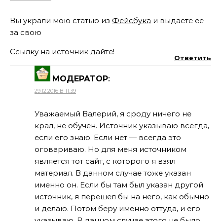
Вы украли мою статью из
Фейсбука
и выдаёте её
за свою
Ссылку на источник дайте!
Ответить
МОДЕРАТОР
:
29.12.2016 В 11:39
Уважаемый Валерий, я сроду ничего не
крал, не обучен. Источник указываю всегда,
если его знаю. Если нет — всегда это
оговариваю. Но для меня источником
является тот сайт, с которого я взял
материал. В данном случае тоже указан
именно он. Если бы там был указан другой
источник, я перешел бы на него, как обычно
и делаю. Потом беру именно оттуда, и его
указываю. В данном случае этого не было.