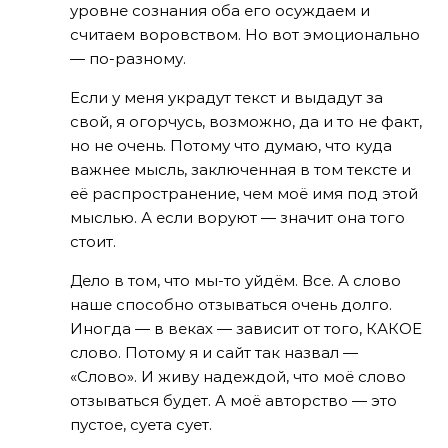
уровне сознания оба его осуждаем и
считаем воровством. Но вот эмоционально
— по-разному.
Если у меня украдут текст и выдадут за
свой, я огорчусь, возможно, да и то не факт,
но не очень. Потому что думаю, что куда
важнее мысль, заключенная в том тексте и
её распространение, чем моё имя под этой
мыслью. А если воруют — значит она того
стоит.
Дело в том, что мы-то уйдём. Все. А слово
наше способно отзываться очень долго.
Иногда — в веках — зависит от того, КАКОЕ
слово. Потому я и сайт так назвал —
«Слово». И живу надеждой, что моё слово
отзываться будет. А моё авторство — это
пустое, суета сует.