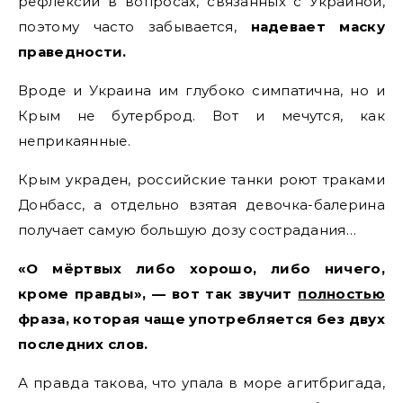
рефлексии в вопросах, связанных с Украиной,
поэтому часто забывается,
надевает маску
праведности.
Вроде и Украина им глубоко симпатична, но и
Крым не бутерброд. Вот и мечутся, как
неприкаянные.
Крым украден, российские танки роют траками
Донбасс, а отдельно взятая девочка-балерина
получает самую большую дозу сострадания…
«О мёртвых либо хорошо, либо ничего,
кроме правды», — вот так звучит
полностью
фраза, которая чаще употребляется без двух
последних слов.
А правда такова, что упала в море агитбригада,