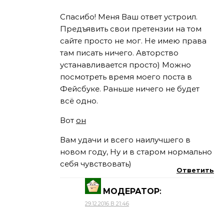
Спасибо! Меня Ваш ответ устроил.
Предъявить свои претензии на том
сайте просто не мог. Не имею права
там писать ничего. Авторство
устанавливается просто) Можно
посмотреть время моего поста в
Фейсбуке. Раньше ничего не будет
всё одно.
Вот
он
Вам удачи и всего наилучшего в
новом году, Ну и в старом нормально
себя чувствовать)
Ответить
МОДЕРАТОР
:
29.12.2016 В 21:46