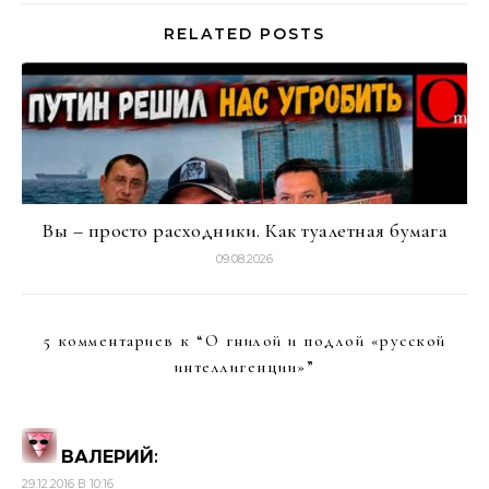
RELATED POSTS
Вы – просто расходники. Как туалетная бумага
09.08.2026
5 комментариев к “
О гнилой и подлой «русской
интеллигенции»
”
ВАЛЕРИЙ
:
29.12.2016 В 10:16