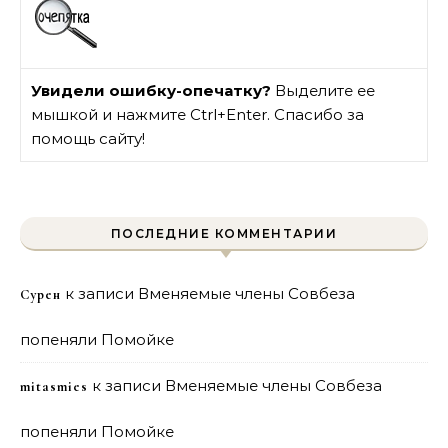
Увидели ошибку-опечатку?
Выделите ее
мышкой и нажмите Ctrl+Enter. Спасибо за
помощь сайту!
ПОСЛЕДНИЕ КОММЕНТАРИИ
к записи
Вменяемые члены Совбеза
Сурен
попеняли Помойке
к записи
Вменяемые члены Совбеза
mitasmies
попеняли Помойке