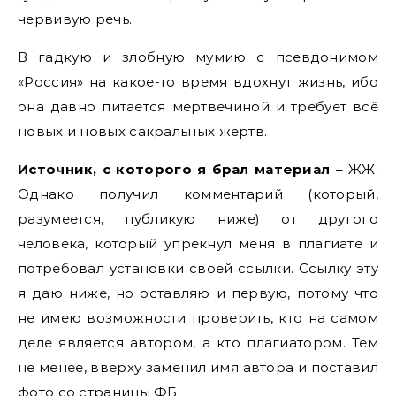
червивую речь.
В гадкую и злобную мумию с псевдонимом
«Россия» на какое-то время вдохнут жизнь, ибо
она давно питается мертвечиной и требует всё
новых и новых сакральных жертв.
Источник, с которого я брал материал
– ЖЖ.
Однако получил комментарий (который,
разумеется, публикую ниже) от другого
человека, который упрекнул меня в плагиате и
потребовал установки своей ссылки. Ссылку эту
я даю ниже, но оставляю и первую, потому что
не имею возможности проверить, кто на самом
деле является автором, а кто плагиатором. Тем
не менее, вверху заменил имя автора и поставил
фото со страницы ФБ.