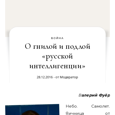
ВОЙНА
О гнилой и подлой
«русской
интеллигенции»
28.12.2016
- от
Модератор
Валерий Фуёр
Небо. Самолет.
Яичница от