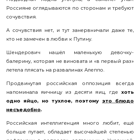
Россияне оглядываются по сторонам и требуют
сочувствия.
А сочувствия нет, и тут занервничали даже те,
кто не замечен в любви к Путину.
Шендерович нашёл маленькую девочку-
балерину, которая не виновата и «в первый раз»
летела плясать на развалинах Алеппо.
Продвинутая российская оппозиция всегда
напоминала яичницу из десяти яиц, где
хоть
одно яйцо, но тухлое, поэтому
это блюдо
несъедобно
.
Российская интеллигенция много любит, ещё
больше путает, обладает высочайшей степенью