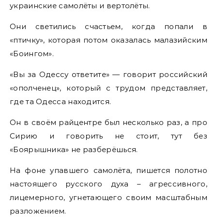
украинские самолёты и вертолёты.
Они светились счастьем, когда попали в
«птичку», которая потом оказалась малазийским
«Боингом».
«Вы за Одессу ответите» — говорит российский
«ополченец», который с трудом представляет,
где та Одесса находится.
Он в своём райцентре был несколько раз, а про
Сирию и говорить не стоит, тут без
«Боярышника» не разберёшься.
На фоне упавшего самолёта, пишется полотно
настоящего русского духа – агрессивного,
лицемерного, угнетающего своим масштабным
разложением.