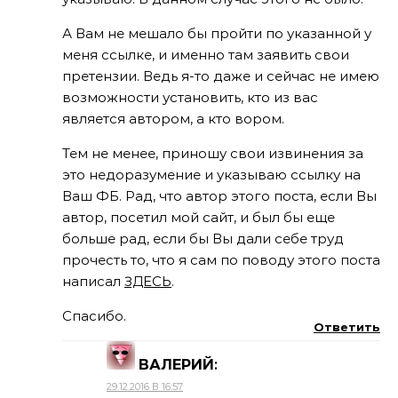
А Вам не мешало бы пройти по указанной у
меня ссылке, и именно там заявить свои
претензии. Ведь я-то даже и сейчас не имею
возможности установить, кто из вас
является автором, а кто вором.
Тем не менее, приношу свои извинения за
это недоразумение и указываю ссылку на
Ваш ФБ. Рад, что автор этого поста, если Вы
автор, посетил мой сайт, и был бы еще
больше рад, если бы Вы дали себе труд
прочесть то, что я сам по поводу этого поста
написал
ЗДЕСЬ
.
Спасибо.
Ответить
ВАЛЕРИЙ
:
29.12.2016 В 16:57