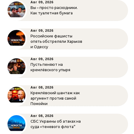
Авг 09, 2026
Вы – просто расходники.
Как туалетная бумага
Авг 09, 2026
Российские фашисты
опять обстреляли Харьков
и Одессу
Авг 09, 2026
Пусть пеняют на
кремлёвского упыря
Авг 08, 2026
Кремлёвский шантаж как
аргумент против самой
Помойки
Авг 08, 2026
СБС Украины об атаках на
суда «теневого флота”