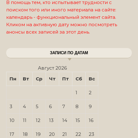
В помощь тем, кто испытывает трудности с
поиском того или иного материала на сайте:
календарь - функциональный элемент сайта.
Кликом на активную дату можно посмотреть
анонсы всех записей за этот день.
ЗАПИСИ ПО ДАТАМ
Август 2026
Пн
Вт
Ср
Чт
Пт
Сб
Вс
1
2
3
4
5
6
7
8
9
10
11
12
13
14
15
16
17
18
19
20
21
22
23