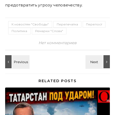
предотвратить угрозу человечеству.
К новостям "Свободы"
Перепечатка
Перепост
Политика
Ремарки "Слова"
Нет комментариев
RELATED POSTS