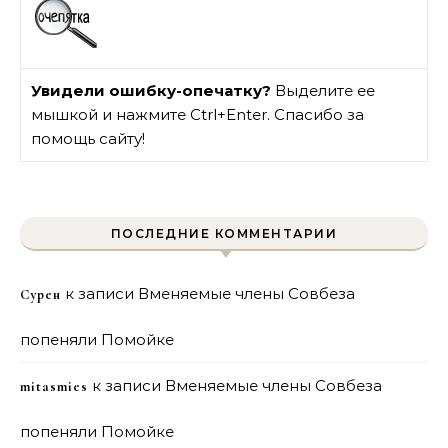
Увидели ошибку-опечатку?
Выделите ее
мышкой и нажмите Ctrl+Enter. Спасибо за
помощь сайту!
ПОСЛЕДНИЕ КОММЕНТАРИИ
к записи
Вменяемые члены Совбеза
Сурен
попеняли Помойке
к записи
Вменяемые члены Совбеза
mitasmies
попеняли Помойке