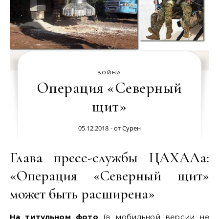
ВОЙНА
Операция «Северный
щит»
05.12.2018
- от
Сурен
Глава пресс-службы ЦАХАЛа:
«Операция «Северный щит»
может быть расширена»
На титульном фото
(в мобильной версии не