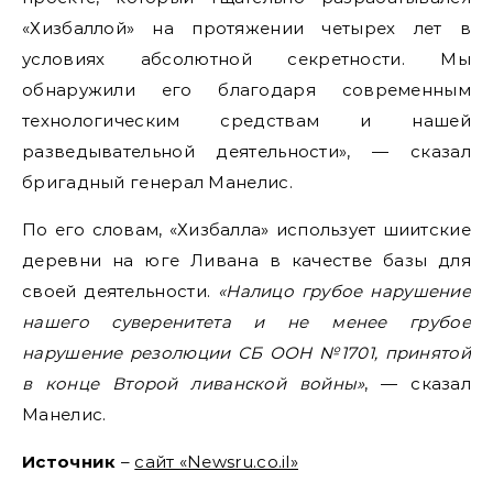
«Хизбаллой» на протяжении четырех лет в
условиях абсолютной секретности. Мы
обнаружили его благодаря современным
технологическим средствам и нашей
разведывательной деятельности», — сказал
бригадный генерал Манелис.
По его словам, «Хизбалла» использует шиитские
деревни на юге Ливана в качестве базы для
своей деятельности.
«Налицо грубое нарушение
нашего суверенитета и не менее грубое
нарушение резолюции СБ ООН №1701, принятой
в конце Второй ливанской войны»
, — сказал
Манелис.
Источник
–
сайт «Newsru.co.il»