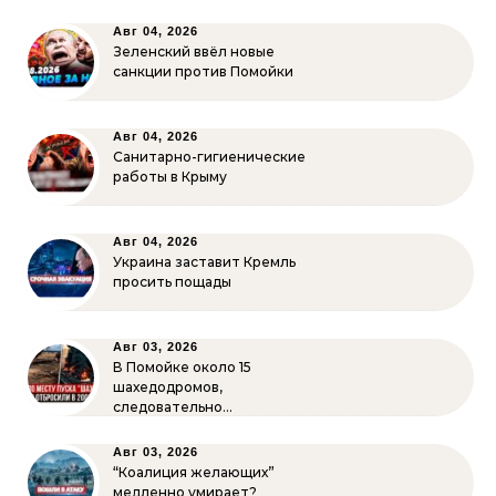
Авг 04, 2026
Зеленский ввёл новые
санкции против Помойки
Авг 04, 2026
Санитарно-гигиенические
работы в Крыму
Авг 04, 2026
Украина заставит Кремль
просить пощады
Авг 03, 2026
В Помойке около 15
шахедодромов,
следовательно…
Авг 03, 2026
“Коалиция желающих”
медленно умирает?