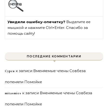
Увидели ошибку-опечатку?
Выделите ее
мышкой и нажмите Ctrl+Enter. Спасибо за
помощь сайту!
ПОСЛЕДНИЕ КОММЕНТАРИИ
к записи
Вменяемые члены Совбеза
Сурен
попеняли Помойке
к записи
Вменяемые члены Совбеза
mitasmies
попеняли Помойке