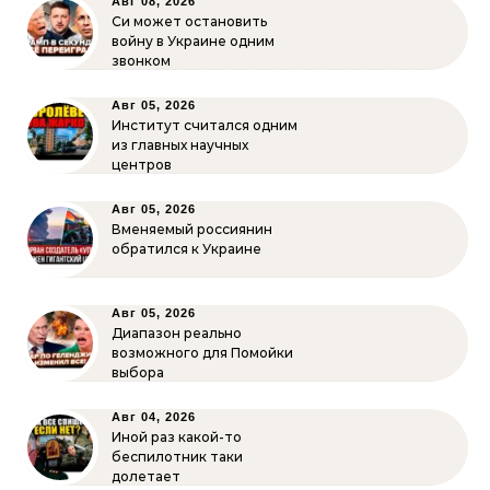
Авг 08, 2026
Си может остановить
войну в Украине одним
звонком
Авг 05, 2026
Институт считался одним
из главных научных
центров
Авг 05, 2026
Вменяемый россиянин
обратился к Украине
Авг 05, 2026
Диапазон реально
возможного для Помойки
выбора
Авг 04, 2026
Иной раз какой-то
беспилотник таки
долетает