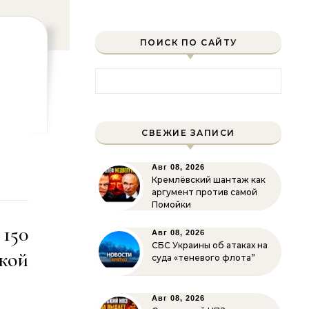
ПОИСК ПО САЙТУ
Найти:
СВЕЖИЕ ЗАПИСИ
Авг 08, 2026
Кремлёвский шантаж как
аргумент против самой
Помойки
150
Авг 08, 2026
СБС Украины об атаках на
кой
суда «теневого флота”
Авг 08, 2026