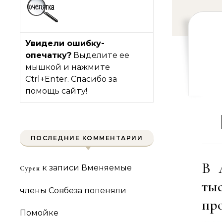
Увидели ошибку-
опечатку?
Выделите ее
мышкой и нажмите
Ctrl+Enter. Спасибо за
помощь сайту!
ПОСЛЕДНИЕ КОММЕНТАРИИ
В 
к записи
Вменяемые
Сурен
ты
члены Совбеза попеняли
пр
Помойке