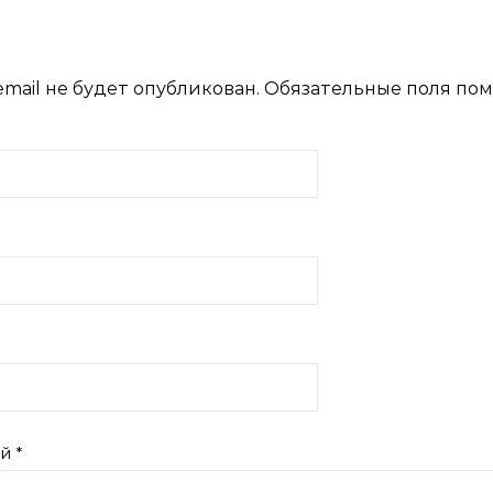
mail не будет опубликован.
Обязательные поля по
ий
*