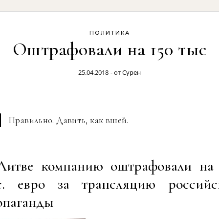
ПОЛИТИКА
Оштрафовали на 150 тыс
25.04.2018
- от
Сурен
Правильно. Давить, как вшей.
Литве компанию оштрафовали на 
с. евро за трансляцию российс
опаганды