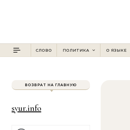
Перейти к содержимому
СЛОВО
ПОЛИТИКА
О ЯЗЫКЕ
ВОЗВРАТ НА ГЛАВНУЮ
syur.info