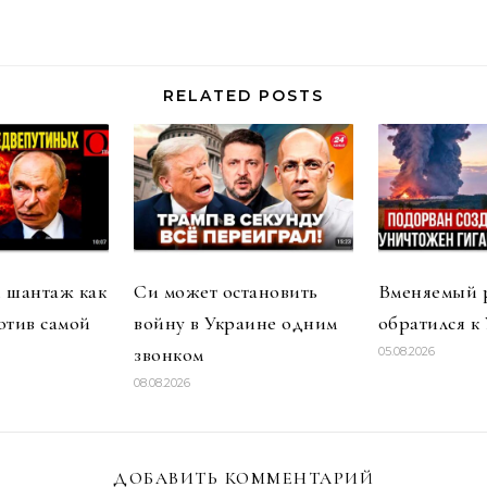
RELATED POSTS
 шантаж как
Си может остановить
Вменяемый 
отив самой
войну в Украине одним
обратился к
звонком
05.08.2026
08.08.2026
ДОБАВИТЬ КОММЕНТАРИЙ