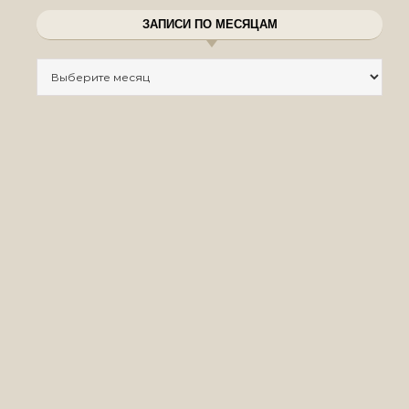
ЗАПИСИ ПО МЕСЯЦАМ
Записи по месяцам