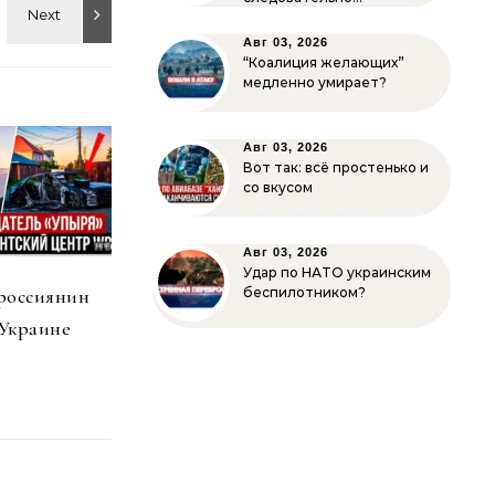
Авг 03, 2026
“Коалиция желающих”
медленно умирает?
Авг 03, 2026
Вот так: всё простенько и
со вкусом
Авг 03, 2026
Удар по НАТО украинским
россиянин
беспилотником?
 Украине