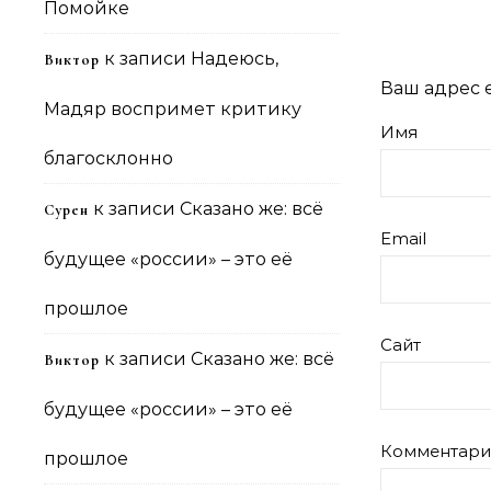
Помойке
к записи
Надеюсь,
Виктор
Ваш адрес e
Мадяр воспримет критику
Имя
благосклонно
к записи
Сказано же: всё
Сурен
Email
будущее «россии» – это её
прошлое
Сайт
к записи
Сказано же: всё
Виктор
будущее «россии» – это её
Комментар
прошлое