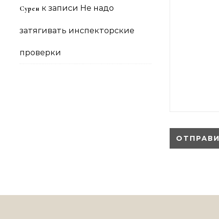
к записи
Не надо
Сурен
затягивать инспекторские
проверки