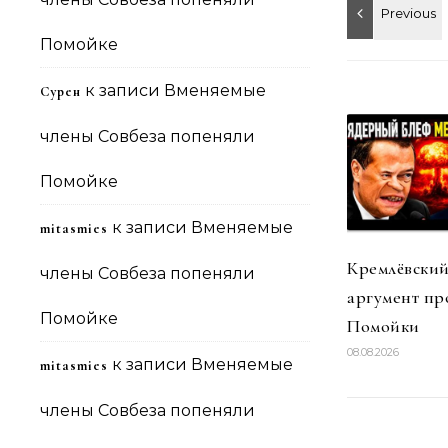
Помойке
к записи
Вменяемые
Сурен
члены Совбеза попеняли
Помойке
к записи
Вменяемые
mitasmies
Кремлёвский
члены Совбеза попеняли
аргумент пр
Помойке
Помойки
08.08.2026
к записи
Вменяемые
mitasmies
члены Совбеза попеняли