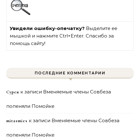
Увидели ошибку-опечатку?
Выделите ее
мышкой и нажмите Ctrl+Enter. Спасибо за
помощь сайту!
ПОСЛЕДНИЕ КОММЕНТАРИИ
к записи
Вменяемые члены Совбеза
Сурен
попеняли Помойке
к записи
Вменяемые члены Совбеза
mitasmies
попеняли Помойке