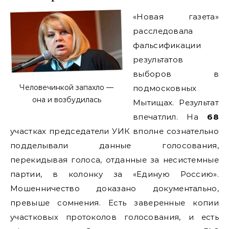
«Новая газета»
расследовала
фальсификации
результатов
выборов в
Человечинкой запахло —
подмосковных
она и возбудилась
Мытищах. Результат
впечатлил. На
68
участках председатели УИК вполне сознательно
подделывали данные голосования,
перекидывая голоса, отданные за несистемные
партии, в колонку за «Единую Россию».
Мошенничество доказано документально,
превыше сомнения. Есть заверенные копии
участковых протоколов голосования, и есть