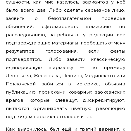
сущности, как мне казалось, вариантов у неё
было всего два. Либо сделать серьёзное лицо,
заявить о безотлагательной проверке
обвинений, сформировать комиссию по
расследованию, затребовать у редакции все
подтверждающие материалы, пообещать отмену
результатов голосования, если факты
подтвердятся… Либо завести классическую
единоросскую шарманку — по примеру
Леонтьева, Железняка, Пехтина, Мединского или
Поклонской: забиться в истерике, объявив
публикацию происками коварных заокеанских
врагов, которые клевещут, дискредитируют,
пытаются организовать цветную революцию
под видом пересчёта голосов и т.п.
Как выяснилось, был ещё и третий вариант, к