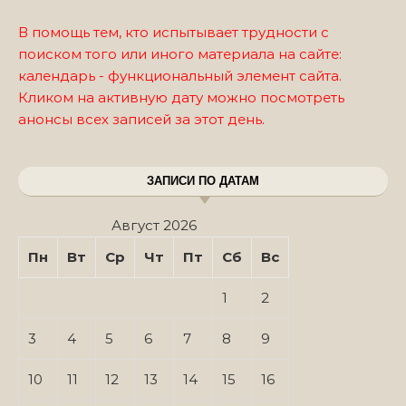
В помощь тем, кто испытывает трудности с
поиском того или иного материала на сайте:
календарь - функциональный элемент сайта.
Кликом на активную дату можно посмотреть
анонсы всех записей за этот день.
ЗАПИСИ ПО ДАТАМ
Август 2026
Пн
Вт
Ср
Чт
Пт
Сб
Вс
1
2
3
4
5
6
7
8
9
10
11
12
13
14
15
16