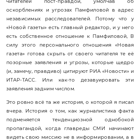
читателей пост-правдой, умолчав об
оскорблениях и угрозах Памфиловой в адрес
независимых расследователей. Потому что у
«Новой газеты» есть главный редактор, и у него
есть собственное отношение к Памфиловой, В
силу этого персонального отношения «Новая
газета» готова скрыть от своего читателя те её
позорные заявления и угрозы, которые щедро
(и, замечу, правдиво) цитируют РИА «Новости» и
ИТАР-ТАСС. Или как-то дезавуировать эти
заявления задним числом.
Это ровно всё та же история, о которой я писал
вчера. История о том, как журналистика факта
подменяется тенденциозной однобокой
пропагандой, когда главреды СМИ начинают
видеть свою миссию не в информировании, а в