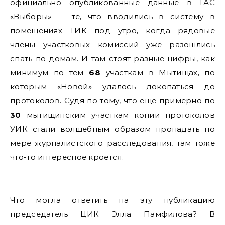
официально опубликованные данные в ГАС
«Выборы» — те, что вводились в систему в
помещениях ТИК под утро, когда рядовые
члены участковых комиссий уже разошлись
спать по домам. И там стоят разные цифры, как
минимум по тем
68
участкам в Мытищах, по
которым «Новой» удалось докопаться до
протоколов. Судя по тому, что ещё примерно по
30
мытищинским участкам копии протоколов
УИК стали волшебным образом пропадать по
мере журналистского расследования, там тоже
что-то интересное кроется.
Что могла ответить на эту публикацию
председатель ЦИК Элла Памфилова? В