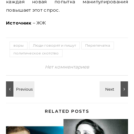
каждая новая попытка манипулирования
повышает этот спрос.
Источник
– ЖЖ
воры
Люди говорят и пишут
Перепечатка
политическое скотство
Нет комментариев
RELATED POSTS