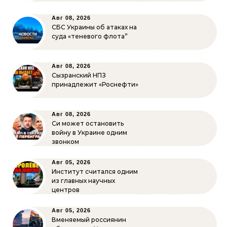
Авг 08, 2026
СБС Украины об атаках на
суда «теневого флота”
Авг 08, 2026
Сызранский НПЗ
принадлежит «Роснефти»
Авг 08, 2026
Си может остановить
войну в Украине одним
звонком
Авг 05, 2026
Институт считался одним
из главных научных
центров
Авг 05, 2026
Вменяемый россиянин