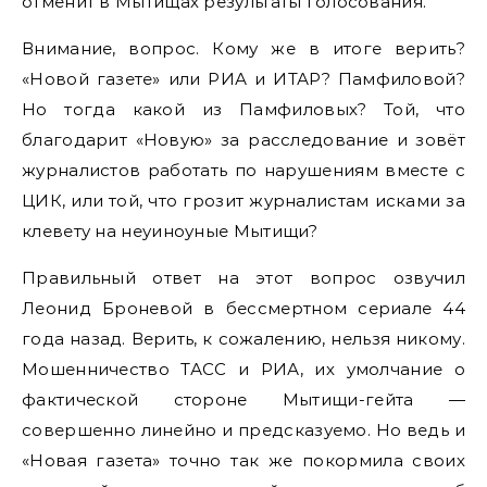
отменит в Мытищах результаты голосования.
Внимание, вопрос. Кому же в итоге верить?
«Новой газете» или РИА и ИТАР? Памфиловой?
Но тогда какой из Памфиловых? Той, что
благодарит «Новую» за расследование и зовёт
журналистов работать по нарушениям вместе с
ЦИК, или той, что грозит журналистам исками за
клевету на неуиноуные Мытищи?
Правильный ответ на этот вопрос озвучил
Леонид Броневой в бессмертном сериале 44
года назад. Верить, к сожалению, нельзя никому.
Мошенничество ТАСС и РИА, их умолчание о
фактической стороне Мытищи-гейта —
совершенно линейно и предсказуемо. Но ведь и
«Новая газета» точно так же покормила своих