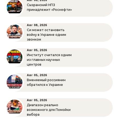
Авг 08, 2026
Сызранский НПЗ
принадлежит «Роснефти»
Авг 08, 2026
Си может остановить
войну в Украине одним
звонком
Авг 05, 2026
Институт считался одним
из главных научных
центров
Авг 05, 2026
Вменяемый россиянин
обратился к Украине
Авг 05, 2026
Диапазон реально
возможного для Помойки
выбора