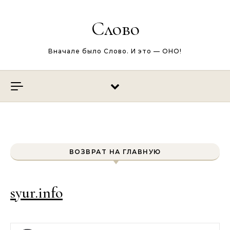
Перейти к содержимому
Слово
Вначале было Слово. И это — ОНО!
ВОЗВРАТ НА ГЛАВНУЮ
syur.info