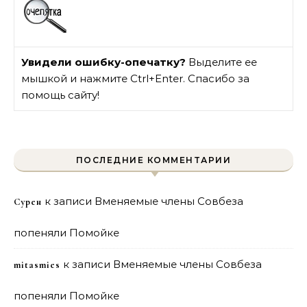
Увидели ошибку-опечатку?
Выделите ее
мышкой и нажмите Ctrl+Enter. Спасибо за
помощь сайту!
ПОСЛЕДНИЕ КОММЕНТАРИИ
к записи
Вменяемые члены Совбеза
Сурен
попеняли Помойке
к записи
Вменяемые члены Совбеза
mitasmies
попеняли Помойке