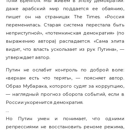
Тони Брентон. Мы живем в эпоху демократии:
даже арабский мир поддается ее обаянию,
пишет он на страницах The Times. «Россия
переменилась. Старая система перестала быть
неприступной», «потемкинская демократия» (по
выражению автора) распадается. «Сама элита
видит, что власть ускользает из рук Путина», —
утверждает автор.
Путин не ослабит контроль по доброй воле:
«верхам есть что терять», — поясняет автор.
Образ Мубарака, которого судят за коррупцию,
— наглядный прогноз оборота событий, если в
России укоренится демократия.
…
Но Путин умен и понимает, что одними
репрессиями не восстановить реноме режима,