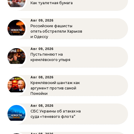
Как туалетная бумага
Авг 09, 2026
Российские фашисты
опять обстреляли Харьков
и Одессу
Авг 09, 2026
Пусть пеняют на
кремлёвского упыря
Авг 08, 2026
Кремлёвский шантаж как
аргумент против самой
Помойки
Авг 08, 2026
СБС Украины об атаках на
суда «теневого флота”