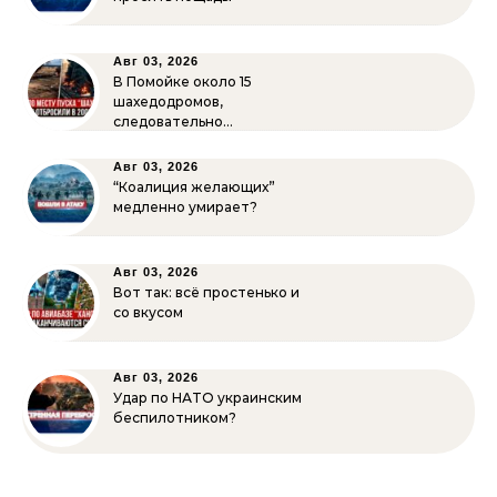
Авг 03, 2026
В Помойке около 15
шахедодромов,
следовательно…
Авг 03, 2026
“Коалиция желающих”
медленно умирает?
Авг 03, 2026
Вот так: всё простенько и
со вкусом
Авг 03, 2026
Удар по НАТО украинским
беспилотником?