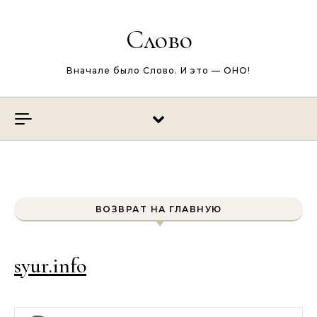
Перейти к содержимому
Слово
Вначале было Слово. И это — ОНО!
ВОЗВРАТ НА ГЛАВНУЮ
syur.info