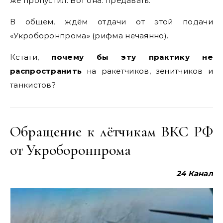
же пропустил. Вот она: предавать.
В общем, ждём отдачи от этой подачи
«Укроборонпрома» (рифма нечаянно).
Кстати,
почему бы эту практику не
распространить
на ракетчиков, зенитчиков и
танкистов?
Обращение к лётчикам ВКС РФ
от Укроборонпрома
24
Канал