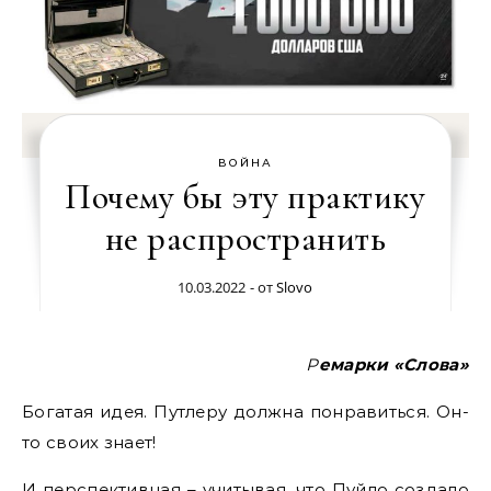
ВОЙНА
Почему бы эту практику
не распространить
10.03.2022
- от
Slovo
Ремарки «Слова»
Богатая идея. Путлеру должна понравиться. Он-
то своих знает!
И перспективная – учитывая, что Пуйло создало