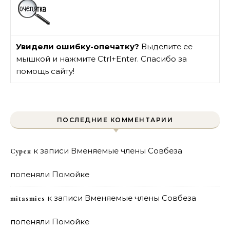
Увидели ошибку-опечатку?
Выделите ее
мышкой и нажмите Ctrl+Enter. Спасибо за
помощь сайту!
ПОСЛЕДНИЕ КОММЕНТАРИИ
к записи
Вменяемые члены Совбеза
Сурен
попеняли Помойке
к записи
Вменяемые члены Совбеза
mitasmies
попеняли Помойке