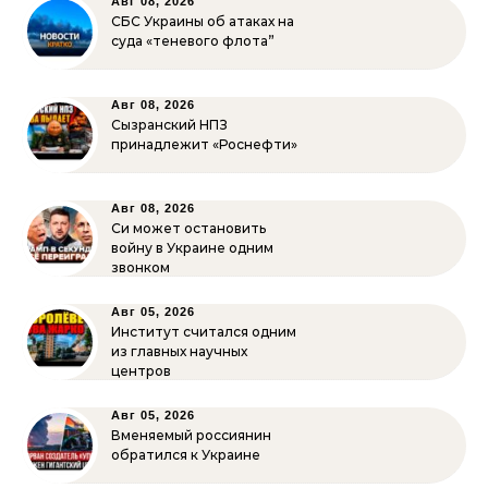
Авг 08, 2026
СБС Украины об атаках на
суда «теневого флота”
Авг 08, 2026
Сызранский НПЗ
принадлежит «Роснефти»
Авг 08, 2026
Си может остановить
войну в Украине одним
звонком
Авг 05, 2026
Институт считался одним
из главных научных
центров
Авг 05, 2026
Вменяемый россиянин
обратился к Украине