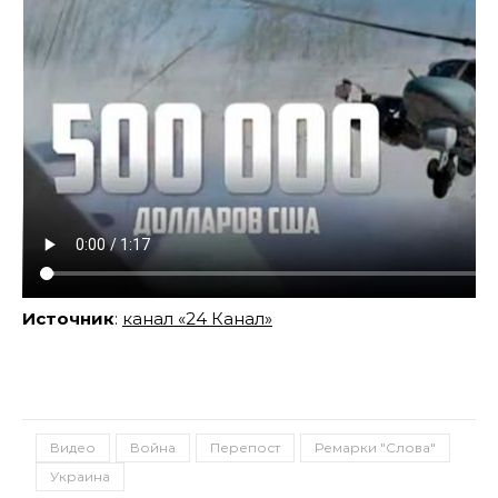
Источник
:
канал «24 Канал»
Видео
Война
Перепост
Ремарки "Слова"
Украина