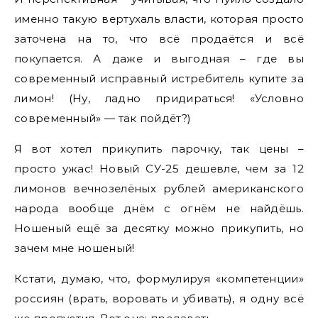
именно такую вертухаль власти, которая просто
заточена на то, что всё продаётся и всё
покупается. А даже и выгодная – где вы
современный исправный истребитель купите за
лимон! (Ну, ладно придираться! «Условно
современный» — так пойдёт?)
Я вот хотел прикупить парочку, так цены –
просто ужас! Новый СУ-25 дешевле, чем за 12
лимонов вечнозелёных рублей американского
народа вообще днём с огнём не найдёшь.
Ношеный ещё за десятку можно прикупить, но
зачем мне ношеный!
Кстати, думаю, что, формулируя «компетенции»
россиян (врать, воровать и убивать), я одну всё