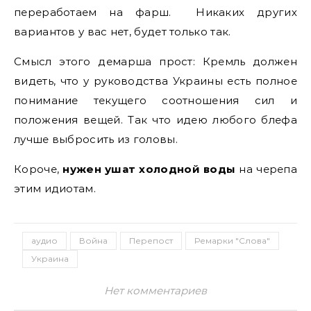
переработаем на фарш. Никаких других
вариантов у вас нет, будет только так.
Смысл этого демарша прост: Кремль должен
видеть, что у руководства Украины есть полное
понимание текущего соотношения сил и
положения вещей. Так что идею любого блефа
лучше выбросить из головы.
Короче,
нужен ушат холодной воды
на черепа
этим идиотам.
аудио
Война
Перепост
Ремарки "Слова"
Украина
Нет комментариев