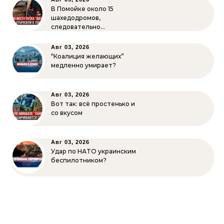
В Помойке около 15
шахедодромов,
следовательно…
Авг 03, 2026
“Коалиция желающих”
медленно умирает?
Авг 03, 2026
Вот так: всё простенько и
со вкусом
Авг 03, 2026
Удар по НАТО украинским
беспилотником?