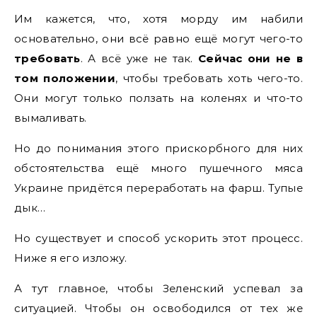
Им кажется, что, хотя морду им набили
основательно, они всё равно ещё могут чего-то
требовать
. А всё уже не так.
Сейчас они не в
том положении
, чтобы требовать хоть чего-то.
Они могут только ползать на коленях и что-то
вымаливать.
Но до понимания этого прискорбного для них
обстоятельства ещё много пушечного мяса
Украине придётся переработать на фарш. Тупые
дык…
Но существует и способ ускорить этот процесс.
Ниже я его изложу.
А тут главное, чтобы Зеленский успевал за
ситуацией. Чтобы он освободился от тех же