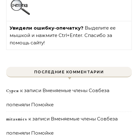
Увидели ошибку-опечатку?
Выделите ее
мышкой и нажмите Ctrl+Enter. Спасибо за
помощь сайту!
ПОСЛЕДНИЕ КОММЕНТАРИИ
к записи
Вменяемые члены Совбеза
Сурен
попеняли Помойке
к записи
Вменяемые члены Совбеза
mitasmies
попеняли Помойке