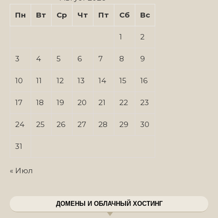
Пн
Вт
Ср
Чт
Пт
Сб
Вс
1
2
3
4
5
6
7
8
9
10
11
12
13
14
15
16
17
18
19
20
21
22
23
24
25
26
27
28
29
30
31
« Июл
ДОМЕНЫ И ОБЛАЧНЫЙ ХОСТИНГ