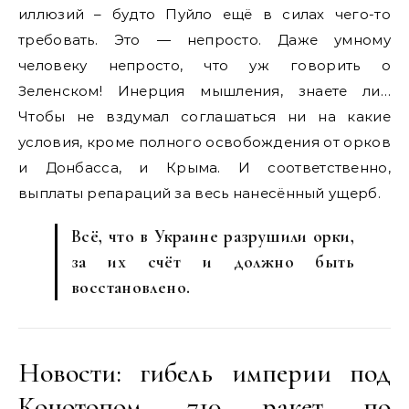
иллюзий – будто Пуйло ещё в силах чего-то
требовать. Это — непросто. Даже умному
человеку непросто, что уж говорить о
Зеленском! Инерция мышления, знаете ли…
Чтобы не вздумал соглашаться ни на какие
условия, кроме полного освобождения от орков
и Донбасса, и Крыма. И соответственно,
выплаты репараций за весь нанесённый ущерб.
Всё, что в Украине разрушили орки,
за их счёт и должно быть
восстановлено.
Новости: гибель империи под
Конотопом, 710 ракет по