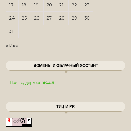
17
18
19
20
21
22
23
24
25
26
27
28
29
30
31
« Июл
ДОМЕНЫ И ОБЛАЧНЫЙ ХОСТИНГ
ТИЦ И PR