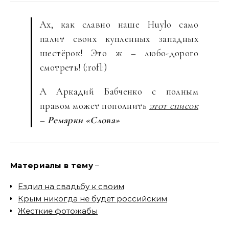
Ах, как славно наше Huylo само
палит своих купленных западных
шестёрок! Это ж – любо-дорого
смотреть! (:rofl:)
А Аркадий Бабченко с полным
правом может пополнить
этот список
–
Ремарки «Слова»
Материалы в тему
–
Ездил на свадьбу к своим
Крым никогда не будет российским
Жесткие фотожабы