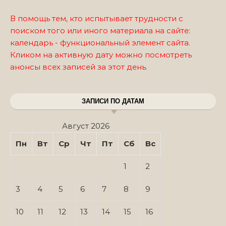
В помощь тем, кто испытывает трудности с
поиском того или иного материала на сайте:
календарь - функциональный элемент сайта.
Кликом на активную дату можно посмотреть
анонсы всех записей за этот день.
ЗАПИСИ ПО ДАТАМ
Август 2026
Пн
Вт
Ср
Чт
Пт
Сб
Вс
1
2
3
4
5
6
7
8
9
10
11
12
13
14
15
16