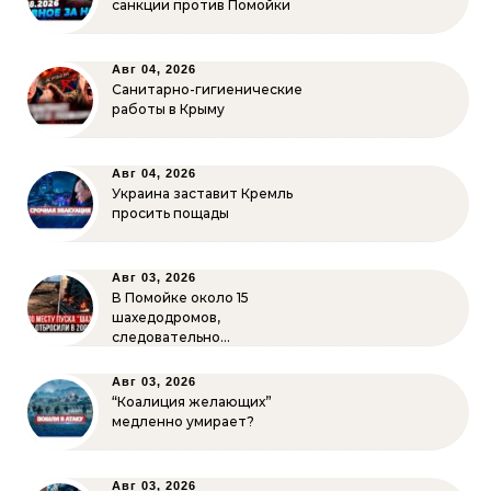
санкции против Помойки
Авг 04, 2026
Санитарно-гигиенические
работы в Крыму
Авг 04, 2026
Украина заставит Кремль
просить пощады
Авг 03, 2026
В Помойке около 15
шахедодромов,
следовательно…
Авг 03, 2026
“Коалиция желающих”
медленно умирает?
Авг 03, 2026