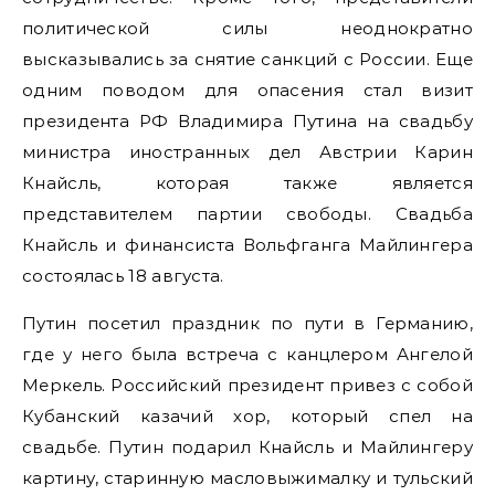
политической силы неоднократно
высказывались за снятие санкций с России. Еще
одним поводом для опасения стал визит
президента РФ Владимира Путина на свадьбу
министра иностранных дел Австрии Карин
Кнайсль, которая также является
представителем партии свободы. Свадьба
Кнайсль и финансиста Вольфганга Майлингера
состоялась 18 августа.
Путин посетил праздник по пути в Германию,
где у него была встреча с канцлером Ангелой
Меркель. Российский президент привез с собой
Кубанский казачий хор, который спел на
свадьбе. Путин подарил Кнайсль и Майлингеру
картину, старинную масловыжималку и тульский