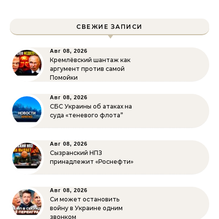
СВЕЖИЕ ЗАПИСИ
Авг 08, 2026
Кремлёвский шантаж как
аргумент против самой
Помойки
Авг 08, 2026
СБС Украины об атаках на
суда «теневого флота”
Авг 08, 2026
Сызранский НПЗ
принадлежит «Роснефти»
Авг 08, 2026
Си может остановить
войну в Украине одним
звонком