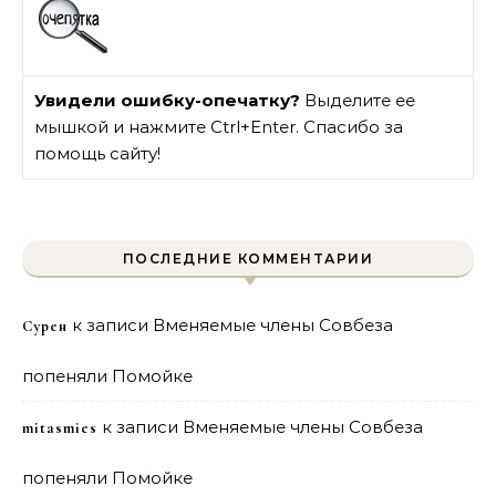
Увидели ошибку-опечатку?
Выделите ее
мышкой и нажмите Ctrl+Enter. Спасибо за
помощь сайту!
ПОСЛЕДНИЕ КОММЕНТАРИИ
к записи
Вменяемые члены Совбеза
Сурен
попеняли Помойке
к записи
Вменяемые члены Совбеза
mitasmies
попеняли Помойке