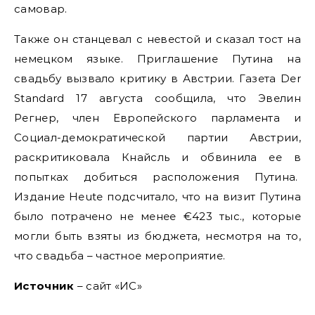
самовар.
Также он станцевал с невестой и сказал тост на
немецком языке. Приглашение Путина на
свадьбу вызвало критику в Австрии. Газета Der
Standard 17 августа сообщила, что Эвелин
Регнер, член Европейского парламента и
Социал-демократической партии Австрии,
раскритиковала Кнайсль и обвинила ее в
попытках добиться расположения Путина.
Издание Heute подсчитало, что на визит Путина
было потрачено не менее €423 тыс., которые
могли быть взяты из бюджета, несмотря на то,
что свадьба – частное мероприятие.
Источник
– сайт «ИС»