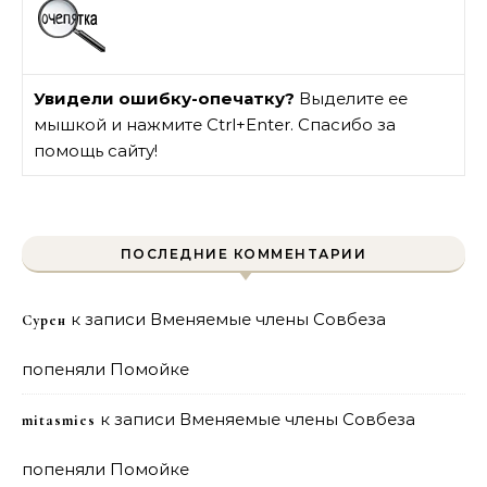
Увидели ошибку-опечатку?
Выделите ее
мышкой и нажмите Ctrl+Enter. Спасибо за
помощь сайту!
ПОСЛЕДНИЕ КОММЕНТАРИИ
к записи
Вменяемые члены Совбеза
Сурен
попеняли Помойке
к записи
Вменяемые члены Совбеза
mitasmies
попеняли Помойке