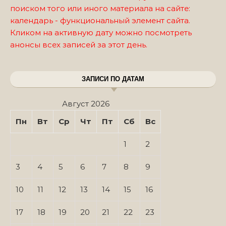
поиском того или иного материала на сайте:
календарь - функциональный элемент сайта.
Кликом на активную дату можно посмотреть
анонсы всех записей за этот день.
ЗАПИСИ ПО ДАТАМ
Август 2026
Пн
Вт
Ср
Чт
Пт
Сб
Вс
1
2
3
4
5
6
7
8
9
10
11
12
13
14
15
16
17
18
19
20
21
22
23