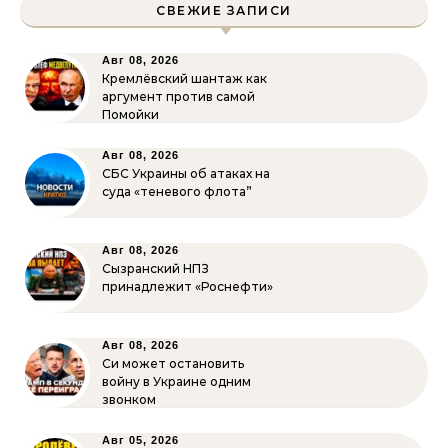
СВЕЖИЕ ЗАПИСИ
Авг 08, 2026
Кремлёвский шантаж как
аргумент против самой
Помойки
Авг 08, 2026
СБС Украины об атаках на
суда «теневого флота”
Авг 08, 2026
Сызранский НПЗ
принадлежит «Роснефти»
Авг 08, 2026
Си может остановить
войну в Украине одним
звонком
Авг 05, 2026