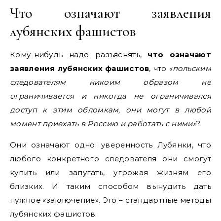
Что означают заявления
лубянских фашистов
Кому-нибудь надо разъяснять,
что означают
заявления лубянских фашистов
, что
«польским
следователям никоим образом не
ограничивается и никогда не ограничивался
доступ к этим обломкам, они могут в любой
момент приехать в Россию и работать с ними»
?
Они означают одно: уверенность Лубянки, что
любого конкретного следователя они смогут
купить или запугать, угрожая жизням его
близких. И таким способом вынудить дать
нужное «заключение». Это – стандартные методы
лубянских фашистов.