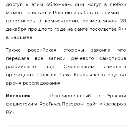
доступ к этим обломкам, они могут в любой
момент приехать в Россию и работать с ними», —
говорилось в комментарии, размещенном 28
декабря прошлого года на сайте посольства РФ
в Варшаве.
Также российская стороны заявила, что
передала все записи речевого самописца
разбившего под Смоленском самолета
президента Польши Леха Качиньского еще во
время расследования.
Источник
– заблокированный в Эрэфии
фашистским РосГнусьПозором
сайт «Каспаров
РУ»