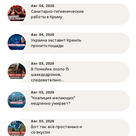
Авг 04, 2026
Санитарно-гигиенические
работы в Крыму
Авг 04, 2026
Украина заставит Кремль
просить пощады
Авг 03, 2026
В Помойке около 15
шахедодромов,
следовательно…
Авг 03, 2026
“Коалиция желающих”
медленно умирает?
Авг 03, 2026
Вот так: всё простенько и
со вкусом