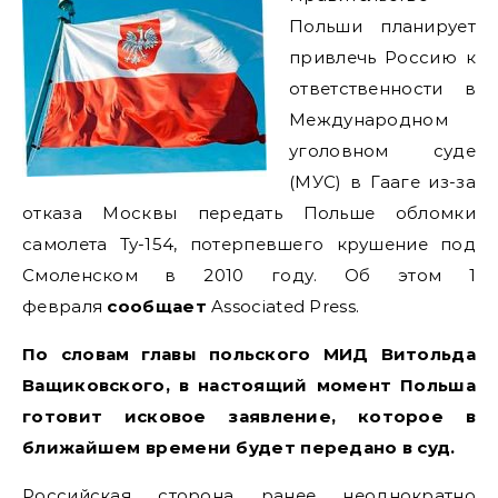
Польши планирует
привлечь Россию к
ответственности в
Международном
уголовном суде
(МУС) в Гааге из-за
отказа Москвы передать Польше обломки
самолета Ту-154, потерпевшего крушение под
Смоленском в 2010 году. Об этом 1
февраля
сообщает
Associated Press.
По словам главы польского МИД Витольда
Ващиковского, в настоящий момент Польша
готовит исковое заявление, которое в
ближайшем времени будет передано в суд.
Российская сторона ранее неоднократно