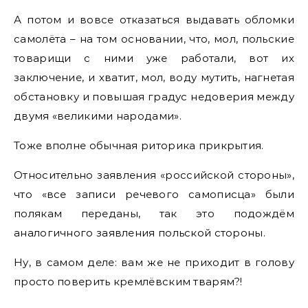
А потом и вовсе отказаться выдавать обломки
самолёта – на том основании, что, мол, польские
товарищи с ними уже работали, вот их
заключение, и хватит, мол, воду мутить, нагнетая
обстановку и повышая градус недоверия между
двумя «великими народами».
Тоже вполне обычная риторика прикрытия.
Относительно заявления «российской стороны»,
что «все записи речевого самописца» были
полякам переданы, так это подождём
аналогичного заявления польской стороны.
Ну, в самом деле: вам же не приходит в голову
просто поверить кремлёвским тварям?!