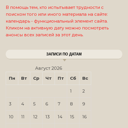
В помощь тем, кто испытывает трудности с
поиском того или иного материала на сайте:
календарь - функциональный элемент сайта.
Кликом на активную дату можно посмотреть
анонсы всех записей за этот день.
ЗАПИСИ ПО ДАТАМ
Август 2026
Пн
Вт
Ср
Чт
Пт
Сб
Вс
1
2
3
4
5
6
7
8
9
10
11
12
13
14
15
16