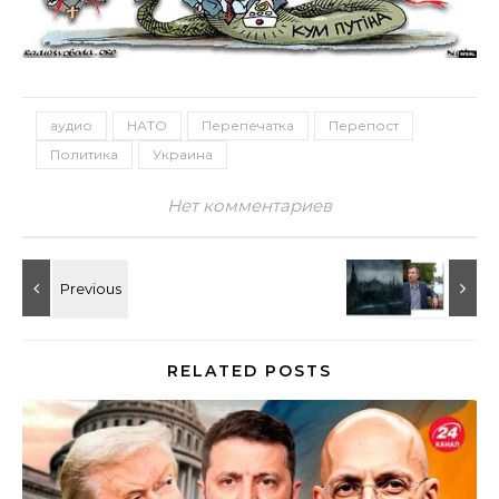
аудио
НАТО
Перепечатка
Перепост
Политика
Украина
Нет комментариев
RELATED POSTS