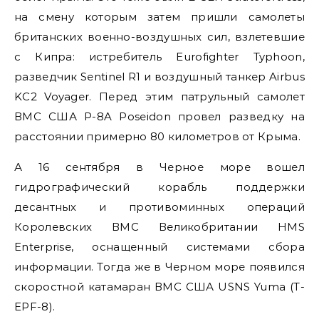
на смену которым затем пришли самолеты
британских военно-воздушных сил, взлетевшие
с Кипра: истребитель Eurofighter Typhoon,
разведчик Sentinel R1 и воздушный танкер Airbus
KC2 Voyager. Перед этим патрульный самолет
ВМС США P-8A Poseidon провел разведку на
расстоянии примерно 80 километров от Крыма.
А 16 сентября в Черное море вошел
гидрографический корабль поддержки
десантных и противоминных операций
Королевских ВМС Великобритании HMS
Enterprise, оснащенный системами сбора
информации. Тогда же в Черном море появился
скоростной катамаран ВМС США USNS Yuma (T-
EPF-8).