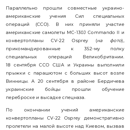
Параллельно прошли совместные украино-
американские учения Сил специальных
операций (ССО). В них приняли участие
американские самолеты MC-130J Commando II и
конвертопланы CV-22 Osprey (
на фото
),
прикомандированные к 352-му полку
специальных операций Великобритании.
18 сентября ССО США и Украины выполнили
прыжки с парашютом с больших высот возле
Винницы. А 20 сентября в районе Бердичева
украинские бойцы прошли обучение
переброске и высадке спецназа.
По окончании учений американские
конвертопланы СV-22 Osprey демонстративно
пролетели на малой высоте над Киевом, вызвав