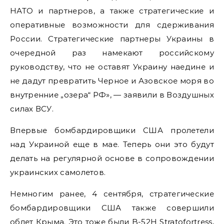
НАТО и партнеров, а также стратегические и
оперативные возможности для сдерживания
России. Стратегические партнеры Украины в
очередной раз намекают российскому
руководству, что не оставят Украину наедине и
не дадут превратить Черное и Азовское моря во
внутренние „озера“ РФ», — заявили в Воздушных
силах ВСУ.
Впервые бомбардировщики США пролетели
над Украиной еще в мае. Теперь они это будут
делать на регулярной основе в сопровождении
украинских самолетов.
Немногим ранее, 4 сентября, стратегические
бомбардировщики США также совершили
облет Крыма. Это тоже были B-52H Stratofortress,