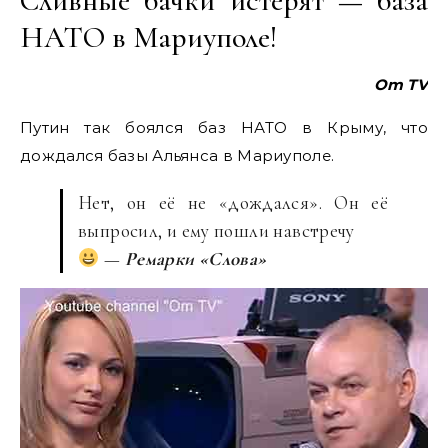
Сливные бачки истерят — база
НАТО в Мариуполе!
Om TV
Путин так боялся баз НАТО в Крыму, что
дождался базы Альянса в Мариуполе.
Нет, он её не «дождался». Он её
выпросил, и ему пошли навстречу
—
Ремарки «Слова»