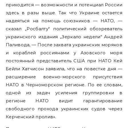
приходится — возможности и потенциал России
здесь в разы выше. Так что Украине остается
надеяться на помощь союзников — НАТО, —
сказал „Росбалту“ политический обозреватель
украинского издания „Зеркало недели“ Андрей
Паливода, — После захвата украинских моряков
и кораблей россиянами у Азовского моря
постоянный представитель США при НАТО Кей
Бейли Хатчисон заявила, что на повестке дня —
расширение военно-морского присутствия
НАТО в Черноморском регионе. По ее словам,
одной из задач усиления группировки в
регионе НАТО видит гарантирование
свободного прохода украинских судов через
Керченский пролив».