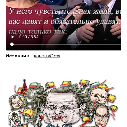
Источник
–
канал «Om»