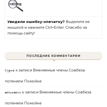
Увидели ошибку-опечатку?
Выделите ее
мышкой и нажмите Ctrl+Enter. Спасибо за
помощь сайту!
ПОСЛЕДНИЕ КОММЕНТАРИИ
к записи
Вменяемые члены Совбеза
Сурен
попеняли Помойке
к записи
Вменяемые члены Совбеза
mitasmies
попеняли Помойке