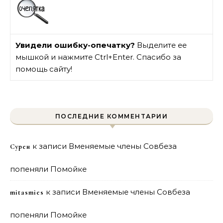
Увидели ошибку-опечатку?
Выделите ее
мышкой и нажмите Ctrl+Enter. Спасибо за
помощь сайту!
ПОСЛЕДНИЕ КОММЕНТАРИИ
к записи
Вменяемые члены Совбеза
Сурен
попеняли Помойке
к записи
Вменяемые члены Совбеза
mitasmies
попеняли Помойке