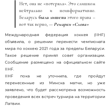
Нет, она не «потеряла». Это слишком
нейтрально и неинформативно.
Беларусь
была лишена
этого права –
вот так верно, —
Ремарки «Слова»
Международная федерация хоккея (IIHF)
объявила, о решении перенести чемпионата
мира по хоккею 2021 года за пределы Беларуси.
Такое решение принял совет организации.
Сообщение размещено на официальном сайте
IIHF.
IIHF пока не уточнила, где пройдут
перенесенные из Минска матчи, но уже
заявлено, что будет рассмотрена возможность
проведения всех встреч турнира на территории
Латвии.