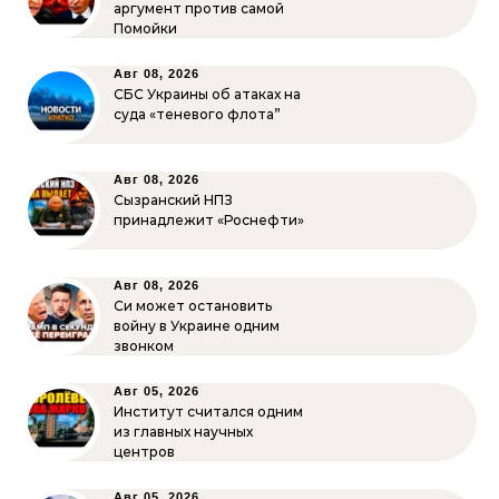
аргумент против самой
Помойки
Авг 08, 2026
СБС Украины об атаках на
суда «теневого флота”
Авг 08, 2026
Сызранский НПЗ
принадлежит «Роснефти»
Авг 08, 2026
Си может остановить
войну в Украине одним
звонком
Авг 05, 2026
Институт считался одним
из главных научных
центров
Авг 05, 2026