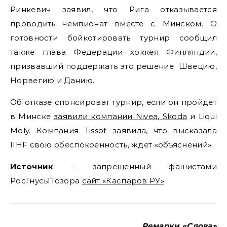
Ринкевич заявил, что Рига отказывается
проводить чемпионат вместе с Минском. О
готовности бойкотировать турнир сообщил
также глава Федерации хоккея Финляндии,
призвавший поддержать это решение Швецию,
Норвегию и Данию.
Об отказе спонсироват турнир, если он пройдет
в Минске
заявили компании Nivea, Skoda
и Liqui
Moly. Компания Tissot заявила, что высказала
IIHF свою обеспокоенность, ждет «объяснений».
Источник
– запрещённый фашистами
РосГнусьПозора
сайт «Каспаров РУ»
Ремарки «Слова»