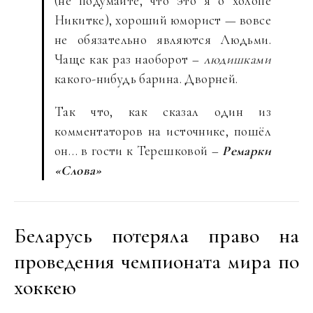
(не подумайте, что это я о холопе
Никитке), хороший юморист — вовсе
не обязательно являются Людьми.
Чаще как раз наоборот –
людишками
какого-нибудь барина. Дворней.
Так что, как сказал один из
комментаторов на источнике, пошёл
он… в гости к Терешковой –
Ремарки
«Слова»
Беларусь потеряла право на
проведения чемпионата мира по
хоккею