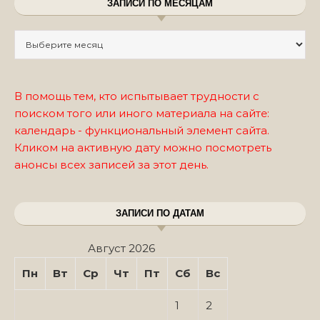
ЗАПИСИ ПО МЕСЯЦАМ
Записи по месяцам
В помощь тем, кто испытывает трудности с
поиском того или иного материала на сайте:
календарь - функциональный элемент сайта.
Кликом на активную дату можно посмотреть
анонсы всех записей за этот день.
ЗАПИСИ ПО ДАТАМ
Август 2026
Пн
Вт
Ср
Чт
Пт
Сб
Вс
1
2