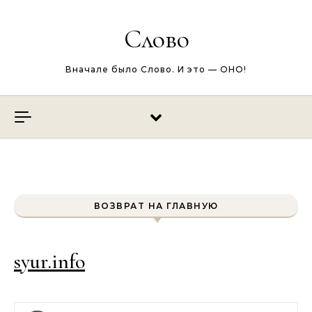
Перейти к содержимому
Слово
Вначале было Слово. И это — ОНО!
ВОЗВРАТ НА ГЛАВНУЮ
syur.info