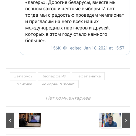
Беларусь
Каспаров.РУ
Перепечатка
Политика
Ремарки "Слова"
Нет комментариев