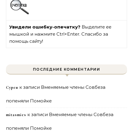
Увидели ошибку-опечатку?
Выделите ее
мышкой и нажмите Ctrl+Enter. Спасибо за
помощь сайту!
ПОСЛЕДНИЕ КОММЕНТАРИИ
к записи
Вменяемые члены Совбеза
Сурен
попеняли Помойке
к записи
Вменяемые члены Совбеза
mitasmies
попеняли Помойке