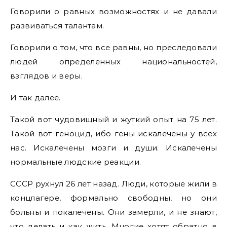
Говорили о равных возможностях и не давали
развиваться талантам.
Говорили о том, что все равны, но преследовали
людей определенных национальностей,
взглядов и веры.
И так далее.
Такой вот чудовищный и жуткий опыт на 75 лет.
Такой вот геноцид, ибо гены искалечены у всех
нас. Искалечены мозги и души. Искалечены
нормальные людские реакции.
СССР рухнул 26 лет назад. Люди, которые жили в
концлагере, формально свободны, но они
больны и покалечены. Они замерли, и не знают,
что делать и как жить. Многие хотят обратно в