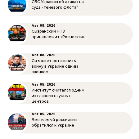
СБС Украины об атаках на
суда «теневого флота”
Авг 08, 2026
Сызранский НПЗ
принадлежит «Роснефти»
Авг 08, 2026
Си может остановить
войну в Украине одним
звонком
Авг 05, 2026
Институт считался одним
из главных научных
центров
Авг 05, 2026
Вменяемый россиянин
обратился к Украине