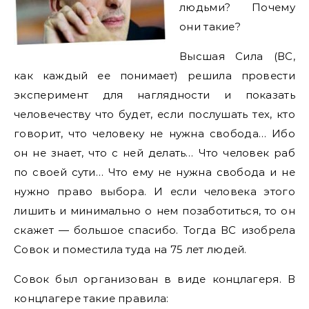
людьми? Почему
они такие?
Высшая Сила (ВС,
как каждый ее понимает) решила провести
эксперимент для наглядности и показать
человечеству что будет, если послушать тех, кто
говорит, что человеку не нужна свобода… Ибо
он не знает, что с ней делать… Что человек раб
по своей сути… Что ему не нужна свобода и не
нужно право выбора. И если человека этого
лишить и минимально о нем позаботиться, то он
скажет — большое спасибо. Тогда ВС изобрела
Совок и поместила туда на 75 лет людей.
Совок был организован в виде концлагеря. В
концлагере такие правила: