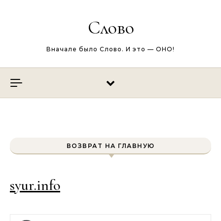
Перейти к содержимому
Слово
Вначале было Слово. И это — ОНО!
ВОЗВРАТ НА ГЛАВНУЮ
syur.info