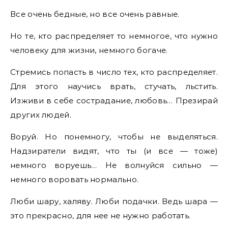
Все очень бедные, но все очень равные.
Но те, кто распределяет то немногое, что нужно
человеку для жизни, немного богаче.
Стремись попасть в число тех, кто распределяет.
Для этого научись врать, стучать, льстить.
Изживи в себе сострадание, любовь… Презирай
других людей.
Воруй. Но понемногу, чтобы не выделяться.
Надзиратели видят, что ты (и все — тоже)
немного воруешь… Не волнуйся сильно —
немного воровать нормально.
Люби шару, халяву. Люби подачки. Ведь шара —
это прекрасно, для нее не нужно работать.