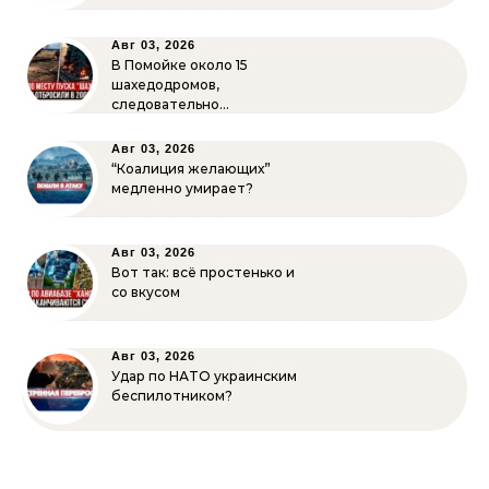
Авг 03, 2026
В Помойке около 15
шахедодромов,
следовательно…
Авг 03, 2026
“Коалиция желающих”
медленно умирает?
Авг 03, 2026
Вот так: всё простенько и
со вкусом
Авг 03, 2026
Удар по НАТО украинским
беспилотником?