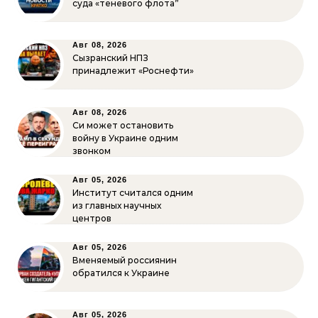
суда «теневого флота”
Авг 08, 2026
Сызранский НПЗ
принадлежит «Роснефти»
Авг 08, 2026
Си может остановить
войну в Украине одним
звонком
Авг 05, 2026
Институт считался одним
из главных научных
центров
Авг 05, 2026
Вменяемый россиянин
обратился к Украине
Авг 05, 2026