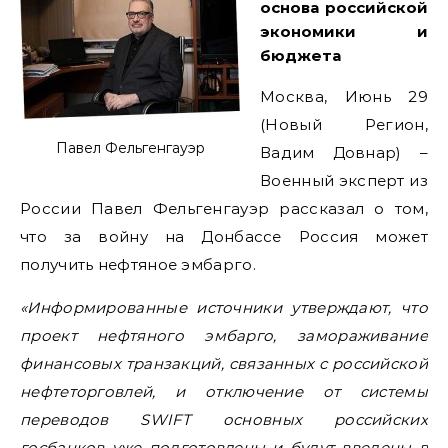
основа российской
экономики и
бюджета
Москва, Июнь 29
(Новый Регион,
Павел Фельгенгауэр
Вадим Довнар) –
Военный эксперт из
России Павел Фельгенгауэр рассказал о том,
что за войну на Донбассе Россия может
получить нефтяное эмбарго.
«Информированные источники утверждают, что
проект нефтяного эмбарго, замораживание
финансовых транзакций, связанных с российской
нефтеторговлей, и отключение от системы
переводов SWIFT основных российских
госбанков уже подготовлены и будут введены в