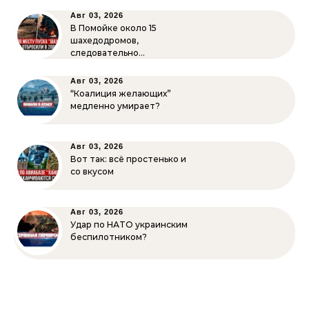
Авг 03, 2026
В Помойке около 15
шахедодромов,
следовательно…
Авг 03, 2026
“Коалиция желающих”
медленно умирает?
Авг 03, 2026
Вот так: всё простенько и
со вкусом
Авг 03, 2026
Удар по НАТО украинским
беспилотником?