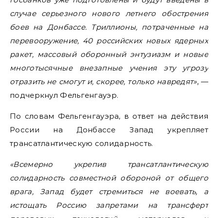
случае серьезного нового летнего обострения
боев на Донбассе.
Триллионы, потраченные на
перевооружение, 40 российских новых ядерных
ракет, массовый оборонный энтузиазм и новые
многотысячные внезапные учения эту угрозу
отразить не смогут и, скорее, только навредят»
, —
подчеркнул Фельгенгауэр.
По словам Фельгенгауэра, в ответ на действия
России на Донбассе Запад укрепляет
трансатлантическую солидарность.
«Всемерно укрепив трансатлантическую
солидарность совместной обороной от общего
врага, Запад будет стремиться не воевать, а
истощать Россию запретами на трансферт