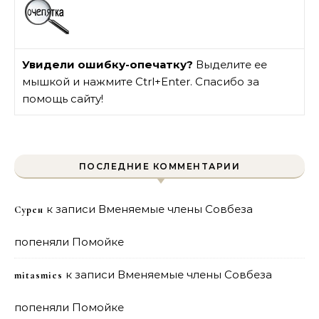
Увидели ошибку-опечатку?
Выделите ее
мышкой и нажмите Ctrl+Enter. Спасибо за
помощь сайту!
ПОСЛЕДНИЕ КОММЕНТАРИИ
к записи
Вменяемые члены Совбеза
Сурен
попеняли Помойке
к записи
Вменяемые члены Совбеза
mitasmies
попеняли Помойке