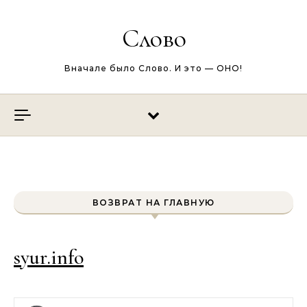
Перейти к содержимому
Слово
Вначале было Слово. И это — ОНО!
ВОЗВРАТ НА ГЛАВНУЮ
syur.info