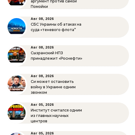
аргумент против самой
Помойки
Авг 08, 2026
СБС Украины об атаках на
суда «теневого флота”
Авг 08, 2026
Сызранский НПЗ
принадлежит «Роснефти»
Авг 08, 2026
Си может остановить
войну в Украине одним
звонком
Авг 05, 2026
Институт считался одним
из главных научных
центров
Авг 05, 2026