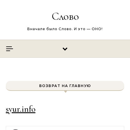
Перейти к содержимому
Слово
Вначале было Слово. И это — ОНО!
ВОЗВРАТ НА ГЛАВНУЮ
syur.info