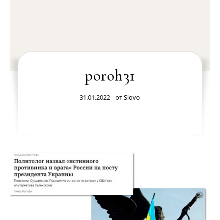
poroh31
31.01.2022
- от
Slovo