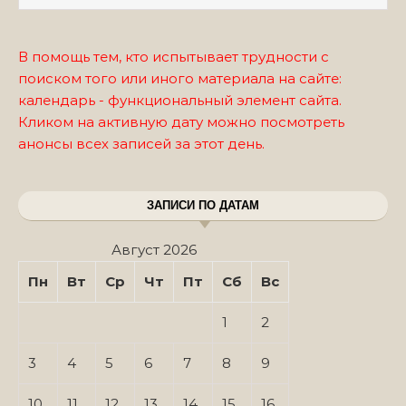
В помощь тем, кто испытывает трудности с
поиском того или иного материала на сайте:
календарь - функциональный элемент сайта.
Кликом на активную дату можно посмотреть
анонсы всех записей за этот день.
ЗАПИСИ ПО ДАТАМ
Август 2026
Пн
Вт
Ср
Чт
Пт
Сб
Вс
1
2
3
4
5
6
7
8
9
10
11
12
13
14
15
16