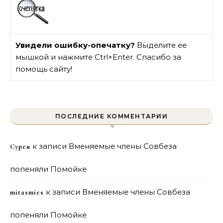
Увидели ошибку-опечатку?
Выделите ее
мышкой и нажмите Ctrl+Enter. Спасибо за
помощь сайту!
ПОСЛЕДНИЕ КОММЕНТАРИИ
к записи
Вменяемые члены Совбеза
Сурен
попеняли Помойке
к записи
Вменяемые члены Совбеза
mitasmies
попеняли Помойке