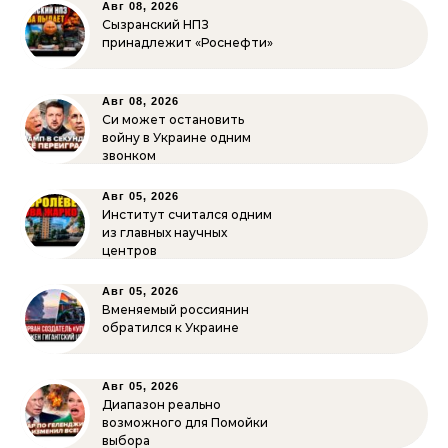
Авг 08, 2026
Сызранский НПЗ
принадлежит «Роснефти»
Авг 08, 2026
Си может остановить
войну в Украине одним
звонком
Авг 05, 2026
Институт считался одним
из главных научных
центров
Авг 05, 2026
Вменяемый россиянин
обратился к Украине
Авг 05, 2026
Диапазон реально
возможного для Помойки
выбора