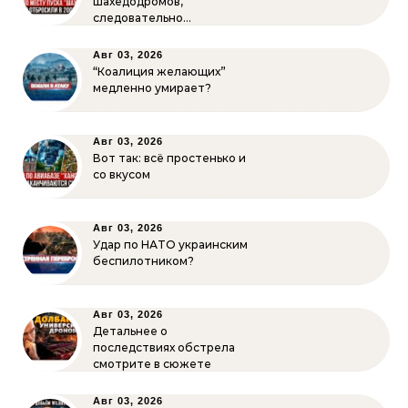
шахедодромов,
следовательно…
Авг 03, 2026
“Коалиция желающих”
медленно умирает?
Авг 03, 2026
Вот так: всё простенько и
со вкусом
Авг 03, 2026
Удар по НАТО украинским
беспилотником?
Авг 03, 2026
Детальнее о
последствиях обстрела
смотрите в сюжете
Авг 03, 2026