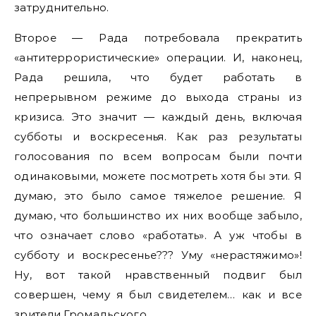
затруднительно.
Второе — Рада потребовала прекратить
«антитеррористические» операции. И, наконец,
Рада решила, что будет работать в
непрерывном режиме до выхода страны из
кризиса. Это значит — каждый день, включая
субботы и воскресенья. Как раз результаты
голосования по всем вопросам были почти
одинаковыми, можете посмотреть хотя бы эти. Я
думаю, это было самое тяжелое решение. Я
думаю, что большинство их них вообще забыло,
что означает слово «работать». А уж чтобы в
субботу и воскресенье??? Уму «нерастяжимо»!
Ну, вот такой нравственный подвиг был
совершен, чему я был свидетелем… как и все
зрители Громадьского.