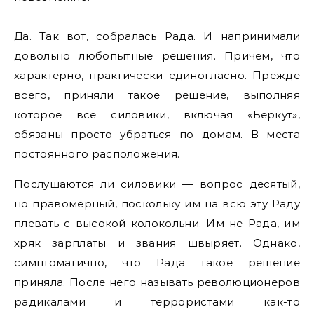
Да. Так вот, собралась Рада. И напринимали
довольно любопытные решения. Причем, что
характерно, практически единогласно. Прежде
всего, приняли такое решение, выполняя
которое все силовики, включая «Беркут»,
обязаны просто убраться по домам. В места
постоянного расположения.
Послушаются ли силовики — вопрос десятый,
но правомерный, поскольку им на всю эту Раду
плевать с высокой колокольни. Им не Рада, им
хряк зарплаты и звания швыряет. Однако,
симптоматично, что Рада такое решение
приняла. После него называть революционеров
радикалами и террористами как-то