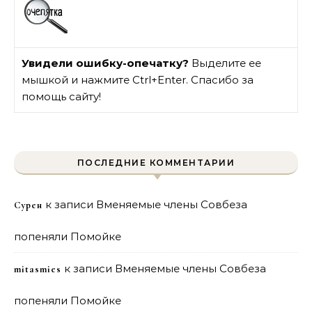
Увидели ошибку-опечатку?
Выделите ее
мышкой и нажмите Ctrl+Enter. Спасибо за
помощь сайту!
ПОСЛЕДНИЕ КОММЕНТАРИИ
к записи
Вменяемые члены Совбеза
Сурен
попеняли Помойке
к записи
Вменяемые члены Совбеза
mitasmies
попеняли Помойке