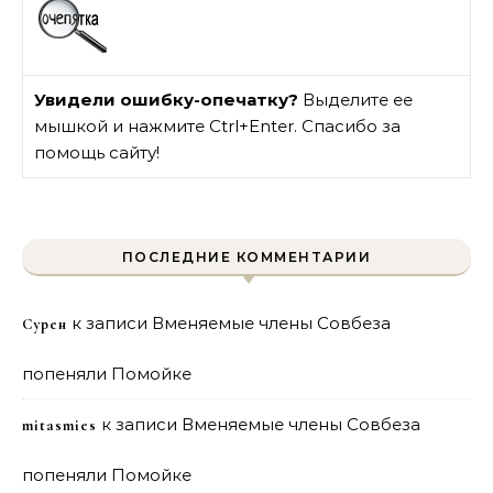
Увидели ошибку-опечатку?
Выделите ее
мышкой и нажмите Ctrl+Enter. Спасибо за
помощь сайту!
ПОСЛЕДНИЕ КОММЕНТАРИИ
к записи
Вменяемые члены Совбеза
Сурен
попеняли Помойке
к записи
Вменяемые члены Совбеза
mitasmies
попеняли Помойке