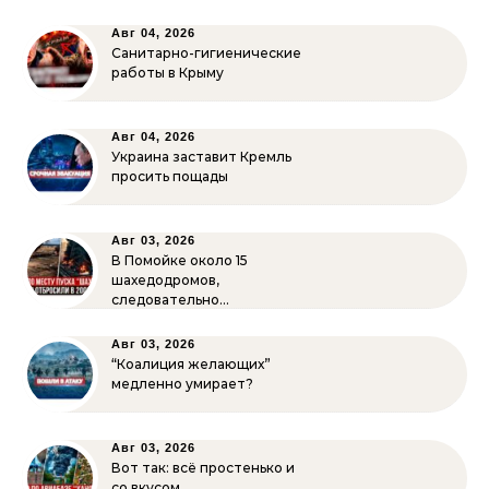
Авг 04, 2026
Санитарно-гигиенические
работы в Крыму
Авг 04, 2026
Украина заставит Кремль
просить пощады
Авг 03, 2026
В Помойке около 15
шахедодромов,
следовательно…
Авг 03, 2026
“Коалиция желающих”
медленно умирает?
Авг 03, 2026
Вот так: всё простенько и
со вкусом