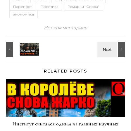
Перепост
Политика
Ремарки "Слова"
экономика
Нет комментариев
RELATED POSTS
Институт считался одним из главных научных