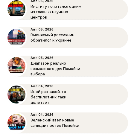
Авг 05, 2026
Институт считался одним
из главных научных
центров
Авг 05, 2026
Вменяемый россиянин
обратился к Украине
Авг 05, 2026
Диапазон реально
возможного для Помойки
выбора
Авг 04, 2026
Иной раз какой-то
беспилотник таки
долетает
Авг 04, 2026
Зеленский ввёл новые
санкции против Помойки