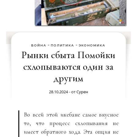
-
-
ВОЙНА
ПОЛИТИКА
ЭКОНОМИКА
Рынки сбыта Помойки
схлопываются один за
другим
28.10.2024
- от
Сурен
Во всей этой икебане самое вкусное
то, что процесс схлопывания не
имеет обратного хода. Эта опция не