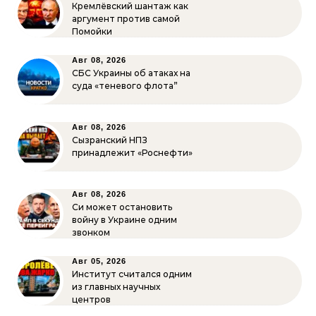
Кремлёвский шантаж как
аргумент против самой
Помойки
Авг 08, 2026
СБС Украины об атаках на
суда «теневого флота”
Авг 08, 2026
Сызранский НПЗ
принадлежит «Роснефти»
Авг 08, 2026
Си может остановить
войну в Украине одним
звонком
Авг 05, 2026
Институт считался одним
из главных научных
центров