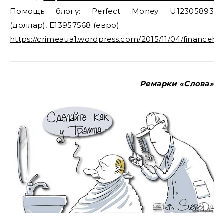
Помощь блогу: Perfect Money U12305893
(доллар), E13957568 (евро)
https://crimeaua1.wordpress.com/2015/11/04/financehe
Ремарки «Слова»