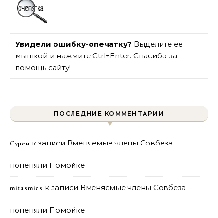
Увидели ошибку-опечатку?
Выделите ее
мышкой и нажмите Ctrl+Enter. Спасибо за
помощь сайту!
ПОСЛЕДНИЕ КОММЕНТАРИИ
к записи
Вменяемые члены Совбеза
Сурен
попеняли Помойке
к записи
Вменяемые члены Совбеза
mitasmies
попеняли Помойке