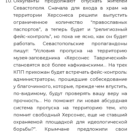
Оккупанты продолжают опускать жителей
Севастополя. Сначала для входа в храм на
территории Херсонеса решили выпустить
ограниченное количество “православных
паспортов”, а теперь будет и “религиозный
фейс-контроль”, но пока не ясно, как он будет
работать. Севастопольские пропагандоны
пишут: “Условия пропуска на территорию
музея-заповедника «Херсонес Таврический»
становятся всё более кафкианскими… На трех
КПП прихожан будет встречать фейс-контроль:
администраторы, прошедшие собеседование
у благочинного, которые, прежде чем впустить,
по-видимому, будут проверять вашу веру на
прочность… Но поможет ли новая абсурдная
система пропуска на территорию тем, кто
помнит свободный Херсонес, еще не ставший
охраняемой площадкой для идеологической
борьбы?”. Крымчане предложили свои