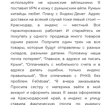
используйте не крымские айпишники. Я
поставил VPN и хожу с румынским айпи. Румын
китайцы любят. Плачу с Яндекс.Денег. Адрес
доставки на всякий случай тоже левый стоит —
Краснодар, а индекс — местный. Всё
гарантированно работает. И старайтесь не
покупать у одного продавца много товаров
одним разом. Получите один трек на все
товары, которые будут отправлены с разных
складов, разными датами. Половину наша
почта потеряет”, “Главное, в адресе не писать
Крым”, “Оплачивать с мобильного счета и в
адресе делать ошибки, только индекс
правильный”, “Все оплачиваю с РНКБ без
проблем. Fe0dosia”, “Я вчера заказывала.
Просила сестру с материка зайти в мой
аккаунт и оформить заказ. Я заказ оформляла
на Краснодарский край, а индекс и улицу
ставила фактическую (почта по индексу