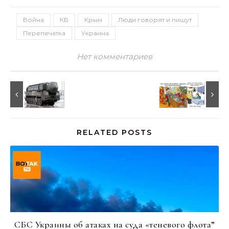
Война
КБ
Крым
Люди говорят и пишут
Перепечатка
Украина
Нет комментариев
RELATED POSTS
СБС Украины об атаках на суда «теневого флота”