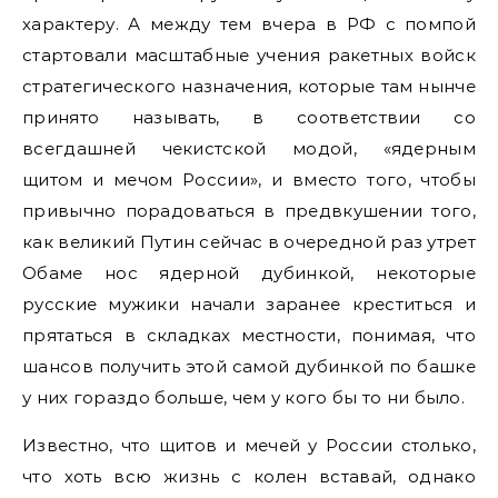
характеру. А между тем вчера в РФ с помпой
стартовали масштабные учения ракетных войск
стратегического назначения, которые там нынче
принято называть, в соответствии со
всегдашней чекистской модой, «ядерным
щитом и мечом России», и вместо того, чтобы
привычно порадоваться в предвкушении того,
как великий Путин сейчас в очередной раз утрет
Обаме нос ядерной дубинкой, некоторые
русские мужики начали заранее креститься и
прятаться в складках местности, понимая, что
шансов получить этой самой дубинкой по башке
у них гораздо больше, чем у кого бы то ни было.
Известно, что щитов и мечей у России столько,
что хоть всю жизнь с колен вставай, однако