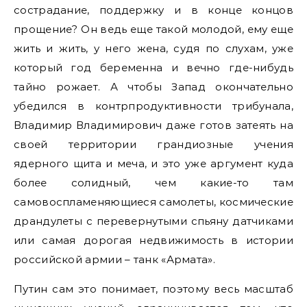
сострадание, поддержку и в конце концов
прощение? Он ведь еще такой молодой, ему еще
жить и жить, у него жена, судя по слухам, уже
который год беременна и вечно где-нибудь
тайно рожает. А чтобы Запад окончательно
убедился в контрпродуктивности трибунала,
Владимир Владимирович даже готов затеять на
своей территории грандиозные учения
ядерного щита и меча, и это уже аргумент куда
более солидный, чем какие-то там
самовоспламеняющиеся самолеты, космические
драндулеты с перевернутыми спьяну датчиками
или самая дорогая недвижимость в истории
российской армии – танк «Армата».
Путин сам это понимает, поэтому весь масштаб