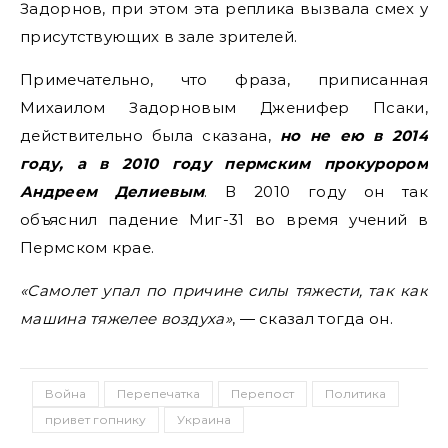
Задорнов, при этом эта реплика вызвала смех у
присутствующих в зале зрителей.
Примечательно, что фраза, приписанная
Михаилом Задорновым Дженифер Псаки,
действительно была сказана,
но не ею в 2014
году, а в 2010 году пермским прокурором
Андреем Делиевым
. В 2010 году он так
объяснил падение Миг-31 во время учений в
Пермском крае.
«Самолет упал по причине силы тяжести, так как
машина тяжелее воздуха»
, — сказал тогда он.
Война
Перепечатка
Перепост
Политика
привет гопнику
Украина