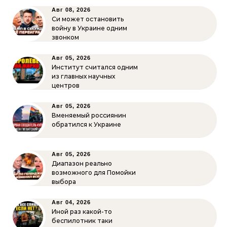
Авг 08, 2026
Си может остановить
войну в Украине одним
звонком
Авг 05, 2026
Институт считался одним
из главных научных
центров
Авг 05, 2026
Вменяемый россиянин
обратился к Украине
Авг 05, 2026
Диапазон реально
возможного для Помойки
выбора
Авг 04, 2026
Иной раз какой-то
беспилотник таки