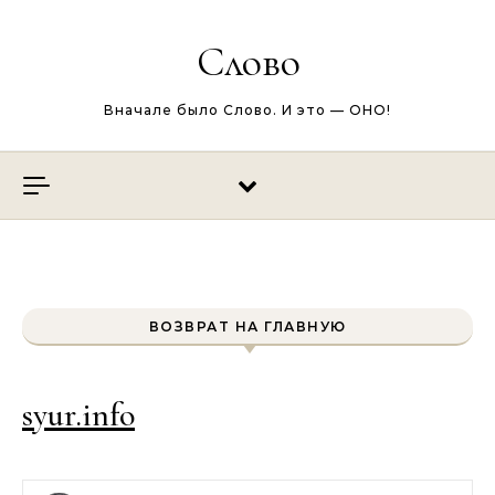
Перейти к содержимому
Слово
Вначале было Слово. И это — ОНО!
ВОЗВРАТ НА ГЛАВНУЮ
syur.info