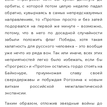
орбиты, с которой потом целую неделю падал
обратно, кувыркаясь в самых непредсказуемых
направлениях, то «Протон» просто и без затей
подорвался на первой же минуте – возможно,
потому, что в него по досадной случайности
забыли положить флаг Победы, хотя такая
халатность для русского человека – это вообще
уже нечто из ряда вон. Так или иначе, всех этих
неприятностей легко было избежать, если бы
«Прогресс» и «Протон» остались гордо стоять на
Байконуре, приумножая славу своей
сверхдержавы и побуждая Рогозина к новым
виткам российской межгалактической
экспансии.
Таким образом, отложив звездные войны до