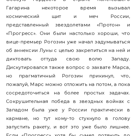
Гагарина некоторое время вызывал
космический щит и меч России,
представленный звездолетами «Протон» и
«Прогресс». Они были настолько хороши, что
вице-премьер Рогозин уже начал задумываться
об аннексии Луны с целью закрепиться на ней и
диктовать оттуда свою волю Западу.
Дискутировался также вопрос о захвате Марса,
но прагматичный Рогозин прикинул, что,
пожалуй, Марс можно отложить на потом, а пока
сосредоточиться на более простых задачах.
Сокрушительная победа в звездных войнах с
Западом была уже у России практически в
кармане, но тут кому-то стукнуло в голову
запустить ракету, и вот это уже было лишнее.
Если «Прогресс» хотя бы сумел дотянуть до