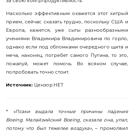
за свою контрпродуктивность.
Насколько эффективным окажется этот хитрый
прием, сейчас сказать трудно, поскольку США и
Европа, кажется, уже сыты разнообразными
учениями Владимира Владимировича по горло,
однако если под обломками очередного щита и
меча, наконец, погребет самого Путина, то это,
пожалуй, может помочь. Во всяком случае,
попробовать точно стоит.
Источник:
Цензор.НЕТ
*
«Псаки выдала точные причины падения
Boeing. Малайзийский Boeing, сказала она, упал,
потому что был тяжелее воздуха»
, – промолвил