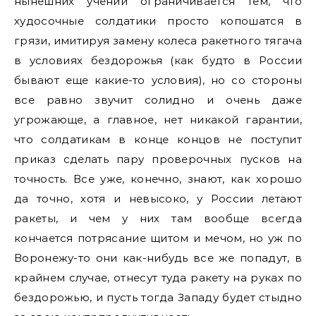
нынешних учений ограничивается тем, что
худосочные солдатики просто копошатся в
грязи, имитируя замену колеса ракетного тягача
в условиях бездорожья (как будто в России
бывают еще какие-то условия), но со стороны
все равно звучит солидно и очень даже
угрожающе, а главное, нет никакой гарантии,
что солдатикам в конце концов не поступит
приказ сделать пару проверочных пусков на
точность. Все уже, конечно, знают, как хорошо
да точно, хотя и невысоко, у России летают
ракеты, и чем у них там вообще всегда
кончается потрясание щитом и мечом, но уж по
Воронежу-то они как-нибудь все же попадут, в
крайнем случае, отнесут туда ракету на руках по
бездорожью, и пусть тогда Западу будет стыдно