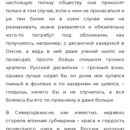
настоящую пользу обществу они приносят
только в том случае, если к ним не прикасаться и
уж тем более ни в коем случае ими не
размахивать, иначе развалятся и обязательно
кого-то погребут под обломками, как
получилось, например, с десантной казармой в
Омске, а ведь в ней даже учений никто не
проводил, просто бойцы слишком громко
храпели. Русский десантник – грозный воин,
однако лучше сидел бы он дома или купался
пьяный в фонтане и по казармам не шлялся, –
глядишь, ничего бы и не случилось, а все
боялись бы его по-прежнему и даже больше.
В Северодвинске, как известно, недавно
сгорела атомная субмарина – краса и гордость
подводного щита и меча России, которую