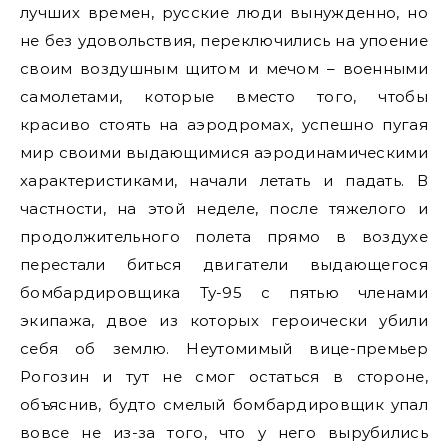
лучших времен, русские люди вынужденно, но
не без удовольствия, переключились на упоение
своим воздушным щитом и мечом – военными
самолетами, которые вместо того, чтобы
красиво стоять на аэродромах, успешно пугая
мир своими выдающимися аэродинамическими
характеристиками, начали летать и падать. В
частности, на этой неделе, после тяжелого и
продолжительного полета прямо в воздухе
перестали биться двигатели выдающегося
бомбардировщика Ту-95 с пятью членами
экипажа, двое из которых героически убили
себя об землю. Неутомимый вице-премьер
Рогозин и тут не смог остаться в стороне,
объяснив, будто смелый бомбардировщик упал
вовсе не из-за того, что у него вырубились