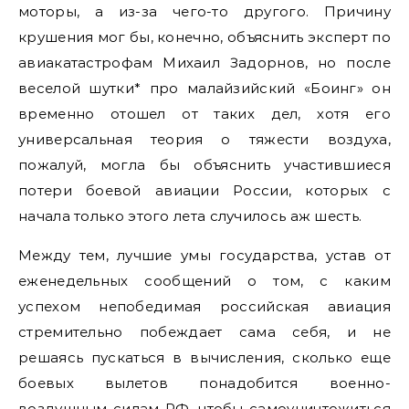
моторы, а из-за чего-то другого. Причину
крушения мог бы, конечно, объяснить эксперт по
авиакатастрофам Михаил Задорнов, но после
веселой шутки* про малайзийский «Боинг» он
временно отошел от таких дел, хотя его
универсальная теория о тяжести воздуха,
пожалуй, могла бы объяснить участившиеся
потери боевой авиации России, которых с
начала только этого лета случилось аж шесть.
Между тем, лучшие умы государства, устав от
еженедельных сообщений о том, с каким
успехом непобедимая российская авиация
стремительно побеждает сама себя, и не
решаясь пускаться в вычисления, сколько еще
боевых вылетов понадобится военно-
воздушным силам РФ, чтобы самоуничтожиться