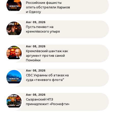
Российские фашисты
опять обстреляли Харьков
и Одессу
Авг 09, 2026
Пусть пеняют на
кремлёвского упыря
Авг 08, 2026
Кремлёвский шантаж как
аргумент против самой
Помойки
Авг 08, 2026
СБС Украины об атаках на
суда «теневого флота”
Авг 08, 2026
Сызранский НПЗ
принадлежит «Роснефти»