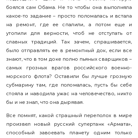
боялся сам Обама. Не то чтобы она выполняла
какое-то задание – просто поломалась и встала
на ремонт, где ее спалили, а потом еще и
утопили для верности, чтоб не отступать от
славных традиций. Так зачем, спрашивается,
было отправлять ее в ремонтный док, если все
знают, что в том доке полно пьяных сварщиков –
самых грозных врагов российского военно-
морского флота? Оставили бы лучше грозную
субмарину там, где поломалась, пусть бы себе
стояла и наводила ужас на человечество, никто
бы и не знал, что она дырявая.
Все помнят, какой страшный переполох в мире
произвел новый русский супертанк «Армата»,
способный завоевать планету одним только