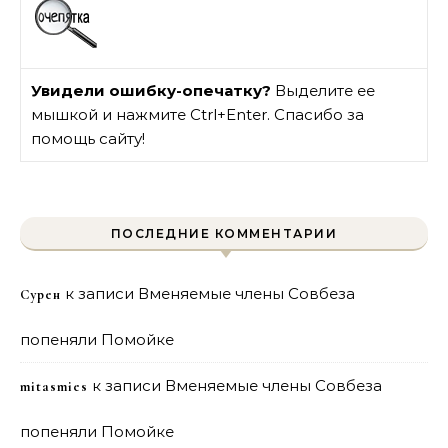
Увидели ошибку-опечатку?
Выделите ее
мышкой и нажмите Ctrl+Enter. Спасибо за
помощь сайту!
ПОСЛЕДНИЕ КОММЕНТАРИИ
к записи
Вменяемые члены Совбеза
Сурен
попеняли Помойке
к записи
Вменяемые члены Совбеза
mitasmies
попеняли Помойке