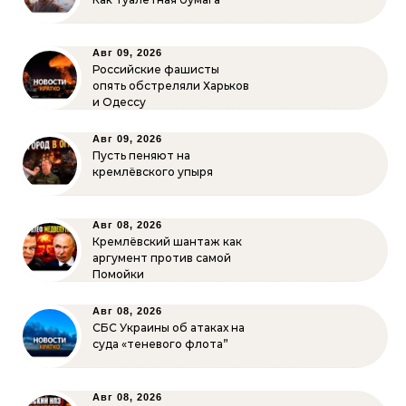
Авг 09, 2026
Российские фашисты
опять обстреляли Харьков
и Одессу
Авг 09, 2026
Пусть пеняют на
кремлёвского упыря
Авг 08, 2026
Кремлёвский шантаж как
аргумент против самой
Помойки
Авг 08, 2026
СБС Украины об атаках на
суда «теневого флота”
Авг 08, 2026