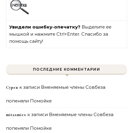
Увидели ошибку-опечатку?
Выделите ее
мышкой и нажмите Ctrl+Enter. Спасибо за
помощь сайту!
ПОСЛЕДНИЕ КОММЕНТАРИИ
к записи
Вменяемые члены Совбеза
Сурен
попеняли Помойке
к записи
Вменяемые члены Совбеза
mitasmies
попеняли Помойке