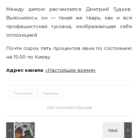
Между делом расчехлился Дмитрий Гудков.
Выяснилось: он — такая же тварь, как и вся
профашистская тусовка, изображающая себя
оппозицией.
Почти сорок пять процентов явки по состоянию
на 15:00 по Киеву.
Адрес канала
:
«Настоящее время»
Политика
Украина
Нет комментариев