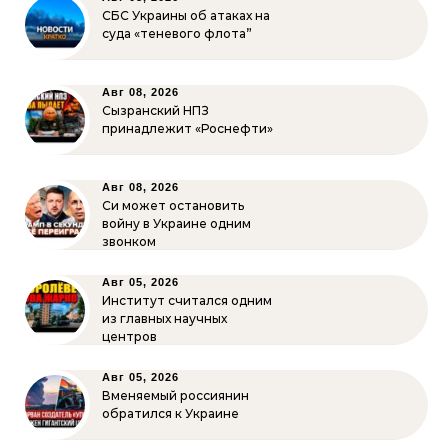
СБС Украины об атаках на
суда «теневого флота”
Авг 08, 2026
Сызранский НПЗ
принадлежит «Роснефти»
Авг 08, 2026
Си может остановить
войну в Украине одним
звонком
Авг 05, 2026
Институт считался одним
из главных научных
центров
Авг 05, 2026
Вменяемый россиянин
обратился к Украине