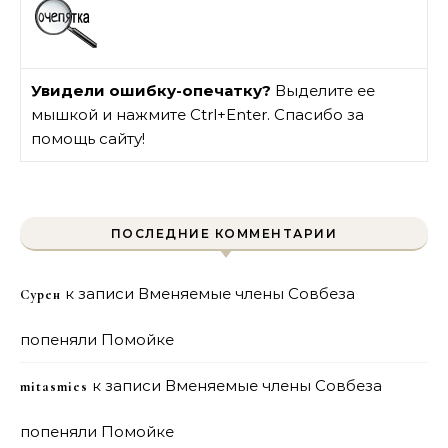
Увидели ошибку-опечатку?
Выделите ее
мышкой и нажмите Ctrl+Enter. Спасибо за
помощь сайту!
ПОСЛЕДНИЕ КОММЕНТАРИИ
к записи
Вменяемые члены Совбеза
Сурен
попеняли Помойке
к записи
Вменяемые члены Совбеза
mitasmies
попеняли Помойке