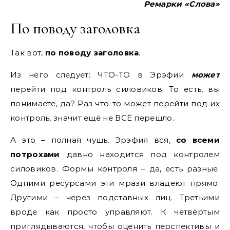
Ремарки «Слова»
По поводу заголовка
Так вот,
по поводу заголовка
.
Из него следует: ЧТО-ТО в Эрэфии
может
перейти под контроль силовиков. То есть, вы
понимаете, да? Раз что-то может перейти под их
контроль, значит ещё не ВСЁ перешло.
А это – полная чушь. Эрэфия вся,
со всеми
потрохами
давно находится под контролем
силовиков. Формы контроля – да, есть разные.
Одними ресурсами эти мрази владеют прямо.
Другими – через подставных лиц. Третьими
вроде как просто управляют. К четвёртым
приглядываются, чтобы оценить перспективы и