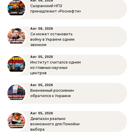
Авг 08, 2026
Сызранский НПЗ
принадлежит «Роснефти»
Авг 08, 2026
Си может остановить
войну в Украине одним
звонком
Авг 05, 2026
Институт считался одним
из главных научных
центров
Авг 05, 2026
Вменяемый россиянин
обратился к Украине
Авг 05, 2026
Диапазон реально
возможного для Помойки
выбора