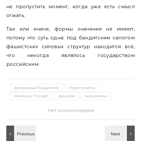
не пропустить момент, когда уже есть смысл
отжать.
Так или иначе, формы значения не имеют,
потому что суть одна: под бандитским сапогом
фашистских силовых структур находится всё,
что некогда являлось государством
российским.
державный бандитизм
Перепечатка
Ремарки "Слова"
фашизм
экономика
Нет комментариев