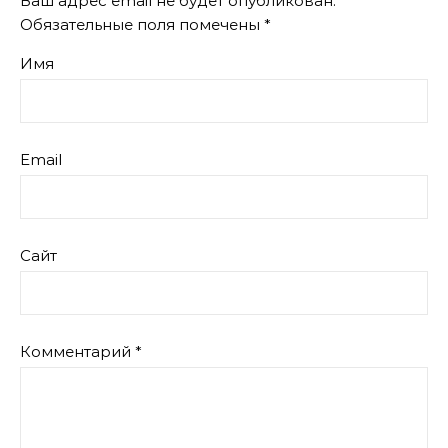
Ваш адрес email не будет опубликован.
Обязательные поля помечены
*
Имя
Email
Сайт
Комментарий
*