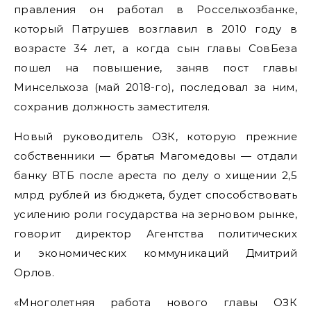
правления он работал в Россельхозбанке,
который Патрушев возглавил в 2010 году в
возрасте 34 лет, а когда сын главы СовБеза
пошел на повышение, заняв пост главы
Минсельхоза (май 2018-го), последовал за ним,
сохранив должность заместителя.
Новый руководитель ОЗК, которую прежние
собственники — братья Магомедовы — отдали
банку ВТБ после ареста по делу о хищении 2,5
млрд рублей из бюджета, будет способствовать
усилению роли государства на зерновом рынке,
говорит директор Агентства политических
и экономических коммуникаций Дмитрий
Орлов.
«Многолетняя работа нового главы ОЗК