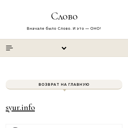
Перейти к содержимому
Слово
Вначале было Слово. И это — ОНО!
ВОЗВРАТ НА ГЛАВНУЮ
syur.info