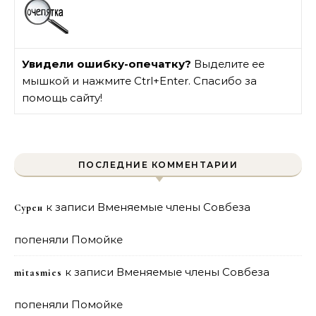
Увидели ошибку-опечатку?
Выделите ее
мышкой и нажмите Ctrl+Enter. Спасибо за
помощь сайту!
ПОСЛЕДНИЕ КОММЕНТАРИИ
к записи
Вменяемые члены Совбеза
Сурен
попеняли Помойке
к записи
Вменяемые члены Совбеза
mitasmies
попеняли Помойке