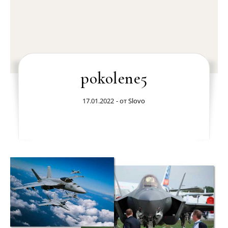
pokolene5
17.01.2022
- от
Slovo