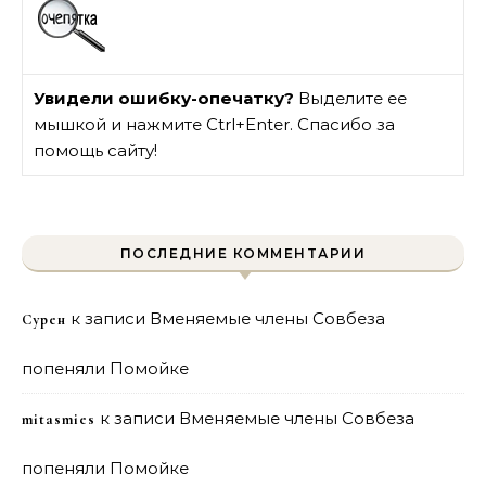
Увидели ошибку-опечатку?
Выделите ее
мышкой и нажмите Ctrl+Enter. Спасибо за
помощь сайту!
ПОСЛЕДНИЕ КОММЕНТАРИИ
к записи
Вменяемые члены Совбеза
Сурен
попеняли Помойке
к записи
Вменяемые члены Совбеза
mitasmies
попеняли Помойке