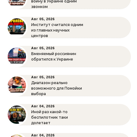
войну в Украине одним
звонком
Авг 05, 2026
Институт считался одним
из главных научных
центров
Авг 05, 2026
Вменяемый россиянин
обратился к Украине
Авг 05, 2026
Диапазон реально
возможного для Помойки
выбора
Авг 04, 2026
Иной раз какой-то
беспилотник таки
долетает
Авг 04, 2026