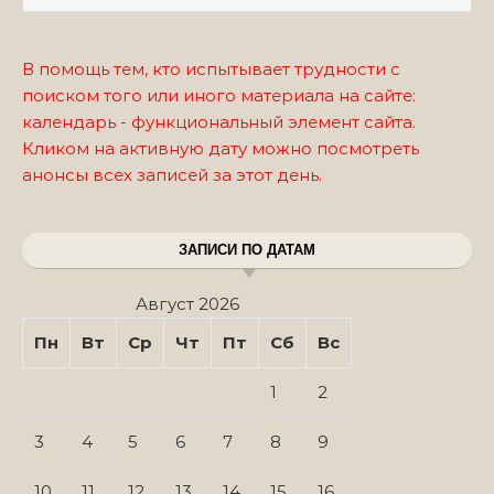
В помощь тем, кто испытывает трудности с
поиском того или иного материала на сайте:
календарь - функциональный элемент сайта.
Кликом на активную дату можно посмотреть
анонсы всех записей за этот день.
ЗАПИСИ ПО ДАТАМ
Август 2026
Пн
Вт
Ср
Чт
Пт
Сб
Вс
1
2
3
4
5
6
7
8
9
10
11
12
13
14
15
16