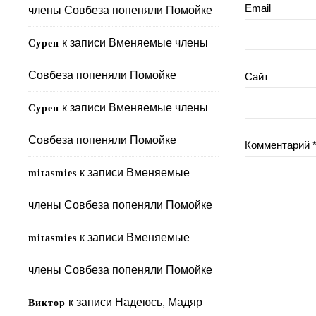
Email
члены Совбеза попеняли Помойке
к записи
Вменяемые члены
Сурен
Совбеза попеняли Помойке
Сайт
к записи
Вменяемые члены
Сурен
Совбеза попеняли Помойке
Комментарий
к записи
Вменяемые
mitasmies
члены Совбеза попеняли Помойке
к записи
Вменяемые
mitasmies
члены Совбеза попеняли Помойке
к записи
Надеюсь, Мадяр
Виктор