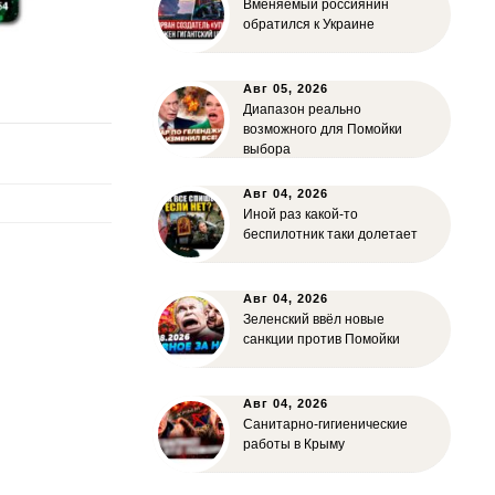
Вменяемый россиянин
обратился к Украине
Авг 05, 2026
Диапазон реально
возможного для Помойки
выбора
Авг 04, 2026
Иной раз какой-то
беспилотник таки долетает
Авг 04, 2026
Зеленский ввёл новые
санкции против Помойки
Авг 04, 2026
Санитарно-гигиенические
работы в Крыму