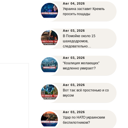
Авг 04, 2026
Украина заставит Кремль
просить пощады
Авг 03, 2026
В Помойке около 15
шахедодромов,
следовательно…
Авг 03, 2026
“Коалиция желающих”
медленно умирает?
Авг 03, 2026
Вот так: всё простенько и со
вкусом
Авг 03, 2026
Удар по НАТО украинским
беспилотником?