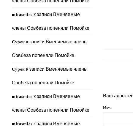
члены Совбеза попеняли Помойке
к записи
Вменяемые
mitasmies
члены Совбеза попеняли Помойке
к записи
Вменяемые члены
Сурен
Совбеза попеняли Помойке
к записи
Вменяемые члены
Сурен
Совбеза попеняли Помойке
Ваш адрес em
к записи
Вменяемые
mitasmies
Имя
члены Совбеза попеняли Помойке
к записи
Вменяемые
mitasmies