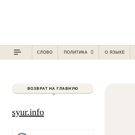
Перейти к содержимому
СЛОВО
ПОЛИТИКА
О ЯЗЫКЕ
ВОЗВРАТ НА ГЛАВНУЮ
syur.info