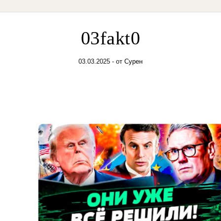
03fakt0
03.03.2025
- от
Сурен