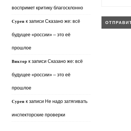
воспримет критику благосклонно
к записи
Сказано же: всё
Сурен
будущее «россии» – это её
прошлое
к записи
Сказано же: всё
Виктор
будущее «россии» – это её
прошлое
к записи
Не надо затягивать
Сурен
инспекторские проверки