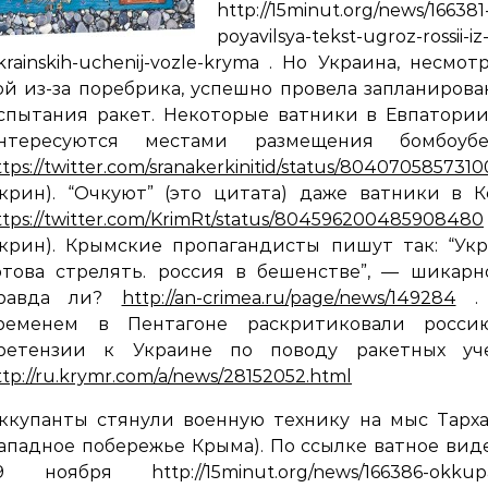
http://15minut.org/news/166381
poyavilsya-tekst-ugroz-rossii-iz
krainskih-uchenij-vozle-kryma . Но Украина, несмот
ой из-за поребрика, успешно провела запланиров
спытания ракет. Некоторые ватники в Евпатори
нтересуются местами размещения бомбоуб
ttps://twitter.com/sranakerkinitid/status/804070585731
скрин). “Очкуют” (это цитата) даже ватники в 
ttps://twitter.com/KrimRt/status/804596200485908480
скрин). Крымские пропагандисты пишут так: “Ук
отова стрелять. россия в бешенстве”, — шикарн
равда ли?
http://an-crimea.ru/page/news/149284
. 
ременем в Пентагоне раскритиковали росси
ретензии к Украине по поводу ракетных уч
ttp://ru.krymr.com/a/news/28152052.html
ккупанты стянули военную технику на мыс Тарх
западное побережье Крыма). По ссылке ватное вид
9 ноября http://15minut.org/news/166386-okkup