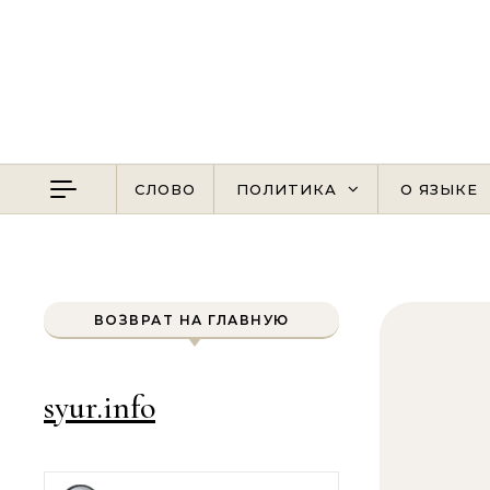
Перейти к содержимому
СЛОВО
ПОЛИТИКА
О ЯЗЫКЕ
ВОЗВРАТ НА ГЛАВНУЮ
syur.info