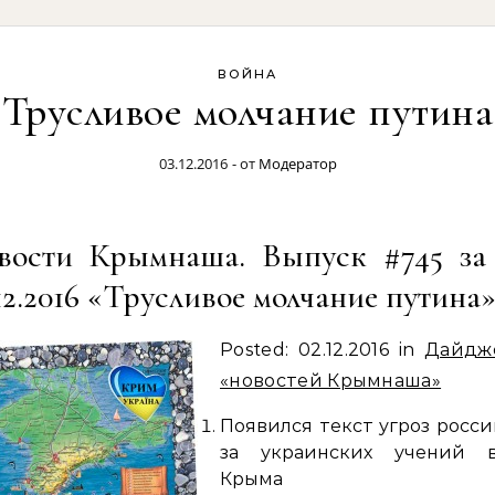
ВОЙНА
Трусливое молчание путина
03.12.2016
- от
Модератор
вости Крымнаша. Выпуск #745 за 
12.2016 «Трусливое молчание путина
Posted: 02.12.2016 in
Дайдж
«новостей Крымнаша»
Появился текст угроз росси
за украинских учений в
Крыма