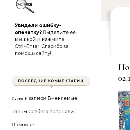
Увидели ошибку-
опечатку?
Выделите ее
мышкой и нажмите
Ctrl+Enter. Спасибо за
помощь сайту!
Но
02.
ПОСЛЕДНИЕ КОММЕНТАРИИ
к записи
Вменяемые
Сурен
члены Совбеза попеняли
Помойке