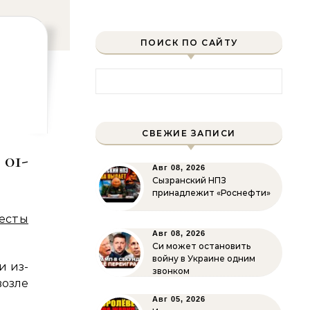
ПОИСК ПО САЙТУ
Найти:
СВЕЖИЕ ЗАПИСИ
01-
Авг 08, 2026
»
Сызранский НПЗ
принадлежит «Роснефти»
есты
Авг 08, 2026
Си может остановить
войну в Украине одним
и из-
звонком
озле
Авг 05, 2026