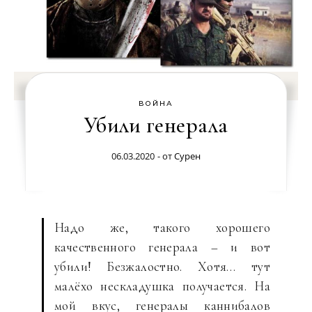
ВОЙНА
Убили генерала
06.03.2020
- от
Сурен
Надо же, такого хорошего
качественного генерала – и вот
убили! Безжалостно. Хотя… тут
малёхо нескладушка получается. На
мой вкус, генералы каннибалов