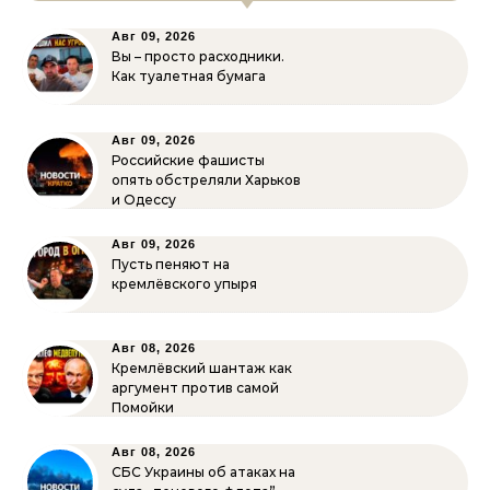
Авг 09, 2026
Вы – просто расходники.
Как туалетная бумага
Авг 09, 2026
Российские фашисты
опять обстреляли Харьков
и Одессу
Авг 09, 2026
Пусть пеняют на
кремлёвского упыря
Авг 08, 2026
Кремлёвский шантаж как
аргумент против самой
Помойки
Авг 08, 2026
СБС Украины об атаках на