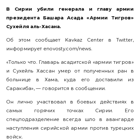
В Сирии убили генерала и главу армии
президента Башара Асада «Армии Тигров»
Сухейля аль-Хасана.
Об этом сообщает Kavkaz Center в Twitter,
информирует enovosty.com/news.
«Только что. Главарь асадитской «армии тигров»
и Сухейль Хассан умер от полученных ран в
больнице в Хама, куда его доставили из
Саракиба», — говорится в сообщении.
Он лично участвовал в боевых действиях в
самых горячих точках Сирии. Его
спецподразделение всегда шло в авангарде
наступления сирийской армии против турецких
войск.