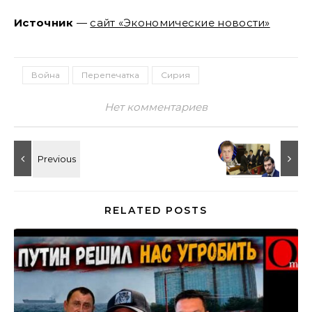
Источник
—
сайт «Экономические новости»
Война
Перепечатка
Сирия
Нет комментариев
RELATED POSTS