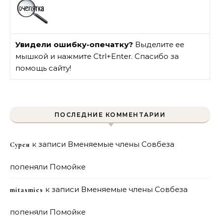
Увидели ошибку-опечатку?
Выделите ее
мышкой и нажмите Ctrl+Enter. Спасибо за
помощь сайту!
ПОСЛЕДНИЕ КОММЕНТАРИИ
к записи
Вменяемые члены Совбеза
Сурен
попеняли Помойке
к записи
Вменяемые члены Совбеза
mitasmies
попеняли Помойке