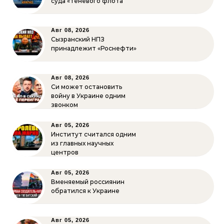
суда «теневого флота”
Авг 08, 2026
Сызранский НПЗ
принадлежит «Роснефти»
Авг 08, 2026
Си может остановить
войну в Украине одним
звонком
Авг 05, 2026
Институт считался одним
из главных научных
центров
Авг 05, 2026
Вменяемый россиянин
обратился к Украине
Авг 05, 2026