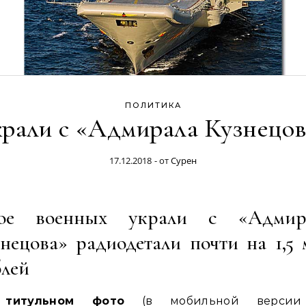
ПОЛИТИКА
крали с «Адмирала Кузнецов
17.12.2018
- от
Сурен
ое военных украли с «Адмир
нецова» радиодетали почти на 1,5
блей
титульном фото
(в мобильной версии