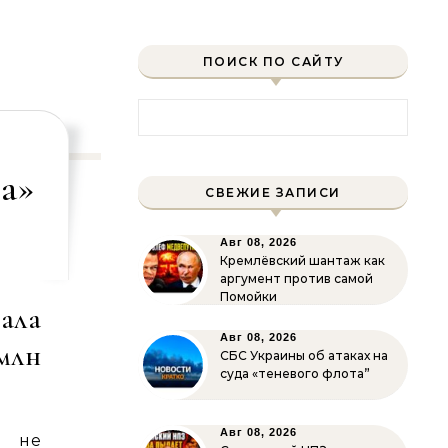
ПОИСК ПО САЙТУ
Найти:
а»
СВЕЖИЕ ЗАПИСИ
Авг 08, 2026
Кремлёвский шантаж как
аргумент против самой
Помойки
ала
Авг 08, 2026
 млн
СБС Украины об атаках на
суда «теневого флота”
Авг 08, 2026
 не