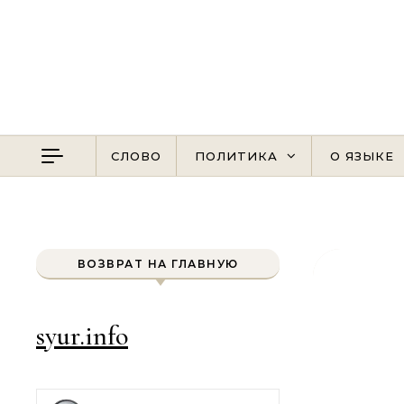
Перейти к содержимому
СЛОВО
ПОЛИТИКА
О ЯЗЫКЕ
ВОЗВРАТ НА ГЛАВНУЮ
syur.info