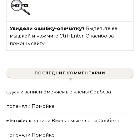
Увидели ошибку-опечатку?
Выделите ее
мышкой и нажмите Ctrl+Enter. Спасибо за
помощь сайту!
ПОСЛЕДНИЕ КОММЕНТАРИИ
к записи
Вменяемые члены Совбеза
Сурен
попеняли Помойке
к записи
Вменяемые члены Совбеза
mitasmies
попеняли Помойке