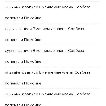
к записи
Вменяемые члены Совбеза
mitasmies
попеняли Помойке
к записи
Вменяемые члены Совбеза
Сурен
попеняли Помойке
к записи
Вменяемые члены Совбеза
Сурен
попеняли Помойке
к записи
Вменяемые члены Совбеза
mitasmies
попеняли Помойке
к записи
Вменяемые члены Совбеза
mitasmies
попеняли Помойке