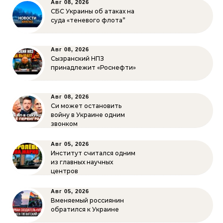
Авг 08, 2026
СБС Украины об атаках на
суда «теневого флота”
Авг 08, 2026
Сызранский НПЗ
принадлежит «Роснефти»
Авг 08, 2026
Си может остановить
войну в Украине одним
звонком
Авг 05, 2026
Институт считался одним
из главных научных
центров
Авг 05, 2026
Вменяемый россиянин
обратился к Украине