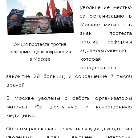
увольнение местью
за организацию в
Москве митинга в
знак протеста
против реформы
Акция протеста против
здравоохранения,
реформы здравоохранения
которая
в Москве
предполагала
закрытие 28 больниц и сокращение 7 тысяч
врачей
В Москве уволены с работы организаторы
митинга «За доступную и качественную
медицину».
Об этом рассказала телеканалу «Дождь» одна из
уволенных, врач высшей категории,