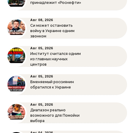
принадлежит «Роснефти»
Авг 08, 2026
Си может остановить
войну в Украине одним
звонком
Авг 05, 2026
Институт считался одним
из главных научных
центров
Авг 05, 2026
Вменяемый россиянин
обратился к Украине
Авг 05, 2026
Диапазон реально
возможного для Помойки
выбора
Авг 04, 2026