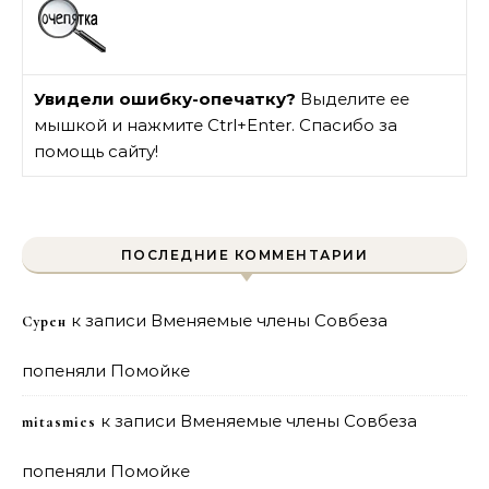
Увидели ошибку-опечатку?
Выделите ее
мышкой и нажмите Ctrl+Enter. Спасибо за
помощь сайту!
ПОСЛЕДНИЕ КОММЕНТАРИИ
к записи
Вменяемые члены Совбеза
Сурен
попеняли Помойке
к записи
Вменяемые члены Совбеза
mitasmies
попеняли Помойке