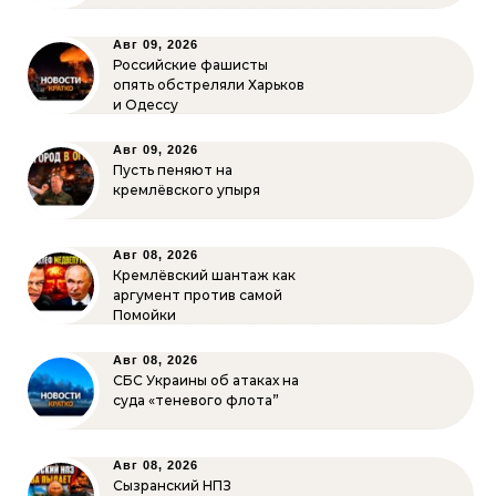
Авг 09, 2026
Российские фашисты
опять обстреляли Харьков
и Одессу
Авг 09, 2026
Пусть пеняют на
кремлёвского упыря
Авг 08, 2026
Кремлёвский шантаж как
аргумент против самой
Помойки
Авг 08, 2026
СБС Украины об атаках на
суда «теневого флота”
Авг 08, 2026
Сызранский НПЗ