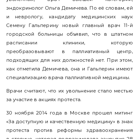
эндокринолог Ольга Демичева. По её словам, ей
и неврологу, кандидату медицинских наук
Семену Гальперину новый главный врач 11-й
городской больницы объявил, что в штатном
расписании клиники, которую
преобразовывают в паллиативный центр,
подходящих для них должностей нет. При этом,
как отметила Демичева, она и Гальперин имеют
специализацию врача паллиативной медицины.
Врачи считают, что их увольнение стало местью
за участие в акциях протеста.
30 ноября 2014 года в Москве прошел митинг
«За доступную и качественную медицину» в знак
протеста против реформы здравоохранения
в столице, которая подразумевала закрытие 28