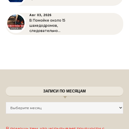
Авг 03, 2026
В Помойке около 15
шахедодромов,
следовательно…
ЗАПИСИ ПО МЕСЯЦАМ
Записи по месяцам
В помощь тем, кто испытывает трудности с