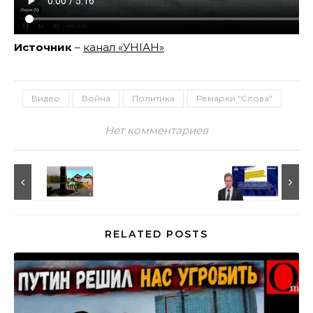
Источник
–
канал «УНІАН»
Видео
Война
Политика
Ремарки "Слова"
Нет комментариев
RELATED POSTS