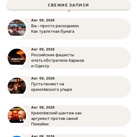
СВЕЖИЕ ЗАПИСИ
Авг 09, 2026
Вы – просто расходники.
Как туалетная бумага
Авг 09, 2026
Российские фашисты
опять обстреляли Харьков
и Одессу
Авг 09, 2026
Пусть пеняют на
кремлёвского упыря
Авг 08, 2026
Кремлёвский шантаж как
аргумент против самой
Помойки
Авг 08, 2026