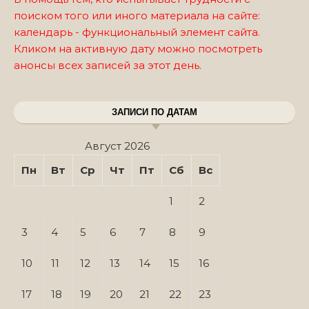
поиском того или иного материала на сайте:
календарь - функциональный элемент сайта.
Кликом на активную дату можно посмотреть
анонсы всех записей за этот день.
ЗАПИСИ ПО ДАТАМ
Август 2026
Пн
Вт
Ср
Чт
Пт
Сб
Вс
1
2
3
4
5
6
7
8
9
10
11
12
13
14
15
16
17
18
19
20
21
22
23