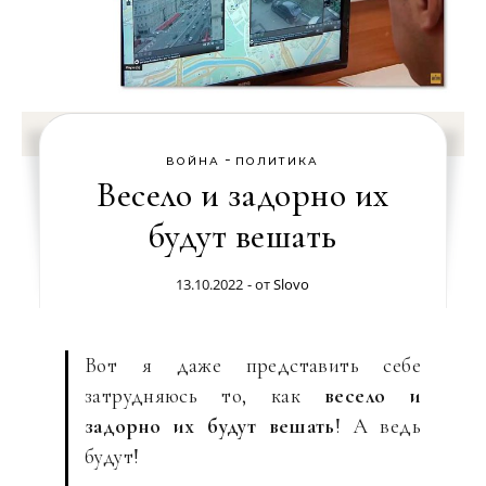
-
ВОЙНА
ПОЛИТИКА
Весело и задорно их
будут вешать
13.10.2022
- от
Slovo
Вот я даже представить себе
затрудняюсь то, как
весело и
задорно их будут вешать
! А ведь
будут!