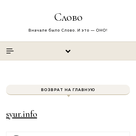
Перейти к содержимому
Слово
Вначале было Слово. И это — ОНО!
ВОЗВРАТ НА ГЛАВНУЮ
syur.info