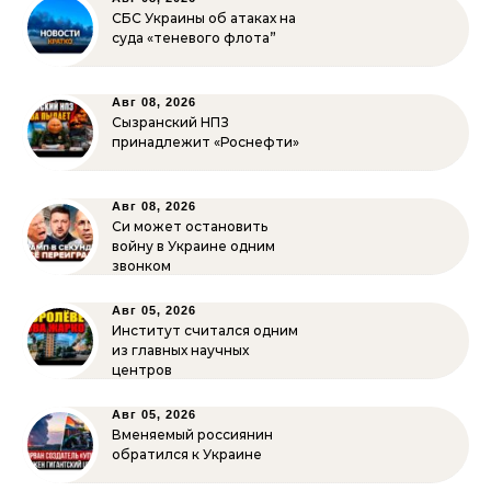
СБС Украины об атаках на
суда «теневого флота”
Авг 08, 2026
Сызранский НПЗ
принадлежит «Роснефти»
Авг 08, 2026
Си может остановить
войну в Украине одним
звонком
Авг 05, 2026
Институт считался одним
из главных научных
центров
Авг 05, 2026
Вменяемый россиянин
обратился к Украине