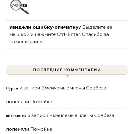
Увидели ошибку-опечатку?
Выделите ее
мышкой и нажмите Ctrl+Enter. Спасибо за
помощь сайту!
ПОСЛЕДНИЕ КОММЕНТАРИИ
к записи
Вменяемые члены Совбеза
Сурен
попеняли Помойке
к записи
Вменяемые члены Совбеза
mitasmies
попеняли Помойке