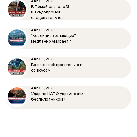
Авг 03, 2026
В Помойке около 15
шахедодромов,
следовательно…
Авг 03, 2026
“Коалиция желающих”
медленно умирает?
Авг 03, 2026
Вот так: всё простенько и
со вкусом
Авг 03, 2026
Удар по НАТО украинским
беспилотником?