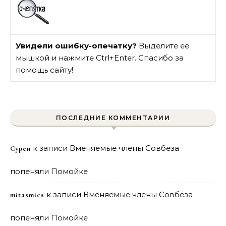
Увидели ошибку-опечатку?
Выделите ее
мышкой и нажмите Ctrl+Enter. Спасибо за
помощь сайту!
ПОСЛЕДНИЕ КОММЕНТАРИИ
к записи
Вменяемые члены Совбеза
Сурен
попеняли Помойке
к записи
Вменяемые члены Совбеза
mitasmies
попеняли Помойке