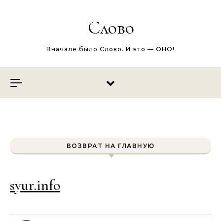
Перейти к содержимому
Слово
Вначале было Слово. И это — ОНО!
ВОЗВРАТ НА ГЛАВНУЮ
syur.info