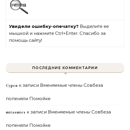
Увидели ошибку-опечатку?
Выделите ее
мышкой и нажмите Ctrl+Enter. Спасибо за
помощь сайту!
ПОСЛЕДНИЕ КОММЕНТАРИИ
к записи
Вменяемые члены Совбеза
Сурен
попеняли Помойке
к записи
Вменяемые члены Совбеза
mitasmies
попеняли Помойке