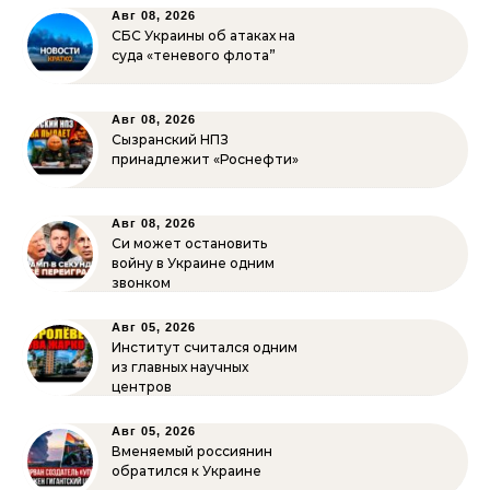
Авг 08, 2026
СБС Украины об атаках на
суда «теневого флота”
Авг 08, 2026
Сызранский НПЗ
принадлежит «Роснефти»
Авг 08, 2026
Си может остановить
войну в Украине одним
звонком
Авг 05, 2026
Институт считался одним
из главных научных
центров
Авг 05, 2026
Вменяемый россиянин
обратился к Украине