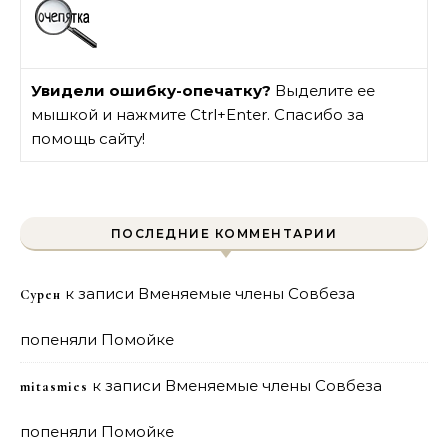
Увидели ошибку-опечатку?
Выделите ее
мышкой и нажмите Ctrl+Enter. Спасибо за
помощь сайту!
ПОСЛЕДНИЕ КОММЕНТАРИИ
к записи
Вменяемые члены Совбеза
Сурен
попеняли Помойке
к записи
Вменяемые члены Совбеза
mitasmies
попеняли Помойке