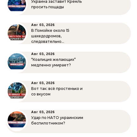
Украина заставит Кремль
просить пощады
Авг 03, 2026
В Помойке около 15
шахедодромов,
следовательно…
Авг 03, 2026
“Коалиция желающих”
медленно умирает?
Авг 03, 2026
Вот так: всё простенько и
со вкусом
Авг 03, 2026
Удар по НАТО украинским
беспилотником?