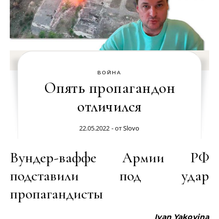
ВОЙНА
Опять пропагандон
отличился
22.05.2022
- от
Slovo
Вундер-ваффе Армии РФ
подставили под удар
пропагандисты
Ivan Yakovina