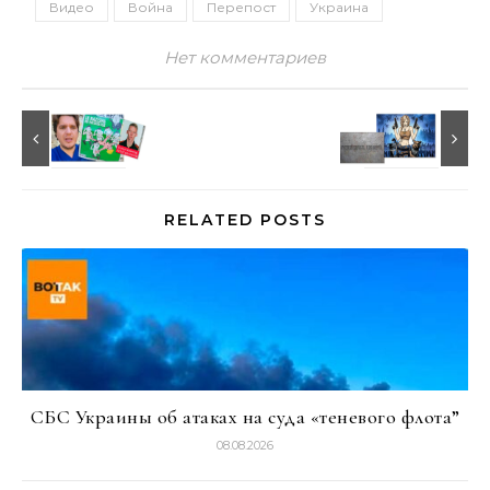
Видео
Война
Перепост
Украина
Нет комментариев
RELATED POSTS
СБС Украины об атаках на суда «теневого флота”
08.08.2026