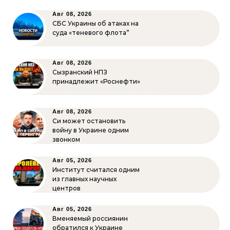
Авг 08, 2026
СБС Украины об атаках на
суда «теневого флота”
Авг 08, 2026
Сызранский НПЗ
принадлежит «Роснефти»
Авг 08, 2026
Си может остановить
войну в Украине одним
звонком
Авг 05, 2026
Институт считался одним
из главных научных
центров
Авг 05, 2026
Вменяемый россиянин
обратился к Украине