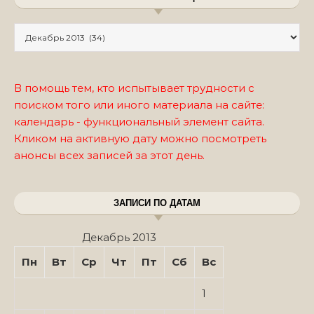
Записи по месяцам
В помощь тем, кто испытывает трудности с
поиском того или иного материала на сайте:
календарь - функциональный элемент сайта.
Кликом на активную дату можно посмотреть
анонсы всех записей за этот день.
ЗАПИСИ ПО ДАТАМ
Декабрь 2013
Пн
Вт
Ср
Чт
Пт
Сб
Вс
1