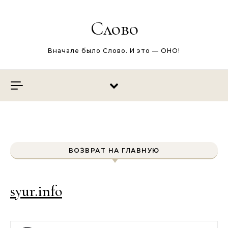
Перейти к содержимому
Слово
Вначале было Слово. И это — ОНО!
ВОЗВРАТ НА ГЛАВНУЮ
syur.info