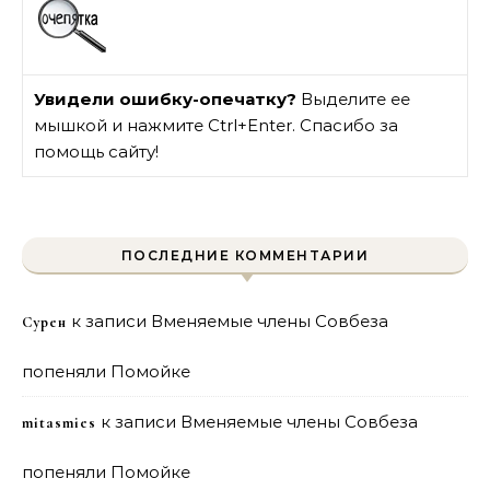
Увидели ошибку-опечатку?
Выделите ее
мышкой и нажмите Ctrl+Enter. Спасибо за
помощь сайту!
ПОСЛЕДНИЕ КОММЕНТАРИИ
к записи
Вменяемые члены Совбеза
Сурен
попеняли Помойке
к записи
Вменяемые члены Совбеза
mitasmies
попеняли Помойке