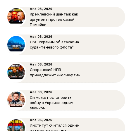
Авг 08, 2026
Кремлёвский шантаж как
аргумент против самой
Помойки
Авг 08, 2026
СБС Украины об атаках на
суда «теневого флота”
Авг 08, 2026
Сызранский НПЗ
принадлежит «Роснефти»
Авг 08, 2026
Си может остановить
войну в Украине одним
звонком
Авг 05, 2026
Институт считался одним
из главных научных