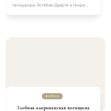
прокуроры Эстебан Дуарте и Генри…
ВОЙНА
Злобная американская военщина