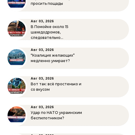
просить пощады
Авг 03, 2026
В Помойке около 15
шахедодромов,
следовательно…
Авг 03, 2026
“Коалиция желающих”
медленно умирает?
Авг 03, 2026
Вот так: всё простенько и
со вкусом
Авг 03, 2026
Удар по НАТО украинским
беспилотником?