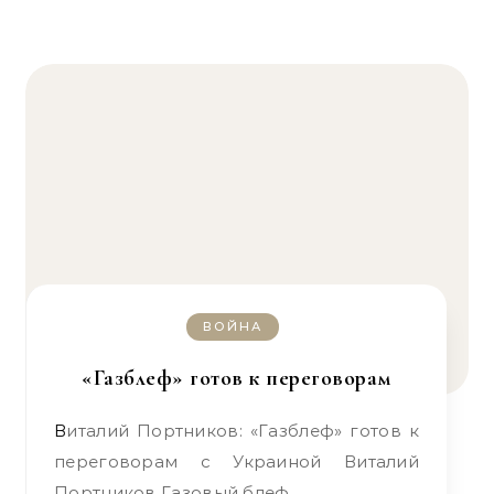
ВОЙНА
«Газблеф» готов к переговорам
Виталий Портников: «Газблеф» готов к
переговорам с Украиной Виталий
Портников Газовый блеф…