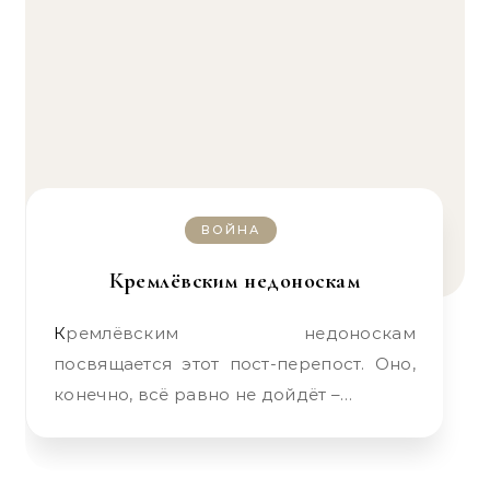
ВОЙНА
Кремлёвским недоноскам
Кремлёвским недоноскам
посвящается этот пост-перепост. Оно,
конечно, всё равно не дойдёт –…