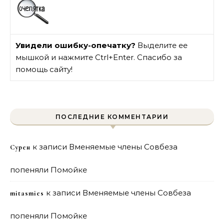
Увидели ошибку-опечатку?
Выделите ее
мышкой и нажмите Ctrl+Enter. Спасибо за
помощь сайту!
ПОСЛЕДНИЕ КОММЕНТАРИИ
к записи
Вменяемые члены Совбеза
Сурен
попеняли Помойке
к записи
Вменяемые члены Совбеза
mitasmies
попеняли Помойке