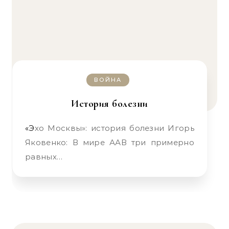
ВОЙНА
История болезни
«Эхо Москвы»: история болезни Игорь
Яковенко: В мире ААВ три примерно
равных…