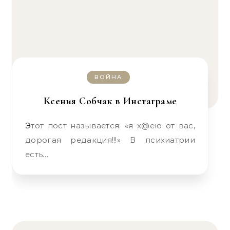
ВОЙНА
Ксения Собчак в Инстаграме
Этот пост называется: «я х@ею от вас,
дорогая редакция!!!» В психиатрии
есть…