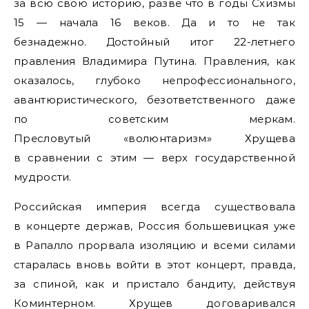
за всю свою историю, разве что в годы Схизмы
15 — начала 16 веков. Да и то не так
безнадежно. Достойный итог 22-летнего
правления Владимира Путина. Правления, как
оказалось, глубоко непрофессионального,
авантюристического, безответственного даже
по советским меркам.
Пресловутый «волюнтаризм» Хрущева
в сравнении с этим — верх государственной
мудрости.
Российская империя всегда существовала
в концерте держав, Россия большевицкая уже
в Рапалло прорвала изоляцию и всеми силами
старалась вновь войти в этот концерт, правда,
за спиной, как и пристало бандиту, действуя
Коминтерном. Хрущев договаривался