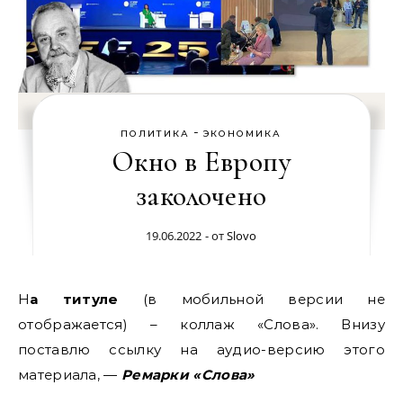
-
ПОЛИТИКА
ЭКОНОМИКА
Окно в Европу
заколочено
19.06.2022
- от
Slovo
На титуле
(в мобильной версии не
отображается) – коллаж «Слова». Внизу
поставлю ссылку на аудио-версию этого
материала, —
Ремарки «Слова»