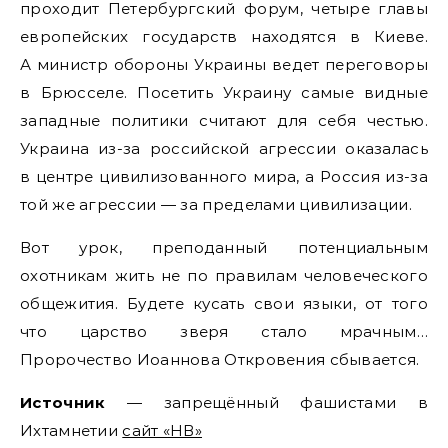
проходит Петербургский форум, четыре главы
европейских государств находятся в Киеве.
А министр обороны Украины ведет переговоры
в Брюсселе. Посетить Украину самые видные
западные политики считают для себя честью.
Украина из-за российской агрессии оказалась
в центре цивилизованного мира, а Россия из-за
той же агрессии — за пределами цивилизации.
Вот урок, преподанный потенциальным
охотникам жить не по правилам человеческого
общежития. Будете кусать свои языки, от того
что царство зверя стало мрачным…
Пророчество Иоаннова Откровения сбывается.
Источник
— запрещённый фашистами в
Ихтамнетии
сайт «НВ»