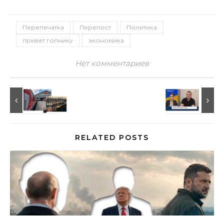
Перепечатка
Перепост
Политика
привет гопнику
экономика
Нет комментариев
RELATED POSTS