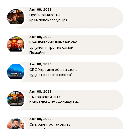
Авг 09, 2026
Пусть пеняют на
кремлёвского упыря
Авг 08, 2026
Кремлёвский шантаж как
аргумент против самой
Помойки
Авг 08, 2026
СБС Украины об атаках на
суда «теневого флота”
Авг 08, 2026
Сызранский НПЗ
принадлежит «Роснефти»
Авг 08, 2026
Си может остановить