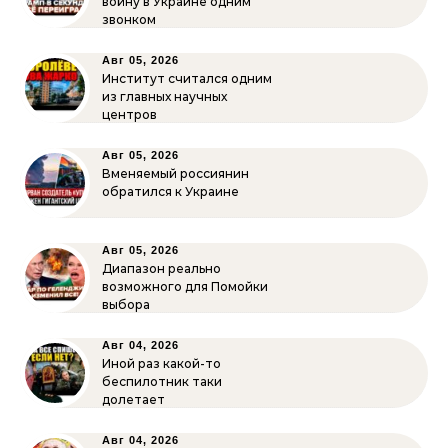
войну в Украине одним
звонком
Авг 05, 2026
Институт считался одним
из главных научных
центров
Авг 05, 2026
Вменяемый россиянин
обратился к Украине
Авг 05, 2026
Диапазон реально
возможного для Помойки
выбора
Авг 04, 2026
Иной раз какой-то
беспилотник таки
долетает
Авг 04, 2026