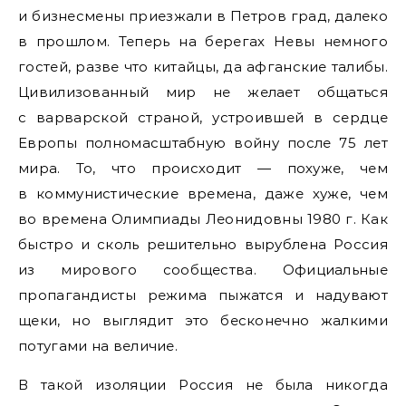
и бизнесмены приезжали в Петров град, далеко
в прошлом. Теперь на берегах Невы немного
гостей, разве что китайцы, да афганские талибы.
Цивилизованный мир не желает общаться
с варварской страной, устроившей в сердце
Европы полномасштабную войну после 75 лет
мира. То, что происходит — похуже, чем
в коммунистические времена, даже хуже, чем
во времена Олимпиады Леонидовны 1980 г. Как
быстро и сколь решительно вырублена Россия
из мирового сообщества. Официальные
пропагандисты режима пыжатся и надувают
щеки, но выглядит это бесконечно жалкими
потугами на величие.
В такой изоляции Россия не была никогда