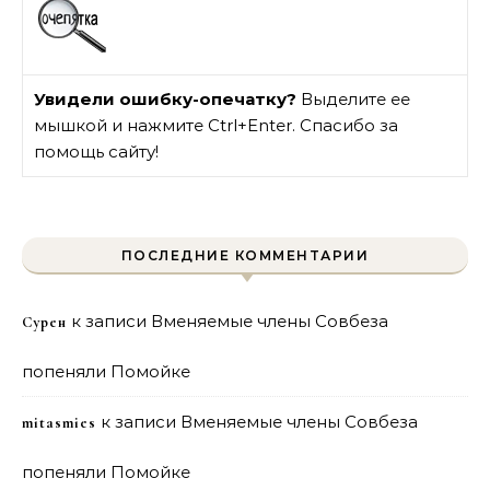
Увидели ошибку-опечатку?
Выделите ее
мышкой и нажмите Ctrl+Enter. Спасибо за
помощь сайту!
ПОСЛЕДНИЕ КОММЕНТАРИИ
к записи
Вменяемые члены Совбеза
Сурен
попеняли Помойке
к записи
Вменяемые члены Совбеза
mitasmies
попеняли Помойке