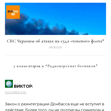
СБС Украины об атаках на суда «теневого флота”
08.08.2026
3 комментария к “
Радиоперехват боевиков
”
ВИКТОР
:
22.01.2018 В 21:02
Закон о реинтеграции Донбасса еще не вступил в
действие. Более того, он не подписан спикером и