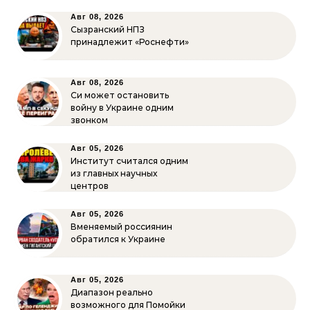
Авг 08, 2026
Сызранский НПЗ
принадлежит «Роснефти»
Авг 08, 2026
Си может остановить
войну в Украине одним
звонком
Авг 05, 2026
Институт считался одним
из главных научных
центров
Авг 05, 2026
Вменяемый россиянин
обратился к Украине
Авг 05, 2026
Диапазон реально
возможного для Помойки