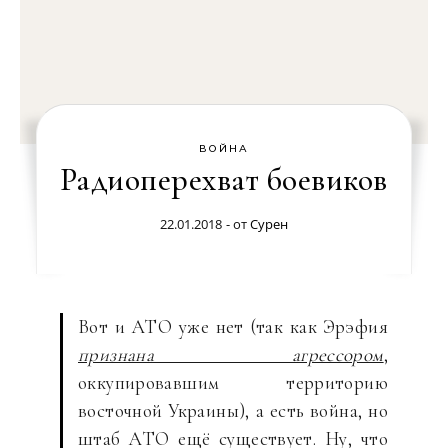
ВОЙНА
Радиоперехват боевиков
22.01.2018
- от
Сурен
Вот и АТО уже нет (так как Эрэфия
признана агрессором
,
оккупировавшим территорию
восточной Украины), а есть война, но
штаб АТО ещё существует. Ну, что