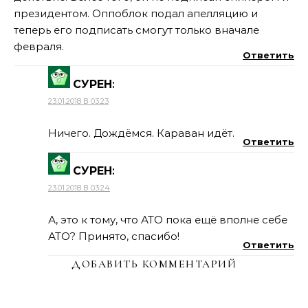
президентом. Оппоблок подал апелляцию и
теперь его подписать смогут только вначале
февраля.
Ответить
СУРЕН
:
23.01.2018 В 03:23
Ничего. Дождёмся. Караван идёт.
Ответить
СУРЕН
:
23.01.2018 В 03:24
А, это к тому, что АТО пока ещё вполне себе
АТО? Принято, спасибо!
Ответить
ДОБАВИТЬ КОММЕНТАРИЙ