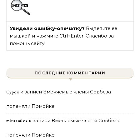
Увидели ошибку-опечатку?
Выделите ее
мышкой и нажмите Ctrl+Enter. Спасибо за
помощь сайту!
ПОСЛЕДНИЕ КОММЕНТАРИИ
к записи
Вменяемые члены Совбеза
Сурен
попеняли Помойке
к записи
Вменяемые члены Совбеза
mitasmies
попеняли Помойке