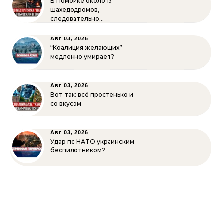
В Помойке около 15
шахедодромов,
следовательно…
Авг 03, 2026
“Коалиция желающих”
медленно умирает?
Авг 03, 2026
Вот так: всё простенько и
со вкусом
Авг 03, 2026
Удар по НАТО украинским
беспилотником?