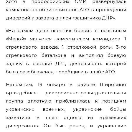
Хотя в пророссийских СМИ развернулась
кампания по обвинению сил АТО в проведении
диверсий и захвата в плен «защитника ДНР».
«На самом деле пленник боевик с позывным
«Малой» является заместителем командира 1
стрелкового взвода, 1 стрелковой роты, 3-го
стрелкового батальона и выполнял боевую
задачу в составе ДРГ, деятельность которой
была разоблачена», – сообщили в штабе АТО.
Напомним, 19 января в районе Широкино
враждебная диверсионно-разведывательная
группа вплотную приблизилась к позициям
украинских военных, украинские бойцы
захватили в плен одного из вражеских
диверсантов. Он был ранен, и украинские