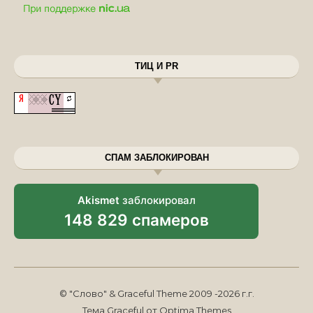
ТИЦ И PR
СПАМ ЗАБЛОКИРОВАН
Akismet
заблокировал
148 829 спамеров
© "Слово" & Graceful Theme 2009 -2026 г.г.
Тема Graceful от
Optima Themes