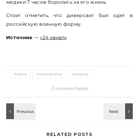
медики 7 часов боролись за его жизнь.
Стоит отметить, что диверсант был одет в
российскую военную форму.
Источник
—
«24 канал»
Война
Перепечатка
Украина
3 комментария
RELATED POSTS