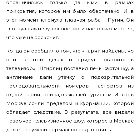
ограничились только данными в рамках
прикрытия, которое им было обеспечено. И в
этот момент клюнула главная рыба – Путин. Он
глотнул наживку полностью и настолько мертво,
что уже не соскочит.
Когда он сообщил о том, что «парни найдены, но
они не при делах и придут говорить в
телевизор», Штирлиц поставил печь картошку, а
англичане дали утечку о подозрительной
последовательности номеров паспортов из
одной серии, принадлежащей туристам. И это в
Москве сочли пределом информации, которой
обладает следствие. В результате, все видели
позорное телевизионное шоу, которое в Москве
даже не сумели нормально подготовить.