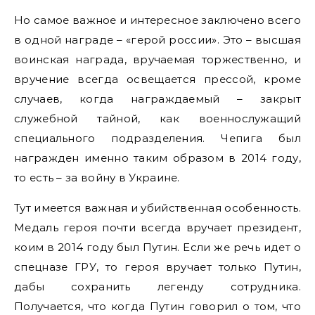
Но самое важное и интересное заключено всего
в одной награде – «герой россии». Это – высшая
воинская награда, вручаемая торжественно, и
вручение всегда освещается прессой, кроме
случаев, когда награждаемый – закрыт
служебной тайной, как военнослужащий
специального подразделения. Чепига был
награжден именно таким образом в 2014 году,
то есть – за войну в Украине.
Тут имеется важная и убийственная особенность.
Медаль героя почти всегда вручает президент,
коим в 2014 году был Путин. Если же речь идет о
спецназе ГРУ, то героя вручает только Путин,
дабы сохранить легенду сотрудника.
Получается, что когда Путин говорил о том, что