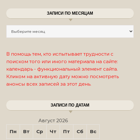
ЗАПИСИ ПО МЕСЯЦАМ
Записи по месяцам
В помощь тем, кто испытывает трудности с
поиском того или иного материала на сайте:
календарь - функциональный элемент сайта.
Кликом на активную дату можно посмотреть
анонсы всех записей за этот день.
ЗАПИСИ ПО ДАТАМ
Август 2026
Пн
Вт
Ср
Чт
Пт
Сб
Вс