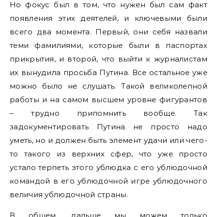
Но фокус был в том, что нужен был сам факт
появления этих деятелей, и ключевыми были
всего два момента. Первый, они себя назвали
теми фамилиями, которые были в паспортах
прикрытия, и второй, что выйти к журналистам
их вынудила просьба Путина. Все остальное уже
можно было не слушать. Такой великолепной
работы и на самом высшем уровне фигурантов
– трудно припомнить вообще. Так
задокументировать Путина не просто надо
уметь, но и должен быть элемент удачи или чего-
то такого из верхних сфер, что уже просто
устало терпеть этого ублюдка с его ублюдочной
командой в его ублюдочной игре ублюдочного
величия ублюдочной страны.
В общем, дальше мы можем только