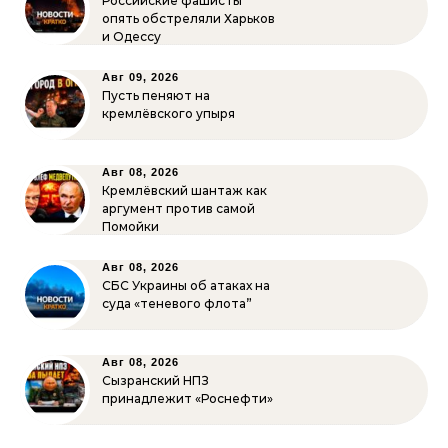
Российские фашисты
опять обстреляли Харьков
и Одессу
Авг 09, 2026
Пусть пеняют на
кремлёвского упыря
Авг 08, 2026
Кремлёвский шантаж как
аргумент против самой
Помойки
Авг 08, 2026
СБС Украины об атаках на
суда «теневого флота”
Авг 08, 2026
Сызранский НПЗ
принадлежит «Роснефти»