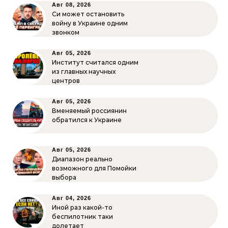
Авг 08, 2026
Си может остановить
войну в Украине одним
звонком
Авг 05, 2026
Институт считался одним
из главных научных
центров
Авг 05, 2026
Вменяемый россиянин
обратился к Украине
Авг 05, 2026
Диапазон реально
возможного для Помойки
выбора
Авг 04, 2026
Иной раз какой-то
беспилотник таки
долетает