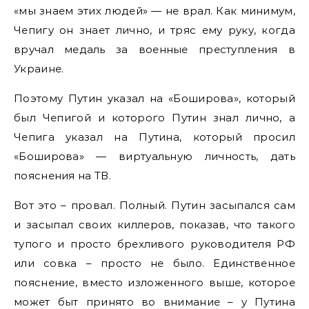
«мы знаем этих людей» — не врал. Как минимум,
Чепигу он знает лично, и тряс ему руку, когда
вручал медаль за военные преступления в
Украине.
Поэтому Путин указал на «Боширова», который
был Чепигой и которого Путин знал лично, а
Чепига указал на Путина, который просил
«Боширова» — виртуальную личность, дать
пояснения на ТВ.
Вот это – провал. Полный. Путин засыпался сам
и засыпал своих киллеров, показав, что такого
тупого и просто брехливого руководителя РФ
или совка – просто не было. Единственное
пояснение, вместо изложенного выше, которое
может быт принято во внимание – у Путина