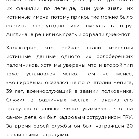
их фамилии по легенде, они уже знали их
истинные имена, потому прикрытие можно было
светить как угодно или пускать в игру.
Англичане решили сыграть и сорвали джек-пот.
Характерно, что сейчас стали известны
истинные данные одного их солсберецких
паломников, хотя мы уверены, что и второй тип
тоже установлен четко. Тем не менее,
«Бошировым» оказался некто Анатолий Чепига,
39 лет, военнослужащий в звании полковника.
Служил в различных местах и анализ его
послужного списка четко указывает, что на
самом деле, он был кадровым сотрудником ГРУ.
За время своей службы он был награжден 20
различными наградами.