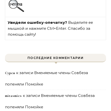
Увидели ошибку-опечатку?
Выделите ее
мышкой и нажмите Ctrl+Enter. Спасибо за
помощь сайту!
ПОСЛЕДНИЕ КОММЕНТАРИИ
к записи
Вменяемые члены Совбеза
Сурен
попеняли Помойке
к записи
Вменяемые члены Совбеза
mitasmies
попеняли Помойке