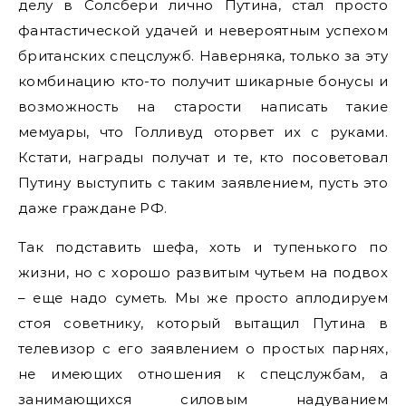
делу в Солсбери лично Путина, стал просто
фантастической удачей и невероятным успехом
британских спецслужб. Наверняка, только за эту
комбинацию кто-то получит шикарные бонусы и
возможность на старости написать такие
мемуары, что Голливуд оторвет их с руками.
Кстати, награды получат и те, кто посоветовал
Путину выступить с таким заявлением, пусть это
даже граждане РФ.
Так подставить шефа, хоть и тупенького по
жизни, но с хорошо развитым чутьем на подвох
– еще надо суметь. Мы же просто аплодируем
стоя советнику, который вытащил Путина в
телевизор с его заявлением о простых парнях,
не имеющих отношения к спецслужбам, а
занимающихся силовым надуванием