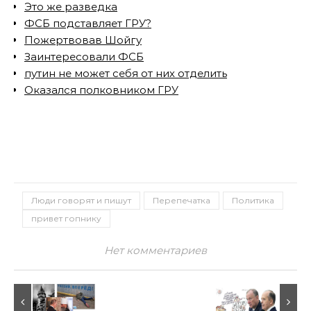
Это же разведка
ФСБ подставляет ГРУ?
Пожертвовав Шойгу
Заинтересовали ФСБ
путин не может себя от них отделить
Оказался полковником ГРУ
Люди говорят и пишут
Перепечатка
Политика
привет гопнику
Нет комментариев