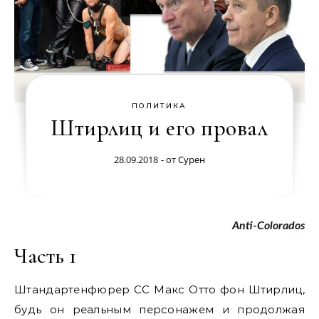
ПОЛИТИКА
Штирлиц и его провал
28.09.2018
- от
Сурен
Anti-Colorados
Часть 1
Штандартенфюрер СС Макс Отто фон Штирлиц,
будь он реальным персонажем и продолжая