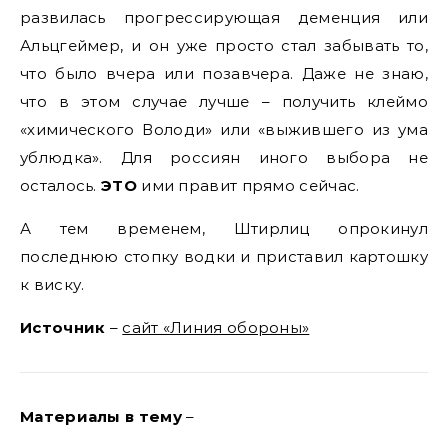
развилась прогрессирующая деменция или
Альцгеймер, и он уже просто стал забывать то,
что было вчера или позавчера. Даже не знаю,
что в этом случае лучше – получить клеймо
«химического Володи» или «выжившего из ума
ублюдка». Для россиян иного выбора не
осталось.
ЭТО
ими правит прямо сейчас.
А тем временем, Штирлиц опрокинул
последнюю стопку водки и приставил картошку
к виску.
Источник
–
сайт «Линия обороны»
Материалы в тему
–