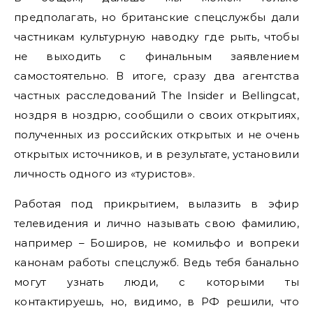
предполагать, но британские спецслужбы дали
частникам культурную наводку где рыть, чтобы
не выходить с финальным заявлением
самостоятельно. В итоге, сразу два агентства
частных расследований The Insider и Bellingcat,
ноздря в ноздрю, сообщили о своих открытиях,
полученных из российских открытых и не очень
открытых источников, и в результате, установили
личность одного из «туристов».
Работая под прикрытием, вылазить в эфир
телевидения и лично называть свою фамилию,
например – Боширов, не комильфо и вопреки
канонам работы спецслужб. Ведь тебя банально
могут узнать люди, с которыми ты
контактируешь, но, видимо, в РФ решили, что