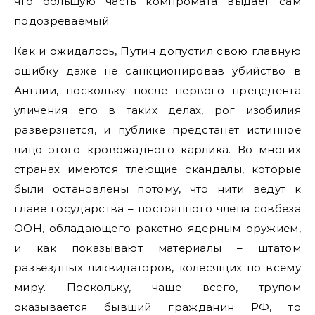
что большую часть компромата выдает сам
подозреваемый.
Как и ожидалось, Путин допустил свою главную
ошибку даже не санкционировав убийство в
Англии, поскольку после первого прецедента
уличения его в таких делах, рог изобилия
разверзнется, и публике предстанет истинное
лицо этого кровожадного карлика. Во многих
странах имеются тлеющие скандалы, которые
были остановлены потому, что нити ведут к
главе государства – постоянного члена совбеза
ООН, обладающего ракетно-ядерным оружием,
и как показывают материалы – штатом
разъездных ликвидаторов, колесящих по всему
миру. Поскольку, чаще всего, трупом
оказывается бывший гражданин РФ, то