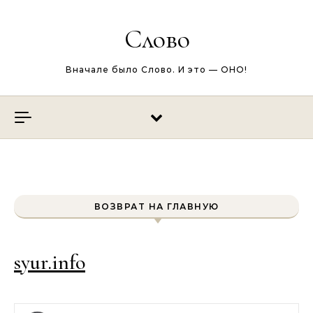
Перейти к содержимому
Слово
Вначале было Слово. И это — ОНО!
ВОЗВРАТ НА ГЛАВНУЮ
syur.info