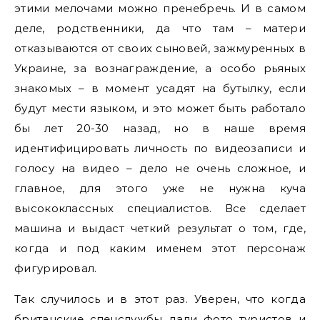
этими мелочами можно пренебречь. И в самом
деле, родственники, да что там – матери
отказываются от своих сыновей, зажмуренных в
Украине, за вознаграждение, а особо рьяных
знакомых – в момент усадят на бутылку, если
будут мести языком, и это может быть работало
бы лет 20-30 назад, но в наше время
идентифицировать личность по видеозаписи и
голосу на видео – дело не очень сложное, и
главное, для этого уже не нужна куча
высококлассных специалистов. Все сделает
машина и выдаст четкий результат о том, где,
когда и под каким именем этот персонаж
фигурировал.
Так случилось и в этот раз. Уверен, что когда
британские спецслужбы дали фото туристов и