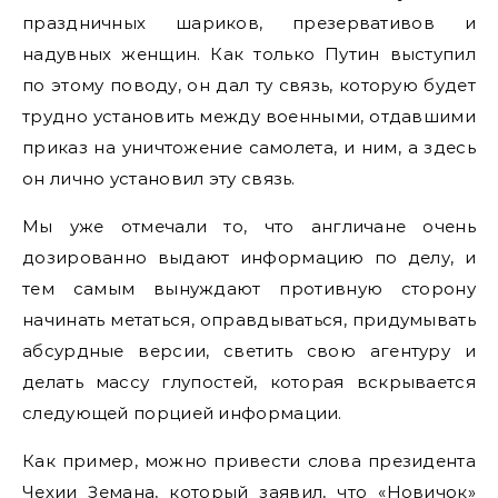
праздничных шариков, презервативов и
надувных женщин. Как только Путин выступил
по этому поводу, он дал ту связь, которую будет
трудно установить между военными, отдавшими
приказ на уничтожение самолета, и ним, а здесь
он лично установил эту связь.
Мы уже отмечали то, что англичане очень
дозированно выдают информацию по делу, и
тем самым вынуждают противную сторону
начинать метаться, оправдываться, придумывать
абсурдные версии, светить свою агентуру и
делать массу глупостей, которая вскрывается
следующей порцией информации.
Как пример, можно привести слова президента
Чехии Земана, который заявил, что «Новичок»