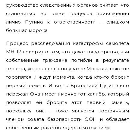
руководство следственных органов считает, что
становиться во главе процесса привлечения
лично Путина к ответственности – слишком
большая морока.
Процесс расследования катастрофы самолета
МН-17 говорит о том, что даже государства, чьи
собственные граждане погибли в результате
теракта, устроенного по указке Москвы, тоже не
торопятся и ждут момента, когда кто-то бросит
первый камень. И вот с Британией Путин явно
пережал. Она имеет именно тот калибр, который
позволяет ей бросить этот первый камень,
поскольку она – тоже является постоянным
членом совета безопасности ООН и обладает
собственным ракетно-ядерным оружием.