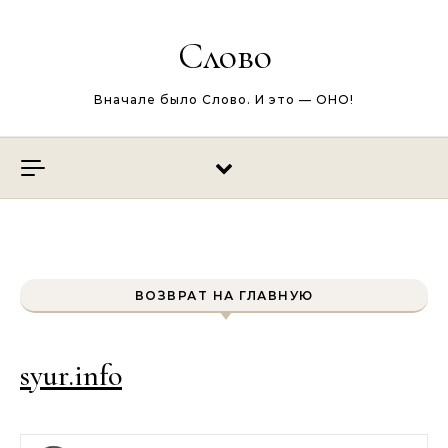
Перейти к содержимому
Слово
Вначале было Слово. И это — ОНО!
ВОЗВРАТ НА ГЛАВНУЮ
syur.info