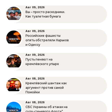
Авг 09, 2026
Вы – просто расходники.
Как туалетная бумага
Авг 09, 2026
Российские фашисты
опять обстреляли Харьков
и Одессу
Авг 09, 2026
Пусть пеняют на
кремлёвского упыря
Авг 08, 2026
Кремлёвский шантаж как
аргумент против самой
Помойки
Авг 08, 2026
СБС Украины об атаках на
суда «теневого флота”