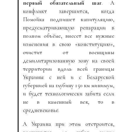
первый обязательный шаг
. А
конфликт завершится, когда
Помойка подпишет капитуляцию,
предусматривающую репарации в
полном объёме, внесет все нужные
изменения в свою «конституцию»,
очистит от военщины
демилитаризованную зону на своей
территории вдоль всей границы
Украины с ней и с Беларуской
губернией на глубину 150 км минимум,
и будет технологически забита если
не в каменный век, то в
средневековье.
А Украина при этом отстроится,