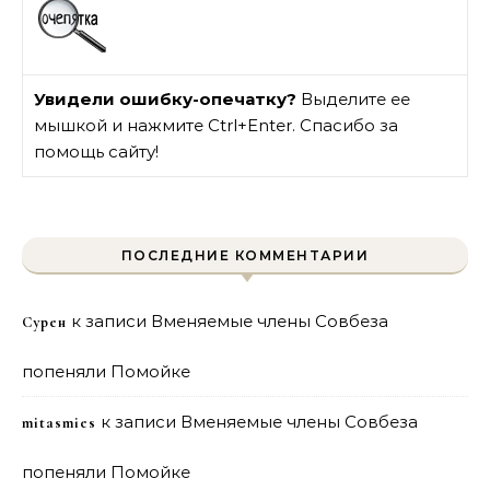
Увидели ошибку-опечатку?
Выделите ее
мышкой и нажмите Ctrl+Enter. Спасибо за
помощь сайту!
ПОСЛЕДНИЕ КОММЕНТАРИИ
к записи
Вменяемые члены Совбеза
Сурен
попеняли Помойке
к записи
Вменяемые члены Совбеза
mitasmies
попеняли Помойке