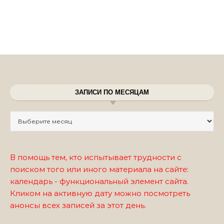
ЗАПИСИ ПО МЕСЯЦАМ
Записи по месяцам
В помощь тем, кто испытывает трудности с
поиском того или иного материала на сайте:
календарь - функциональный элемент сайта.
Кликом на активную дату можно посмотреть
анонсы всех записей за этот день.