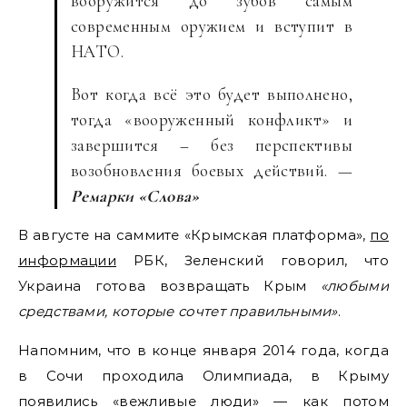
вооружится до зубов самым
современным оружием и вступит в
НАТО.
Вот когда всё это будет выполнено,
тогда «вооруженный конфликт» и
завершится – без перспективы
возобновления боевых действий. —
Ремарки «Слова»
В августе на саммите «Крымская платформа»,
по
информации
РБК, Зеленский говорил, что
Украина готова возвращать Крым
«любыми
средствами, которые сочтет правильными»
.
Напомним, что в конце января 2014 года, когда
в Сочи проходила Олимпиада, в Крыму
появились «вежливые люди» — как потом