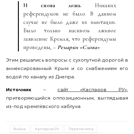
И снова ложь
. Никаких
референдумов не было. В данном
случае не было даже их имитации.
Было только насквозь лживое
заявление Кремля, что референдумы
проведены, –
Ремарки «Слова»
Этим решались вопросы с сухопутной дорогой в
аннексированный Крым и со снабжением его
водой по каналу из Днепра.
Источник
–
сайт «Каспаров РУ»
,
притворяющийся оппозиционным, выглядывая
из-под кремлёвского каблука
Война
Каспаров.РУ
Перепечатка