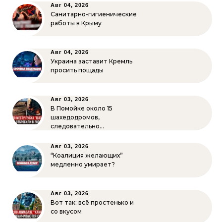
Авг 04, 2026
Санитарно-гигиенические
работы в Крыму
Авг 04, 2026
Украина заставит Кремль
просить пощады
Авг 03, 2026
В Помойке около 15
шахедодромов,
следовательно…
Авг 03, 2026
“Коалиция желающих”
медленно умирает?
Авг 03, 2026
Вот так: всё простенько и
со вкусом