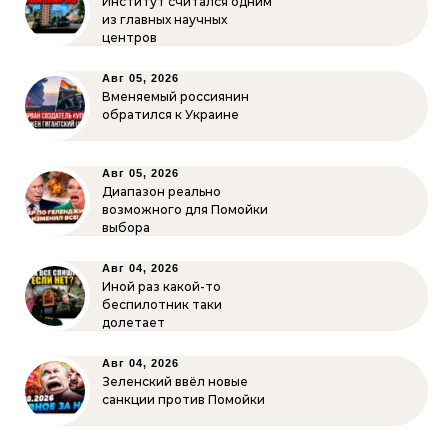
Институт считался одним
из главных научных
центров
Авг 05, 2026
Вменяемый россиянин
обратился к Украине
Авг 05, 2026
Диапазон реально
возможного для Помойки
выбора
Авг 04, 2026
Иной раз какой-то
беспилотник таки
долетает
Авг 04, 2026
Зеленский ввёл новые
санкции против Помойки