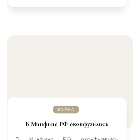
ВОЙНА
В Минфине РФ оконфузились
В Минфине РФ оконфузились,