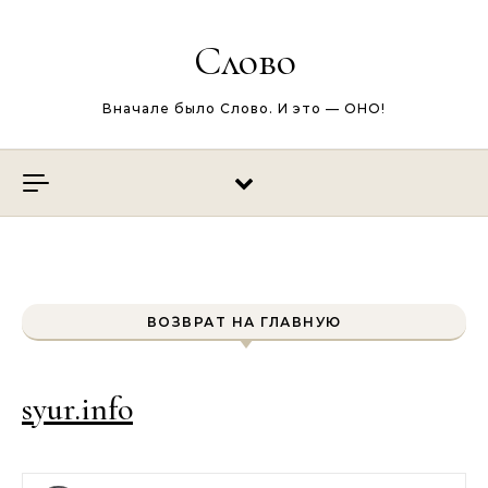
Перейти к содержимому
Слово
Вначале было Слово. И это — ОНО!
ВОЗВРАТ НА ГЛАВНУЮ
syur.info