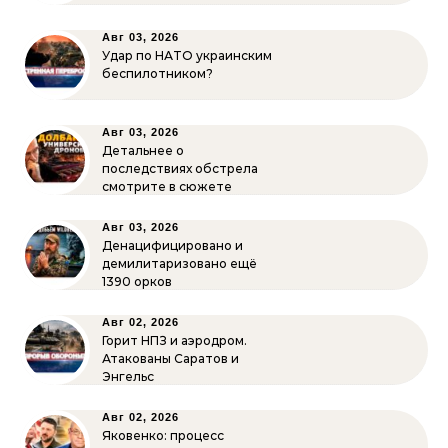
Авг 03, 2026
Удар по НАТО украинским
беспилотником?
Авг 03, 2026
Детальнее о
последствиях обстрела
смотрите в сюжете
Авг 03, 2026
Денацифицировано и
демилитаризовано ещё
1390 орков
Авг 02, 2026
Горит НПЗ и аэродром.
Атакованы Саратов и
Энгельс
Авг 02, 2026
Яковенко: процесс