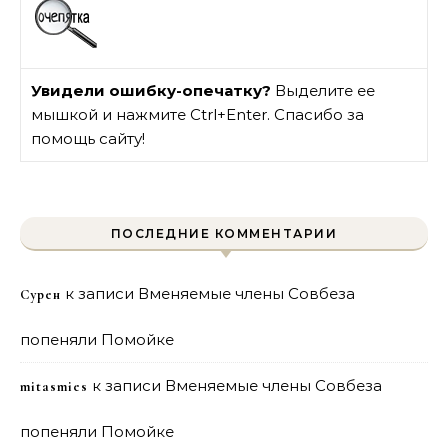
Увидели ошибку-опечатку?
Выделите ее
мышкой и нажмите Ctrl+Enter. Спасибо за
помощь сайту!
ПОСЛЕДНИЕ КОММЕНТАРИИ
к записи
Вменяемые члены Совбеза
Сурен
попеняли Помойке
к записи
Вменяемые члены Совбеза
mitasmies
попеняли Помойке