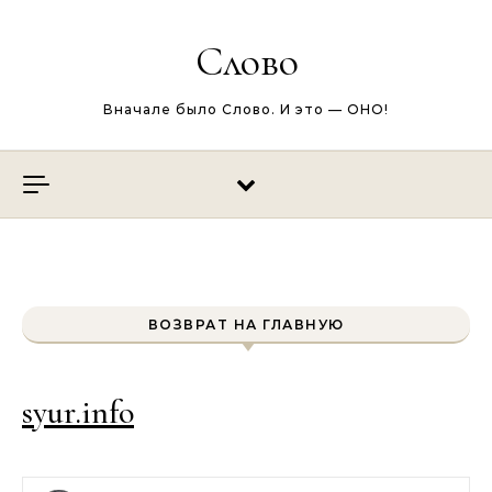
Перейти к содержимому
Слово
Вначале было Слово. И это — ОНО!
ВОЗВРАТ НА ГЛАВНУЮ
syur.info