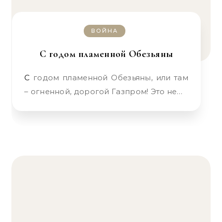
ВОЙНА
С годом пламенной Обезьяны
С годом пламенной Обезьяны, или там
– огненной, дорогой Газпром! Это не…