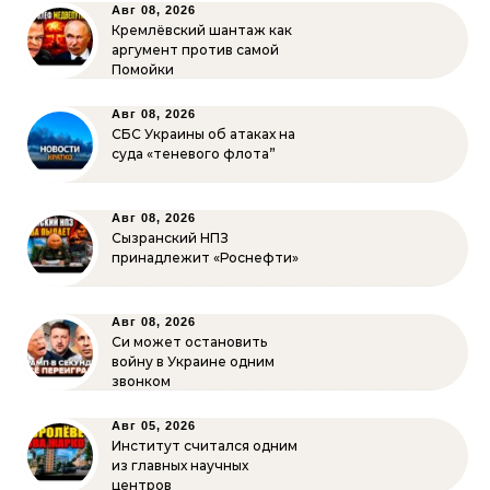
Авг 08, 2026
Кремлёвский шантаж как
аргумент против самой
Помойки
Авг 08, 2026
СБС Украины об атаках на
суда «теневого флота”
Авг 08, 2026
Сызранский НПЗ
принадлежит «Роснефти»
Авг 08, 2026
Си может остановить
войну в Украине одним
звонком
Авг 05, 2026
Институт считался одним
из главных научных
центров