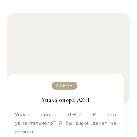
ВОЙНА
Упала опора ЛЭП
Упала опора ЛЭП? И что
удивительного? Я бы даже денег на
ремонт…