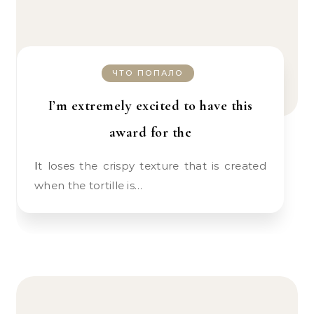
ЧТО ПОПАЛО
I’m extremely excited to have this
award for the
It loses the crispy texture that is created
when the tortille is…