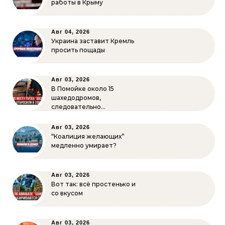
работы в Крыму
Авг 04, 2026
Украина заставит Кремль
просить пощады
Авг 03, 2026
В Помойке около 15
шахедодромов,
следовательно…
Авг 03, 2026
“Коалиция желающих”
медленно умирает?
Авг 03, 2026
Вот так: всё простенько и
со вкусом
Авг 03, 2026