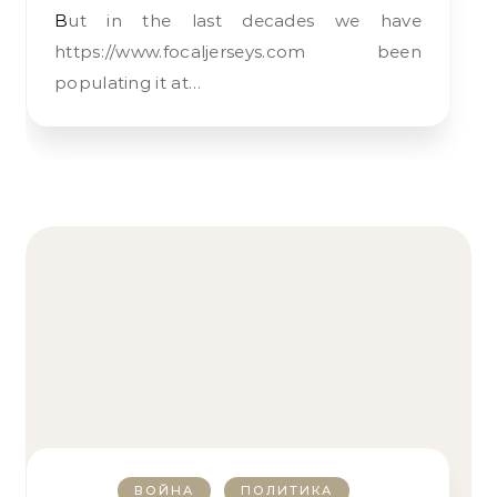
But in the last decades we have
https://www.focaljerseys.com been
populating it at…
ВОЙНА
ПОЛИТИКА