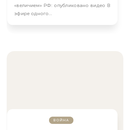
«величием» РФ: опубликовано видео В
эфире одного…
ВОЙНА