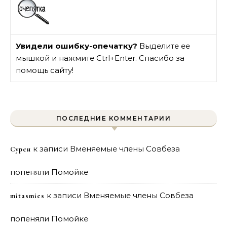
Увидели ошибку-опечатку?
Выделите ее
мышкой и нажмите Ctrl+Enter. Спасибо за
помощь сайту!
ПОСЛЕДНИЕ КОММЕНТАРИИ
к записи
Вменяемые члены Совбеза
Сурен
попеняли Помойке
к записи
Вменяемые члены Совбеза
mitasmies
попеняли Помойке