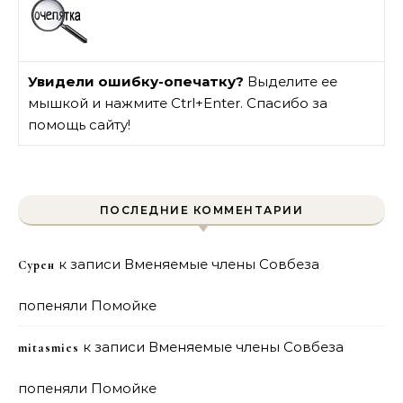
Увидели ошибку-опечатку?
Выделите ее
мышкой и нажмите Ctrl+Enter. Спасибо за
помощь сайту!
ПОСЛЕДНИЕ КОММЕНТАРИИ
к записи
Вменяемые члены Совбеза
Сурен
попеняли Помойке
к записи
Вменяемые члены Совбеза
mitasmies
попеняли Помойке