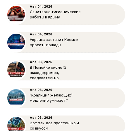
Авг 04, 2026
Санитарно-гигиенические
работы в Крыму
Авг 04, 2026
Украина заставит Кремль
просить пощады
Авг 03, 2026
В Помойке около 15
шахедодромов,
следовательно…
Авг 03, 2026
“Коалиция желающих”
медленно умирает?
Авг 03, 2026
Вот так: всё простенько и
со вкусом