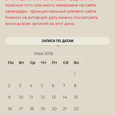
поиском того или иного материала на сайте:
календарь - функциональный элемент сайта.
Кликом на активную дату можно посмотреть
анонсы всех записей за этот день.
ЗАПИСИ ПО ДАТАМ
Май 2016
Пн
Вт
Ср
Чт
Пт
Сб
Вс
1
2
3
4
5
6
7
8
9
10
11
12
13
14
15
16
17
18
19
20
21
22