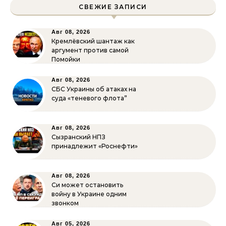
СВЕЖИЕ ЗАПИСИ
Авг 08, 2026
Кремлёвский шантаж как
аргумент против самой
Помойки
Авг 08, 2026
СБС Украины об атаках на
суда «теневого флота”
Авг 08, 2026
Сызранский НПЗ
принадлежит «Роснефти»
Авг 08, 2026
Си может остановить
войну в Украине одним
звонком
Авг 05, 2026