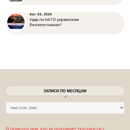
Авг 03, 2026
Удар по НАТО украинским
беспилотником?
ЗАПИСИ ПО МЕСЯЦАМ
Записи по месяцам
В помощь тем, кто испытывает трудности с