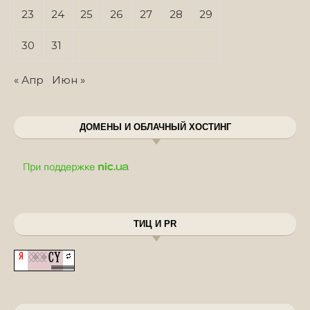
23
24
25
26
27
28
29
30
31
« Апр
Июн »
ДОМЕНЫ И ОБЛАЧНЫЙ ХОСТИНГ
ТИЦ И PR