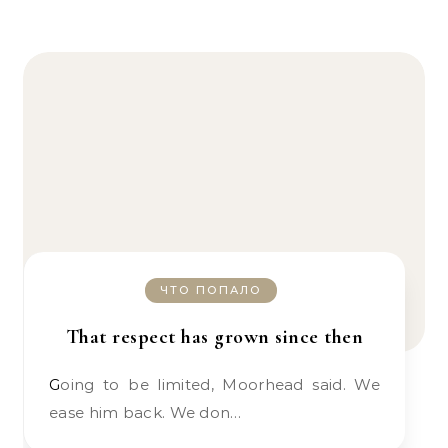
ЧТО ПОПАЛО
That respect has grown since then
Going to be limited, Moorhead said. We
ease him back. We don…