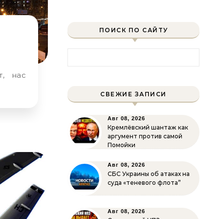
ПОИСК ПО САЙТУ
Найти:
СВЕЖИЕ ЗАПИСИ
Авг 08, 2026
Кремлёвский шантаж как
аргумент против самой
Помойки
Авг 08, 2026
СБС Украины об атаках на
суда «теневого флота”
Авг 08, 2026