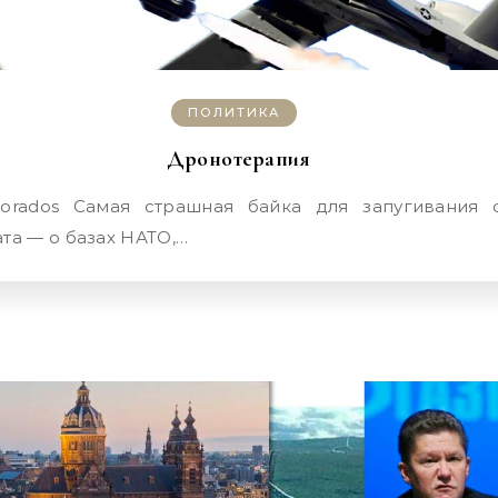
ПОЛИТИКА
Дронотерапия
та — о базах НАТО,…