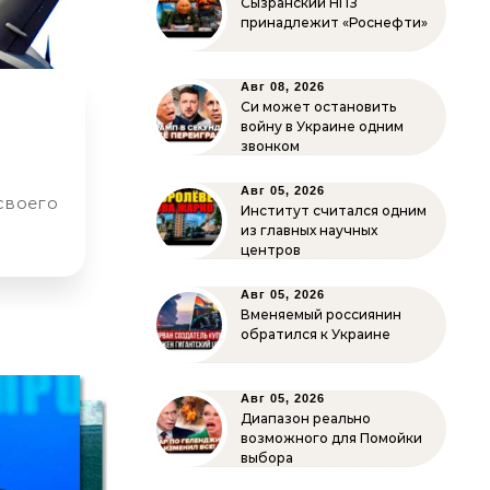
Сызранский НПЗ
принадлежит «Роснефти»
Авг 08, 2026
Си может остановить
войну в Украине одним
звонком
Авг 05, 2026
Институт считался одним
из главных научных
центров
Авг 05, 2026
Вменяемый россиянин
обратился к Украине
Авг 05, 2026
Диапазон реально
возможного для Помойки
выбора