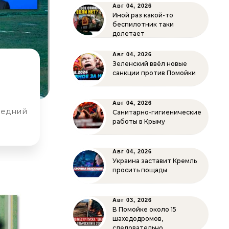
Авг 04, 2026
Иной раз какой-то
беспилотник таки
долетает
Авг 04, 2026
Зеленский ввёл новые
санкции против Помойки
Авг 04, 2026
Санитарно-гигиенические
работы в Крыму
Авг 04, 2026
Украина заставит Кремль
просить пощады
Авг 03, 2026
В Помойке около 15
шахедодромов,
следовательно…