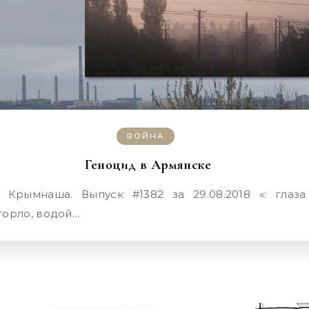
ВОЙНА
Геноцид в Армянске
горло, водой…