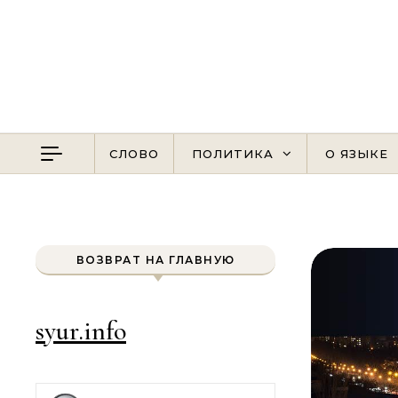
Перейти к содержимому
СЛОВО
ПОЛИТИКА
О ЯЗЫКЕ
ВОЗВРАТ НА ГЛАВНУЮ
syur.info