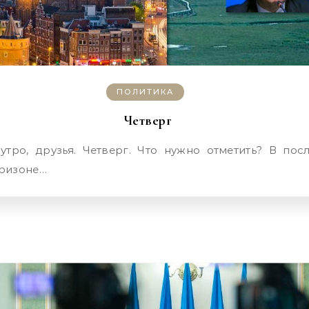
ПОЛИТИКА
Четверг
Аризоне…