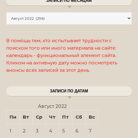
ЗАПИСИ ПО МЕСЯЦАМ
Записи по месяцам
В помощь тем, кто испытывает трудности с
поиском того или иного материала на сайте:
календарь - функциональный элемент сайта.
Кликом на активную дату можно посмотреть
анонсы всех записей за этот день.
ЗАПИСИ ПО ДАТАМ
Август 2022
Пн
Вт
Ср
Чт
Пт
Сб
Вс
1
2
3
4
5
6
7