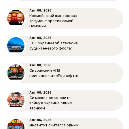
Авг 08, 2026
Кремлёвский шантаж как
аргумент против самой
Помойки
Авг 08, 2026
СБС Украины об атаках на
суда «теневого флота”
Авг 08, 2026
Сызранский НПЗ
принадлежит «Роснефти»
Авг 08, 2026
Си может остановить
войну в Украине одним
звонком
Авг 05, 2026
Институт считался одним