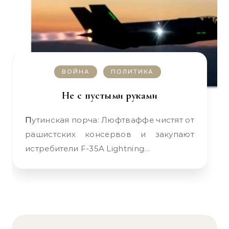
ВОЙНА
ПОЛИТИКА
Не с пустыми руками
Путинская порча: Люфтваффе чистят от
рашистских консервов и закупают
истребители F-35A Lightning…