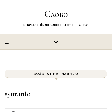
Перейти к содержимому
Слово
Вначале было Слово. И это — ОНО!
ВОЗВРАТ НА ГЛАВНУЮ
syur.info