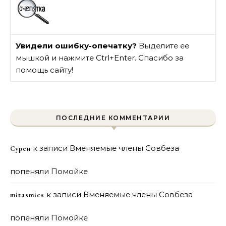
Увидели ошибку-опечатку?
Выделите ее
мышкой и нажмите Ctrl+Enter. Спасибо за
помощь сайту!
ПОСЛЕДНИЕ КОММЕНТАРИИ
к записи
Вменяемые члены Совбеза
Сурен
попеняли Помойке
к записи
Вменяемые члены Совбеза
mitasmies
попеняли Помойке