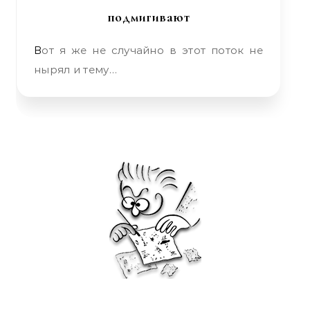
подмигивают
Вот я же не случайно в этот поток не
нырял и тему…