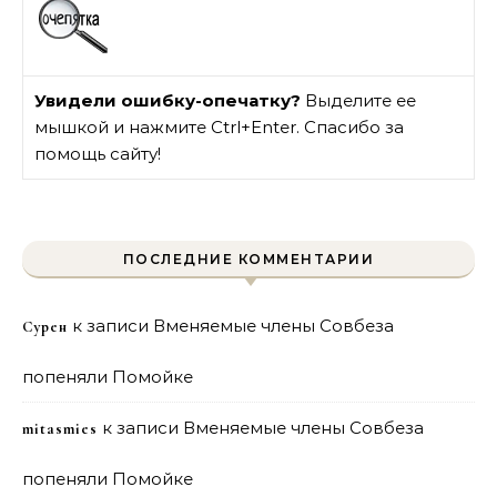
Увидели ошибку-опечатку?
Выделите ее
мышкой и нажмите Ctrl+Enter. Спасибо за
помощь сайту!
ПОСЛЕДНИЕ КОММЕНТАРИИ
к записи
Вменяемые члены Совбеза
Сурен
попеняли Помойке
к записи
Вменяемые члены Совбеза
mitasmies
попеняли Помойке