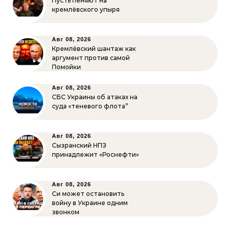
Пусть пеняют на
кремлёвского упыря
Авг 08, 2026
Кремлёвский шантаж как
аргумент против самой
Помойки
Авг 08, 2026
СБС Украины об атаках на
суда «теневого флота”
Авг 08, 2026
Сызранский НПЗ
принадлежит «Роснефти»
Авг 08, 2026
Си может остановить
войну в Украине одним
звонком