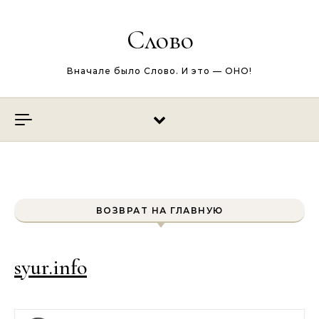
Перейти к содержимому
Слово
Вначале было Слово. И это — ОНО!
ВОЗВРАТ НА ГЛАВНУЮ
syur.info