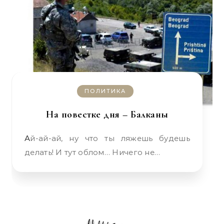
ПОЛИТИКА
На повестке дня – Балканы
Ай-ай-ай, ну что ты ляжешь будешь
делать! И тут облом… Ничего не…