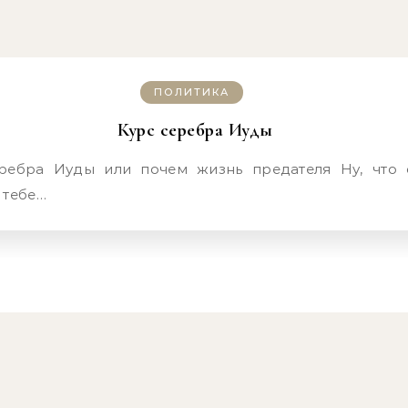
ПОЛИТИКА
Курс серебра Иуды
 тебе…