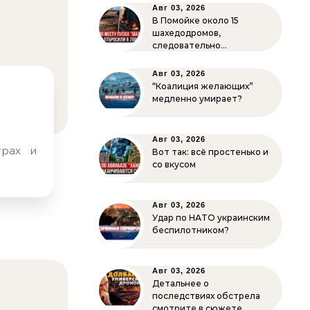
Авг 03, 2026
В Помойке около 15
шахедодромов,
следовательно…
Авг 03, 2026
“Коалиция желающих”
медленно умирает?
Авг 03, 2026
Вот так: всё простенько и
со вкусом
Авг 03, 2026
Удар по НАТО украинским
беспилотником?
Авг 03, 2026
Детальнее о
последствиях обстрела
смотрите в сюжете