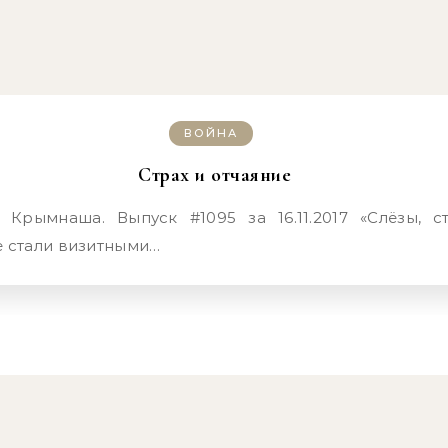
ВОЙНА
Страх и отчаяние
е стали визитными…