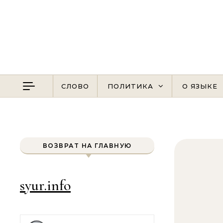
Перейти к содержимому
СЛОВО
ПОЛИТИКА
О ЯЗЫКЕ
ВОЗВРАТ НА ГЛАВНУЮ
syur.info