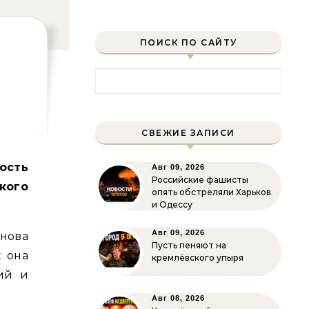
ПОИСК ПО САЙТУ
Найти:
СВЕЖИЕ ЗАПИСИ
ость
Авг 09, 2026
Российские фашисты
ого
опять обстреляли Харьков
и Одессу
Авг 09, 2026
нова
Пусть пеняют на
: она
кремлёвского упыря
ий и
Авг 08, 2026