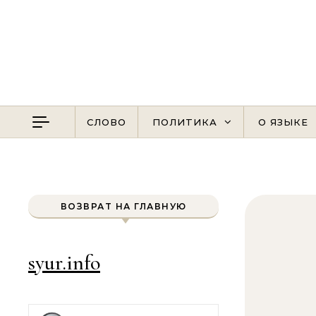
Перейти к содержимому
СЛОВО
ПОЛИТИКА
О ЯЗЫКЕ
ВОЗВРАТ НА ГЛАВНУЮ
syur.info