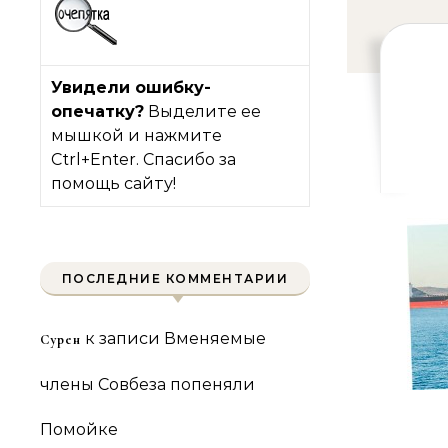
Увидели ошибку-
опечатку?
Выделите ее
мышкой и нажмите
Ctrl+Enter. Спасибо за
помощь сайту!
ПОСЛЕДНИЕ КОММЕНТАРИИ
к записи
Вменяемые
Сурен
члены Совбеза попеняли
Помойке