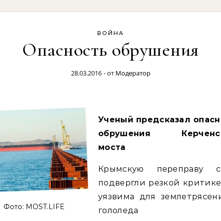
ВОЙНА
Опасность обрушения
28.03.2016
- от
Модератор
Ученый предсказал опасн
обрушения Керченск
моста
Крымскую переправу с
подвергли резкой критике
уязвима для землетрясен
Фото: MOST.LIFE
гололеда